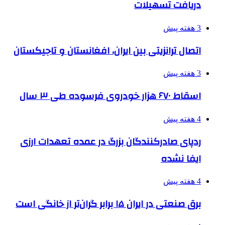
دریافت تسهیلات
3 هفته پیش
اتصال ترانزیتی بین ایران، افغانستان و تاجیکستان
3 هفته پیش
اسقاط ۶۷۰ هزار خودروی فرسوده طی ۳ سال
4 هفته پیش
ردپای صادرکنندگان بزرگ در عمده تعهدات ارزی
ایفا نشده
4 هفته پیش
برق صنعتی در ایران ۱۵ برابر گران‌تر از خانگی است