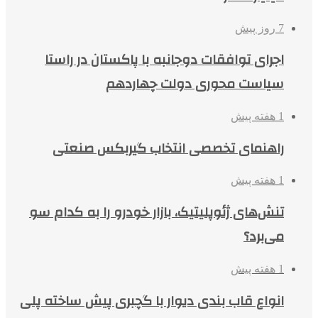
7 روز پیش
اجرای توافقات دوجانبه با پاکستان در راستا
سیاست محوری دولت چهاردهم
1 هفته پیش
راهنمای تخصصی انتخاب گیربکس صنعتی
1 هفته پیش
تنش‌های ژئوپلیتیک، بازار خودرو را به کدام سو
می‌برد؟
1 هفته پیش
انواع قاب بندی دیوار با گچبری پیش ساخته پلی