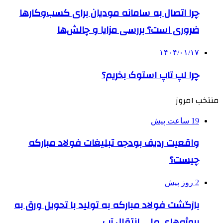
چرا اتصال به سامانه مودیان برای کسب‌وکارها
ضروری است؟ بررسی مزایا و چالش‌ها
۱۴۰۴/۰۱/۱۷
چرا لپ تاپ استوک بخریم؟
منتخب امروز
19 ساعت پیش
واقعیت ردیف بودجه تبلیغات فولاد مبارکه
چیست؟
2 روز پیش
بازگشت فولاد مبارکه به تولید با تحویل ورق به
پروژه‌های ملی انتقال آب