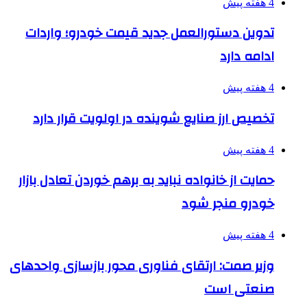
4 هفته پیش
تدوین دستورالعمل جدید قیمت خودرو؛ واردات
ادامه دارد
4 هفته پیش
تخصیص ارز صنایع شوینده در اولویت قرار دارد
4 هفته پیش
حمایت از خانواده نباید به برهم خوردن تعادل بازار
خودرو منجر شود
4 هفته پیش
وزیر صمت: ارتقای فناوری محور بازسازی واحدهای
صنعتی است