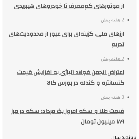
از موتورهای کم‌مصرف تا خودروهای هیبریدی
2 هفته پیش
ارزهای ملی، گزینه‌ای برای عبور از محدودیت‌های
تحریم
2 هفته پیش
اعتراض انجمن فولاد آلیاژی به افزایش قیمت
کنسانتره و گندله در بورس کالا
3 هفته پیش
قیمت طلا و سکه امروز یک مرداد؛ سکه در مرز
۱۸۹ میلیون تومان
پربازدید سال