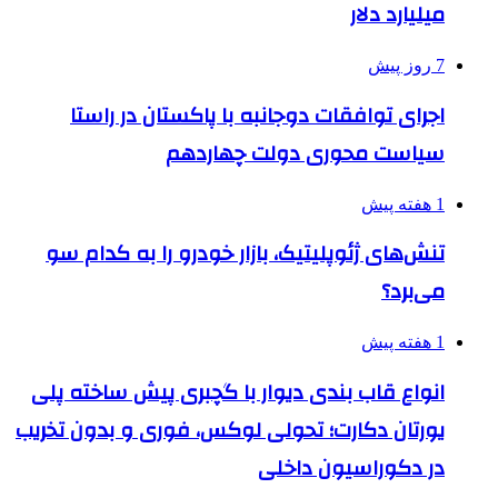
میلیارد دلار
7 روز پیش
اجرای توافقات دوجانبه با پاکستان در راستا
سیاست محوری دولت چهاردهم
1 هفته پیش
تنش‌های ژئوپلیتیک، بازار خودرو را به کدام سو
می‌برد؟
1 هفته پیش
انواع قاب بندی دیوار با گچبری پیش ساخته پلی
یورتان دکارت؛ تحولی لوکس، فوری و بدون تخریب
در دکوراسیون داخلی