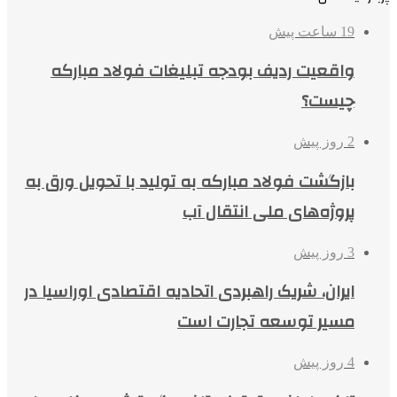
19 ساعت پیش
واقعیت ردیف بودجه تبلیغات فولاد مبارکه
چیست؟
2 روز پیش
بازگشت فولاد مبارکه به تولید با تحویل ورق به
پروژه‌های ملی انتقال آب
3 روز پیش
ایران، شریک راهبردی اتحادیه اقتصادی اوراسیا در
مسیر توسعه تجارت است
4 روز پیش