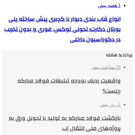
1 هفته پیش
انواع قاب بندی دیوار با گچبری پیش ساخته پلی
یورتان دکارت؛ تحولی لوکس، فوری و بدون تخریب
در دکوراسیون داخلی
پربازدید هفته
19 ساعت پیش
واقعیت ردیف بودجه تبلیغات فولاد مبارکه
چیست؟
2 روز پیش
بازگشت فولاد مبارکه به تولید با تحویل ورق به
پروژه‌های ملی انتقال آب