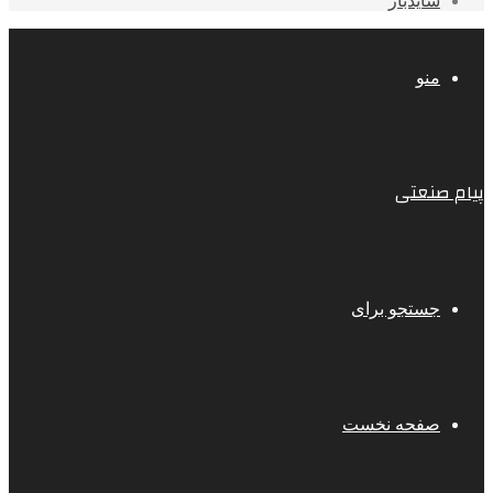
سایدبار
منو
پیام صنعتی
جستجو برای
صفحه نخست