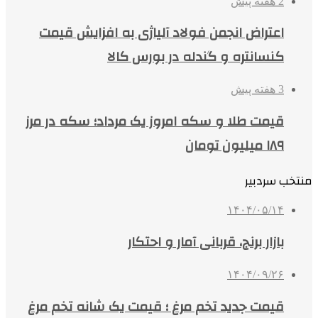
2 هفته پیش
اعتراض انجمن فولاد آلیاژی به افزایش قیمت
کنسانتره و گندله در بورس کالا
3 هفته پیش
قیمت طلا و سکه امروز یک مرداد؛ سکه در مرز
۱۸۹ میلیون تومان
منتخب سردبیر
۱۴۰۴/۰۵/۱۴
بازار برنج، قربانی آمار و احتکار
۱۴۰۴/۰۹/۲۶
قیمت جدید تخم مرغ ؛ قیمت یک شانه تخم مرغ