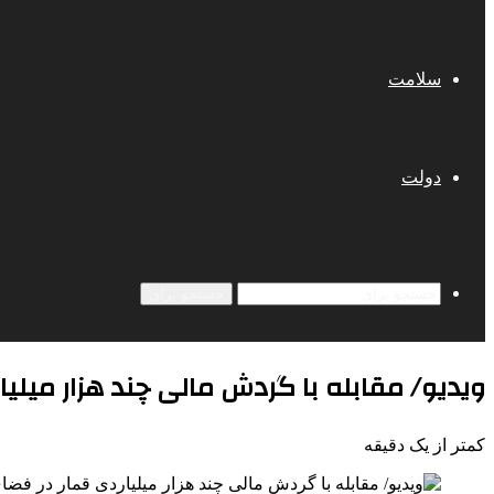
سلامت
دولت
جستجو برای
ویدیو/ مقابله با گردش مالی چند هزار میلی
کمتر از یک دقیقه