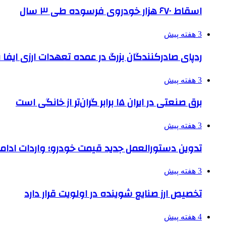
اسقاط ۶۷۰ هزار خودروی فرسوده طی ۳ سال
3 هفته پیش
ردپای صادرکنندگان بزرگ در عمده تعهدات ارزی ایفا
3 هفته پیش
برق صنعتی در ایران ۱۵ برابر گران‌تر از خانگی است
3 هفته پیش
تدوین دستورالعمل جدید قیمت خودرو؛ واردات ادامه
3 هفته پیش
تخصیص ارز صنایع شوینده در اولویت قرار دارد
4 هفته پیش