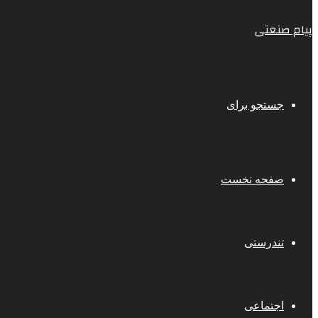
پیام صنعتی
جستجو برای
صفحه نخست
تندرستی
اجتماعی