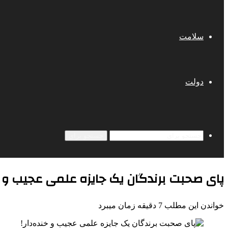
سلامت
دولت
جستجو برای
پای صحبت برندگان یک جایزه علمی عجیب و خن
خواندن این مطلب 7 دقیقه زمان میبرد