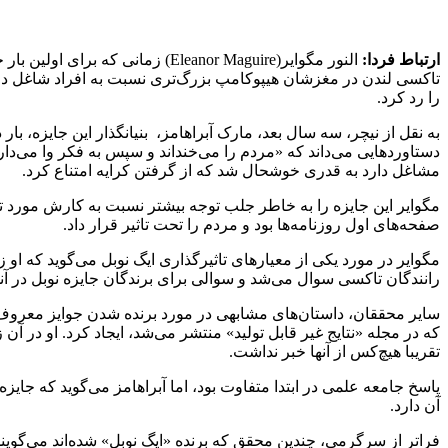
ارتباط فردا:
النور مگوایر(Eleanor Maguire) 
تاکسی لندن در مغزشان هیپوکامپ بزرگ‌تری نسبت به افراد شاغل در دیگ
را رد کرد.
به نقل از نیچر، سه سال بعد، مارک آبراهامز، بنیانگذار این جایزه، ب
دستاوردهایی می‌داند که «مردم را می‌خنداند و سپس به فکر وا می‌دارد
مشاغل دارد به قدری خوشحال شد که از گرفتن کرایه امتناع کرد.
مگوایر این جایزه را به خاطر جلب توجه بیشتر نسبت به کارش مورد تق
صفحه‌های اول روزنامه‌ها بود و مردم را تحت تاثیر قرار داد.
مگوایر در مورد یکی از معیارهای تاثیرگذاری ایگ نوبل می‌گوید که ا
رانندگان تاکسی سوال می‌شد و سوالی برای برندگان جایزه نوبل در آن
که در مجله «نتایج غیر قابل تولید» منتشر می‌شد، ایجاد کرد. او در آن
تقریبا هیچ‌کس از آنها خبر نداشت.
آن دارد.
فراتر از سرگرمی، چندین محقق که برنده «ایگ نوبل» شده‌اند می‌گویند 