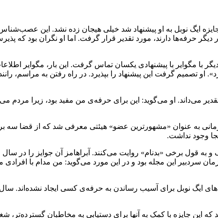
زمانی که برای اولین بار جایزه ایگ نوبل به او پیشنهاد شد خیلی هیجان زده نشد. 
ر حرفه‌ها دارند، مورد تقدیر قرار گرفت. اما او نگران بود که پذیرش 
ار دیگر با مگوایر با پیشنهادی یکسان تماس گرفت. این بار، مگوایر اط
». او تصمیم گرفت این پیشنهاد را بپذیرد. در راه رفتن به مراسم، ران
دیر می‌داند. او می‌گوید: این برای حرفه‌ی من مفید بود، زیرا مردم 
و زمانی به عنوان «مشهورترین عضو» هیئتی معرفی شد که از قضا سه برند
جا وجود نداشت.
 زمان سردبیر این مجله بود و در این مورد می‌گوید: من مدام با افرادی 
که این جایزه با کمک به آنها برای دستیابی به مخاطبان گسترده‌تر، شغل