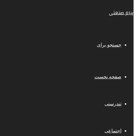
پیام صنعتی
جستجو برای
صفحه نخست
تندرستی
اجتماعی