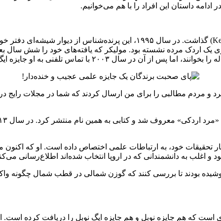
ادامه داستان این افراد را با هم می‌خوانیم.
جایزه ایگ نوبل تاثیر عمیقی بر کار و زندگی کیس مولیکر(Kees Moeliker) گذاشت.
روی یک اردک مرده نشسته بود. مولیکر که یافته‌های خود را شش سال بع
۲۰۰۳ با تماس تلفنی به او جایزه ایگ نوبل پیشنهاد شد.
یدا کرد و مردم مطالبی را برای من ارسال کردند که شما در مجلات رایج 
ار تحقیقات خود، به ارتباطات علمی اختصاص داده است. او که اکنون مدی
غلب به دانشمندانی که در اروپا انتخاب شده‌اند اطلاع‌رسانی می‌کند
شیده بودند تا بررسی کنند که گوزن شمالی در قطب شمال چگونه واکنش