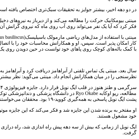
در دو دهه اخیر، بیشتر جوایز به تحقیقات سبک‌تری اختصاص یافته است. بنابراین این جایزه به آلبرتو مینتی(netti
فکر کرد که آیا یک نفر می‌تواند روی آب روی ماه که نیروی گرانش آن تنها ۱۶ درصد زمین است بدود ی
با کمک باله‌های کوچک روی پاهای خود توانست در حین دویدن روی یک 
سال بعد، مینتی یک تماس تلفنی از آبراهامز دریافت کرد و آبراهامز به ا
نظرسنجی را در میان همکارانش انجام داد. مینتی می‌گوید: نظر بیشتر 
پشت ایگ نوبل پاسخی به همه‌گیری کووید-۱۹ بود. محققان می‌خواستند ببینند که آیا می‌توانند در صورت نارسایی تنفسی روش تنفسی جایگزینی ایجاد کنند یا خیر.
او مفتخر به برنده شدن این جایزه شد و فکر می‌کند که این جایزه موت
خود مشغول هستند.
ایگ نوبل از زمانی که بیش از سه دهه پیش راه اندازی شد، راه درازی 
گرفت.