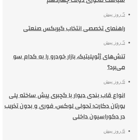
سیاست محوری دولت چهاردهم
5 روز پیش
راهنمای تخصصی انتخاب گیربکس صنعتی
5 روز پیش
تنش‌های ژئوپلیتیک، بازار خودرو را به کدام سو
می‌برد؟
6 روز پیش
انواع قاب بندی دیوار با گچبری پیش ساخته پلی
یورتان دکارت؛ تحولی لوکس، فوری و بدون تخریب
در دکوراسیون داخلی
6 روز پیش