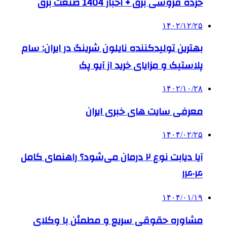
خرده فروشی برق + اخبار 1404 صنعت برق
۱۴۰۲/۱۲/۲۵
بهترین تولیدکننده نایلون شرینگ در ایران: سام
پلاستیک و مزایای خرید از آیو پک
۱۴۰۲/۱۰/۲۸
معرفی سایت های خبری ایران
۱۴۰۴/۰۲/۲۵
آیا دیابت نوع ۲ درمان می‌شود؟ راهنمای کامل
۱۴۰۴
۱۴۰۴/۰۱/۱۹
مشاوره حقوقی سریع و مطمئن با وکلای