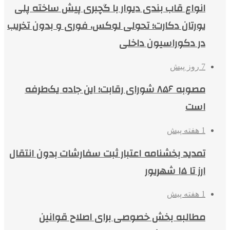
انواع قاب بندی دیوار با گچبری پیش ساخته پلی
یورتان دکارت؛ تحولی لوکس، فوری و بدون تخریب
در دکوراسیون داخلی
7 روز پیش
مصوبه ۸۵۶ شورای رقابت؛ این جاده یک‌طرفه
است
1 هفته پیش
تمدید بخشنامه اعتبار ثبت سفارشات بدون انتقال
ارز تا ۱۵ شهریور
1 هفته پیش
مطالبه بخش خصوصی برای اصلاح قوانین