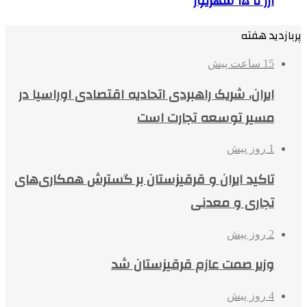
ارز تا ۱۵ شهریور
پربازدید هفته
15 ساعت پیش
ایران، شریک راهبردی اتحادیه اقتصادی اوراسیا در
مسیر توسعه تجارت است
1 روز پیش
تاکید ایران و قرقیزستان بر گسترش همکاری‌های
تجاری و معدنی
2 روز پیش
وزیر صمت عازم قرقیزستان شد
4 روز پیش