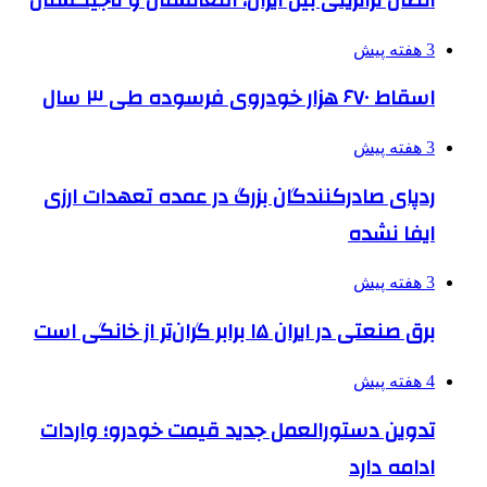
3 هفته پیش
اسقاط ۶۷۰ هزار خودروی فرسوده طی ۳ سال
3 هفته پیش
ردپای صادرکنندگان بزرگ در عمده تعهدات ارزی
ایفا نشده
3 هفته پیش
برق صنعتی در ایران ۱۵ برابر گران‌تر از خانگی است
4 هفته پیش
تدوین دستورالعمل جدید قیمت خودرو؛ واردات
ادامه دارد