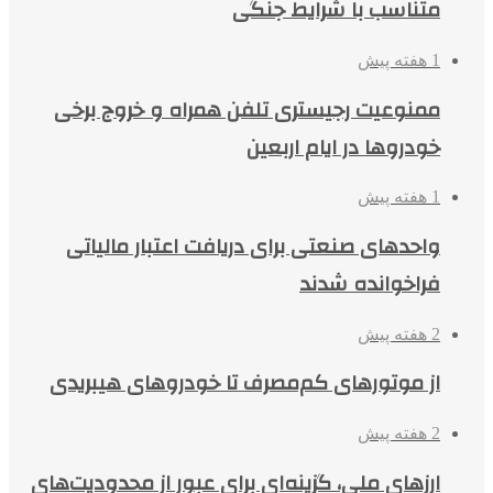
متناسب با شرایط جنگی
1 هفته پیش
ممنوعیت رجیستری تلفن همراه و خروج برخی
خودروها در ایام اربعین
1 هفته پیش
واحدهای صنعتی برای دریافت اعتبار مالیاتی
فراخوانده شدند
2 هفته پیش
از موتورهای کم‌مصرف تا خودروهای هیبریدی
2 هفته پیش
ارزهای ملی، گزینه‌ای برای عبور از محدودیت‌های