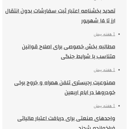
تمدید بخشنامه اعتبار ثبت سفارشات بدون انتقال
ارز تا ۱۵ شهریور
1 هفته پیش
مطالبه بخش خصوصی برای اصلاح قوانین
متناسب با شرایط جنگی
1 هفته پیش
ممنوعیت رجیستری تلفن همراه و خروج برخی
خودروها در ایام اربعین
1 هفته پیش
واحدهای صنعتی برای دریافت اعتبار مالیاتی
فراخوانده شدند