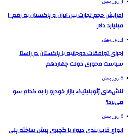
4 روز پیش
افزایش حجم تجارت بین ایران و پاکستان به رقم ۱۰
میلیارد دلار
4 روز پیش
اجرای توافقات دوجانبه با پاکستان در راستا
سیاست محوری دولت چهاردهم
5 روز پیش
تنش‌های ژئوپلیتیک، بازار خودرو را به کدام سو
می‌برد؟
6 روز پیش
انواع قاب بندی دیوار با گچبری پیش ساخته پلی