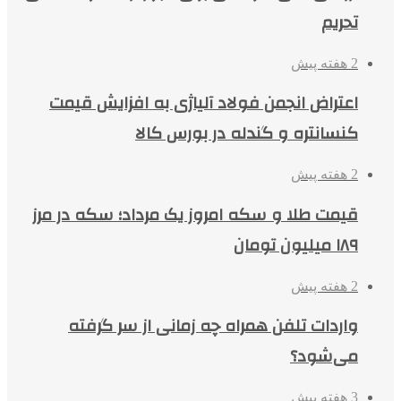
تحریم
2 هفته پیش
اعتراض انجمن فولاد آلیاژی به افزایش قیمت
کنسانتره و گندله در بورس کالا
2 هفته پیش
قیمت طلا و سکه امروز یک مرداد؛ سکه در مرز
۱۸۹ میلیون تومان
2 هفته پیش
واردات تلفن همراه چه زمانی از سر گرفته
می‌شود؟
3 هفته پیش