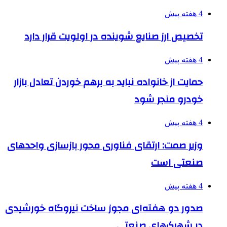
4 هفته پیش
تخصیص ارز صنایع شوینده در اولویت قرار دارد
4 هفته پیش
حمایت از خانواده نباید به برهم خوردن تعادل بازار
خودرو منجر شود
4 هفته پیش
وزیر صمت: ارتقای فناوری محور بازسازی واحدهای
صنعتی است
4 هفته پیش
صدور دو هفته‌ای مجوز ساخت نیروگاه خورشیدی
در شهرک‌های صنعتی