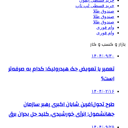
خرید قسطی آیفون
خرید قسطی لپ تاپ
صندوق طلا
صندوق طلا
صندوق طلا
وام فوری
وام فوری
بازار و کسب و کار
۱۴۰۴/۰۹/۳۰
تعمیر یا تعویض جک هیدرولیک: کدام به صرفه‌تر
است؟
۱۴۰۴/۰۲/۱۶
طرح تحول‌آفرین شایان اکبری رهبر سازمان
جهانشمول: انرژی خورشیدی، کلید حل بحران برق
۱۴۰۴/۰۹/۲۵