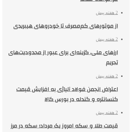
2 هفته پیش
از موتورهای کم‌مصرف تا خودروهای هیبریدی
2 هفته پیش
ارزهای ملی، گزینه‌ای برای عبور از محدودیت‌های
تحریم
2 هفته پیش
اعتراض انجمن فولاد آلیاژی به افزایش قیمت
کنسانتره و گندله در بورس کالا
2 هفته پیش
قیمت طلا و سکه امروز یک مرداد؛ سکه در مرز