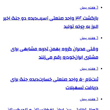
3 هفته پیش
بازگشت ۴۶ واحد صنعتی آسیب‌دیده دو جنگ اخیر
البرز به چرخه تولید
3 هفته پیش
وقتی مدیران گروه بهمن تجربه مشابهی برای
مشتری ایران‌خودرو رقم می‌زنند
3 هفته پیش
ثبت‌نام ۵۰۰ واحد صنعتی خسارت‌دیده جنگ برای
دریافت تسهیلات
3 هفته پیش
اتصال ترانزیتی بین ایران، افغانستان و تاجیکستان