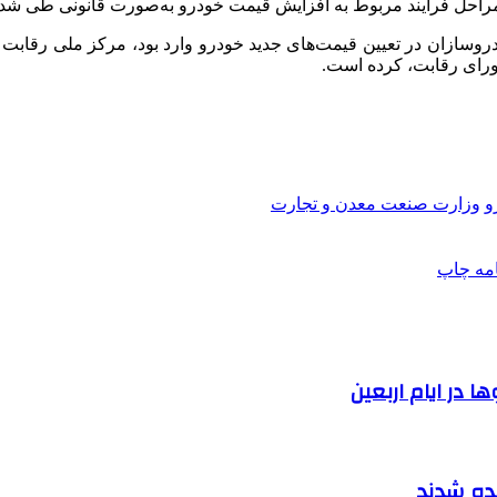
 مراحل فرایند مربوط به افزایش قیمت خودرو به‌صورت قانونی طی شد
روسازان در تعیین قیمت‌های جدید خودرو وارد بود، مرکز ملی رقاب
ورای رقابت، کرده است.
و
وزارت صنعت معدن و تجارت
امه
چاپ
 در ایام اربعین
نده شدند