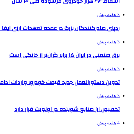
اسقاط ۶۷۰ هزار خودروی فرسوده طی ۳ سال
3 هفته پیش
ردپای صادرکنندگان بزرگ در عمده تعهدات ارزی ایفا
3 هفته پیش
برق صنعتی در ایران ۱۵ برابر گران‌تر از خانگی است
3 هفته پیش
تدوین دستورالعمل جدید قیمت خودرو؛ واردات ادامه
3 هفته پیش
تخصیص ارز صنایع شوینده در اولویت قرار دارد
4 هفته پیش