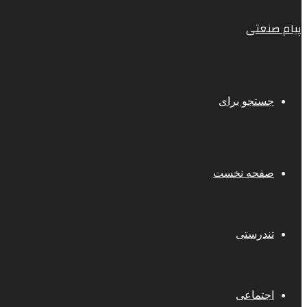
پیام صنعتی
جستجو برای
صفحه نخست
تندرستی
اجتماعی