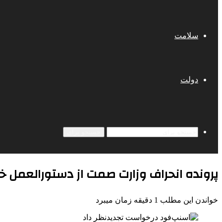
سلامت
دولت
جستجو برای
پرونده انحراف وزارت صمت از دستورالعمل خ
خواندن این مطلب 1 دقیقه زمان میبرد