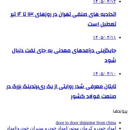
۱۴۰۵/۰۴/۱۲
اتحادیه های صنفی تهران در روزهای ۱۳ تا ۱۶ تیر
تعطیل است
۱۴۰۵/۰۴/۱۱
جایگزینی درآمدهای معدنی به جای نفت دنبال
شود
۱۴۰۵/۰۴/۱۰
تایتان معرفی شد؛ روایتی از یک ری‌برندینگ بزرگ در
صنعت فولاد کشور
پیوندها
door to door shipping from china
امداد خودرو کرمان موتور/امداد خودرو مدیران خودرو/امداد