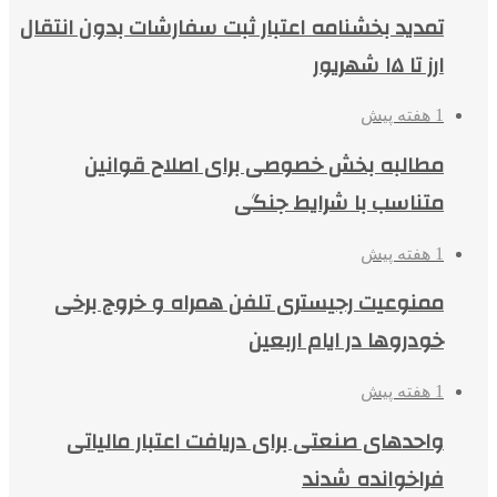
تمدید بخشنامه اعتبار ثبت سفارشات بدون انتقال
ارز تا ۱۵ شهریور
1 هفته پیش
مطالبه بخش خصوصی برای اصلاح قوانین
متناسب با شرایط جنگی
1 هفته پیش
ممنوعیت رجیستری تلفن همراه و خروج برخی
خودروها در ایام اربعین
1 هفته پیش
واحدهای صنعتی برای دریافت اعتبار مالیاتی
فراخوانده شدند