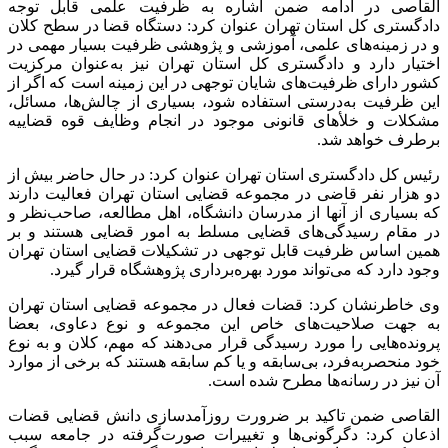
القاصی در ادامه ضمن اشاره به ظرفیت علمی قابل توجه
دادگستری کل استان تهران عنوان کرد: دستگاه قضا در سطح کلان
و در زمینه‌های علمی، آموزشی و پژوهشی ظرفیت بسیار مهمی در
اختیار دارد و دادگستری کل استان تهران نیز به‌عنوان مرکزیت
کشور دارای ظرفیت‌های شایان توجهی در این زمینه است که اگر از
این ظرفیت به‌درستی استفاده شود، بسیاری از چالش‌ها، مسائل،
مشکلات و خلأ‌های قانونی موجود در انجام وظایف قوه قضاییه
برطرف خواهد شد.
رئیس کل دادگستری استان تهران عنوان کرد: در حال حاضر بیش از
دو هزار نفر قاضی در مجموعه قضایی استان تهران فعالیت دارند
که بسیاری از آنها از مدرسان دانشگاه، اهل مطالعه، صاحب‌نظر و
در مقام رسیدگی‌های قضایی مسلط به امور قضایی هستند و بر
همین اساس ظرفیت قابل توجهی در تشکیلات قضایی استان تهران
وجود دارد که می‌تواند مورد بهره‌برداری پژوهشگاه قرار گیرد.
وی خاطرنشان کرد: قضات فعال در مجموعه قضایی استان تهران
به جهت صلاحیت‌های خاص این مجموعه و نوع دعاوی، بعضا
پرونده‌هایی را مورد رسیدگی قرار می‌دهند که مهم، کلان و به نوع
خود منحصربه‌فرد، بی‌سابقه و یا کم سابقه هستند که برخی از موارد
آن نیز در رسانه‌ها مطرح شده است.
القاصی ضمن تاکید بر ضرورت روزآمدسازی دانش قضایی قضات
اذعان کرد: دگرگونی‌ها و تغییرات صورت‌گرفته در جامعه سبب