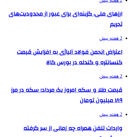
2 هفته پیش
ارزهای ملی، گزینه‌ای برای عبور از محدودیت‌های
تحریم
2 هفته پیش
اعتراض انجمن فولاد آلیاژی به افزایش قیمت
کنسانتره و گندله در بورس کالا
2 هفته پیش
قیمت طلا و سکه امروز یک مرداد؛ سکه در مرز
۱۸۹ میلیون تومان
2 هفته پیش
واردات تلفن همراه چه زمانی از سر گرفته