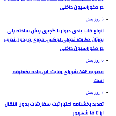
در دکوراسیون داخلی
5 روز پیش
انواع قاب بندی دیوار با گچبری پیش ساخته پلی
یورتان دکارت؛ تحولی لوکس، فوری و بدون تخریب
در دکوراسیون داخلی
6 روز پیش
مصوبه ۸۵۶ شورای رقابت؛ این جاده یک‌طرفه
است
7 روز پیش
تمدید بخشنامه اعتبار ثبت سفارشات بدون انتقال
ارز تا ۱۵ شهریور