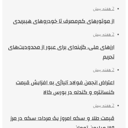
2 هفته پیش
از موتورهای کم‌مصرف تا خودروهای هیبریدی
2 هفته پیش
ارزهای ملی، گزینه‌ای برای عبور از محدودیت‌های
تحریم
2 هفته پیش
اعتراض انجمن فولاد آلیاژی به افزایش قیمت
کنسانتره و گندله در بورس کالا
2 هفته پیش
قیمت طلا و سکه امروز یک مرداد؛ سکه در مرز
۱۸۹ میلیون تومان