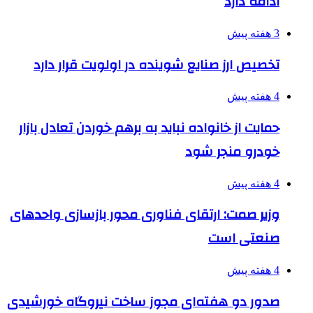
ادامه دارد
3 هفته پیش
تخصیص ارز صنایع شوینده در اولویت قرار دارد
4 هفته پیش
حمایت از خانواده نباید به برهم خوردن تعادل بازار
خودرو منجر شود
4 هفته پیش
وزیر صمت: ارتقای فناوری محور بازسازی واحدهای
صنعتی است
4 هفته پیش
صدور دو هفته‌ای مجوز ساخت نیروگاه خورشیدی