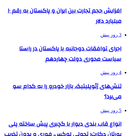
افزایش حجم تجارت بین ایران و پاکستان به رقم ۱۰
میلیارد دلار
3 روز پیش
اجرای توافقات دوجانبه با پاکستان در راستا
سیاست محوری دولت چهاردهم
4 روز پیش
تنش‌های ژئوپلیتیک، بازار خودرو را به کدام سو
می‌برد؟
5 روز پیش
انواع قاب بندی دیوار با گچبری پیش ساخته پلی
یورتان دکارت؛ تحولی لوکس، فوری و بدون تخریب