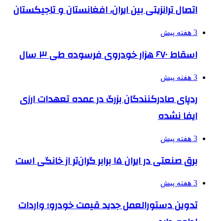
اتصال ترانزیتی بین ایران، افغانستان و تاجیکستان
3 هفته پیش
اسقاط ۶۷۰ هزار خودروی فرسوده طی ۳ سال
3 هفته پیش
ردپای صادرکنندگان بزرگ در عمده تعهدات ارزی
ایفا نشده
3 هفته پیش
برق صنعتی در ایران ۱۵ برابر گران‌تر از خانگی است
3 هفته پیش
تدوین دستورالعمل جدید قیمت خودرو؛ واردات