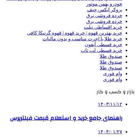
خودرو بهمن موتور
بروکر ایکس چیف
خرده فروشی برق
خرده فروشی برق
خرید اقساطی تبلت
خرید بهترین قهوه | خرید قهوه | قهوه گرنیکا کافی
خرید طلا با اجرت مناسب و بدون مالیات
خرید قسطی آیفون
خرید قسطی لپ تاپ
صندوق طلا
صندوق طلا
صندوق طلا
وام فوری
وام فوری
بازار و کسب و کار
۱۴۰۳/۱۱/۱۲
راهنمای جامع خرید و استعلام قیمت فیلترپرس
۱۴۰۴/۰۱/۲۷