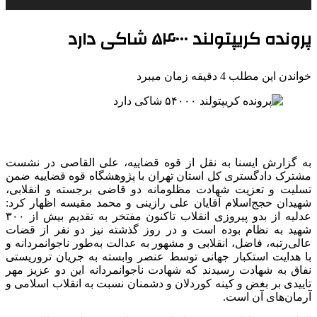
پرونده کریپتولند ۵۴۰۰۰ شاکی دارد
خواندن این مطلب 4 دقیقه زمان میبرد
به گزارش ایسنا به نقل از قوه قضاییه، علی القاصی در نشست
مشترک دادگستری کل استان تهران با پژوهشگاه قوه قضاییه ضمن
تسلیت و تعزیت شهادت مظلومانه دو قاضی برجسته و انقلابی،
شهیدان حجج‌اسلام آقایان علی رازینی و محمد مقیسه اظهار کرد:
عدلیه از بدو پیروزی انقلاب تاکنون مفتخر به تقدیم بیش از ۳۰۰
شهید به نظام بوده است و در روز گذشته نیز دو نفر از قضات
عالی‌رتبه، فاضل، انقلابی و مشهور به عدالت به‌طور ناجوانمردانه و
با هدایت استکبار جهانی توسط عنصر وابسته به جریان تروریستی
نفاق به شهادت رسیدند که شهادت ناجوانمردانه این دو عزیز مهر
تاییدی بر بغض و کینه کوردلان و دشمنان نسبت به انقلاب اسلامی و
آرمان‌های آن است.