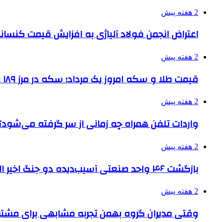
2 هفته پیش
اعتراض انجمن فولاد آلیاژی به افزایش قیمت کنسانت
2 هفته پیش
قیمت طلا و سکه امروز یک مرداد؛ سکه در مرز ۱۸۹ میلیون تومان
2 هفته پیش
واردات تلفن همراه چه زمانی از سر گرفته می‌شود؟
2 هفته پیش
بازگشت ۴۶ واحد صنعتی آسیب‌دیده دو جنگ اخیر البرز به چرخه تولید
2 هفته پیش
وقتی مدیران گروه بهمن تجربه مشابهی برای مشتری 