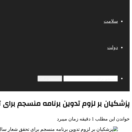
سلامت
دولت
جستجو برای
پزشکیان بر لزوم تدوین برنامه منسجم برای
خواندن این مطلب 1 دقیقه زمان میبرد