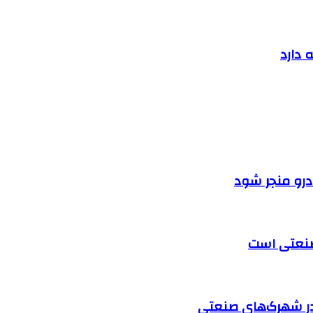
 دارد
ودرو منجر شود
 صنعتی است
در شهرک‌های صنعتی