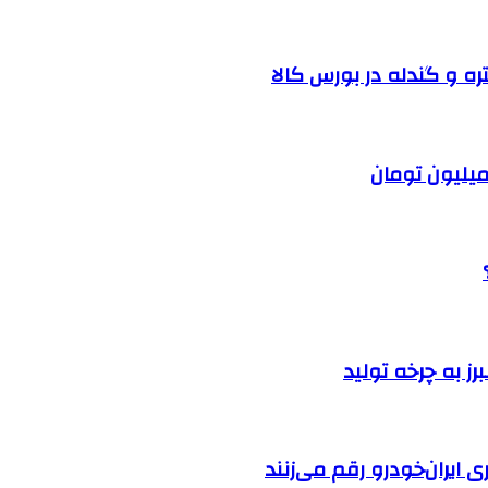
ره و گندله در بورس کالا
ایران‌خودرو رقم می‌زنند