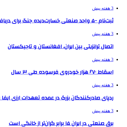
3 هفته پیش
ثبت‌نام ۵۰۰ واحد صنعتی خسارت‌دیده جنگ برای دریافت تسهیلات
3 هفته پیش
اتصال ترانزیتی بین ایران، افغانستان و تاجیکستان
3 هفته پیش
اسقاط ۶۷۰ هزار خودروی فرسوده طی ۳ سال
3 هفته پیش
ردپای صادرکنندگان بزرگ در عمده تعهدات ارزی ایفا
3 هفته پیش
برق صنعتی در ایران ۱۵ برابر گران‌تر از خانگی است