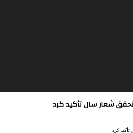
 تحقق شعار سال تأکید کرد