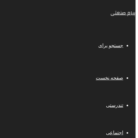
پیام صنعتی
جستجو برای
صفحه نخست
تندرستی
اجتماعی