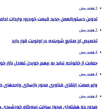
3 هفته پیش
تدوین دستورالعمل جدید قیمت خودرو؛ واردات ادامه
3 هفته پیش
تخصیص ارز صنایع شوینده در اولویت قرار دارد
4 هفته پیش
حمایت از خانواده نباید به برهم خوردن تعادل بازار خ
4 هفته پیش
وزیر صمت: ارتقای فناوری محور بازسازی واحدهای
4 هفته پیش
صدور دو هفته‌ای مجوز ساخت نیروگاه خورشیدی 