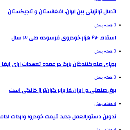
اتصال ترانزیتی بین ایران، افغانستان و تاجیکستان
3 هفته پیش
اسقاط ۶۷۰ هزار خودروی فرسوده طی ۳ سال
3 هفته پیش
ردپای صادرکنندگان بزرگ در عمده تعهدات ارزی ایفا
3 هفته پیش
برق صنعتی در ایران ۱۵ برابر گران‌تر از خانگی است
4 هفته پیش
تدوین دستورالعمل جدید قیمت خودرو؛ واردات ادامه
4 هفته پیش