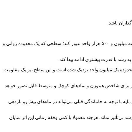
ذاران باشد.
وی درباره شرایط این روزهای بورس گفت: در حال حاضر شاهد رکوردشکنی نماگرهای بازار سرمایه هستیم. شاخص کل توانسته از سطح سه میلیون و ۵۰۰ هزار واحد عبور کند؛ سطحی که یک محدوده روانی و
به رشد با قدرت بیشتری ادامه پیدا کند.
دوده یک میلیون واحد نزدیک شده است و این سطح نیز یک مقاومت
 نیز برای شاخص هم‌وزن و نمادهای کوچک و متوسط قابل تصور خواهد
 با توجه به جاماندگی قبلی می‌تواند در ماه‌های پیش‌رو بازدهی
شد بی‌تأثیر نماند. هرچند معمولا با کمی وقفه زمانی این اثر نمایان