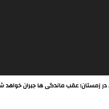
ن در زمستان؛ عقب ماندگی ها جبران خواهد ش