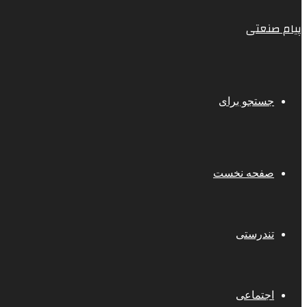
پیام صنعتی
جستجو برای
صفحه نخست
تندرستی
اجتماعی