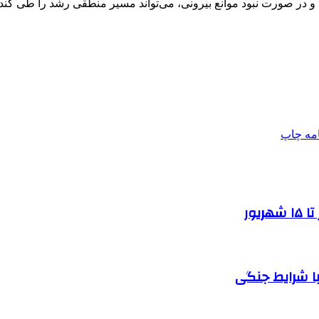
رد و در صورت نبود موانع بیرونی، می‌تواند مسیر منطقی رشد را طی کند.
امه
چاپ
یور
ا شرایط جنگی