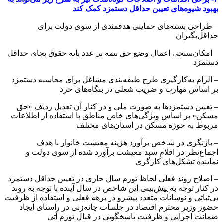
بهبود شیوه‌های تعیین حداقل دستمزد کمک کند
– طراحی بسته‌های حمایتی هدفمندی از سوی دولت برای
حداقل‌بگیران
– امکان‌سنجی اعمال وضع حق بیمه بر عدد پایه حقوق بجای حداقل
دستمزد
– الزام به‌کارگیری طرح طبقه‌بندی مشاغل برای محاسبه دستمزد
بر اساس مهارت و ضریب شغلی در بنگاه‌های خرد
– تعیین دستمزدها به صورت ملی و در کنار آن تعدیل ردیف «حق
مسکن» بر اساس ویژگی‌های خاص مناطق با استفاده از اطلاعات
مربوط به حوزه مسکن در استان‌های مختلف
– بازنگری در شاخص برآورد هزینه معیشت خانوار با هدف
اجماع‌نظر در اقلام سبد معیشت برآورد شده از سوی دولت و
نماینده تشکل‌های کارگری
– اصلاح روند فعلی لحاظ تورم سال جاری در تعیین حداقل دستمزد
در کنار توجه به پیش‌بینی این شاخص در سال آینده با توجه به روند
بی‌ثباتی و نوسانات متعدد پیشرو در برهه فعلی و استفاده از ظرفیت
حضور وزیر محترم اقتصاد در جلسات چانه‌زنی در راستای ایجاد
ضمانت اجرایی و ظرفیت پاسخگویی در قبال تورم آتی