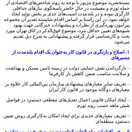
مستحضرید موضوع مزبور با توجه به روند شاخص‌های اقتصادی از
جمله تورم و معیشت در حال حاضر پاسخگوی نیازهای حداقلی
کارگری نبوده و در بلندمدت آسیب‌های جدی بر بخش تولید ایجاد
خواهد نمود. در این راستا بر اساس اقدام شایسته تقدیر آن مجموعه
پیرامون بهره‌گیری از نظرات و پیشنهادات خبرگانی جهت بهبود
شیوه‌های تعیین حداقل مزد، موضوع فوق‌الذکر در اتاق تهران مورد
بحث و کارشناسی قرار گرفته و پیشنهاداتی به شرح ذیل تقدیم
می‌شود:
۱- اصلاح و بازنگری در قانون کار به‌عنوان یک اقدام بلندمدت از
مسیرهای
– بازگرداندن نقش حمایتی دولت در زمینه تامین مسکن و بهداشت
و سلامت مناسب ضمن کاهش بار کارفرما
– تعریف سایر معیارهای پیشنهادی سازمان بین‌المللی کار علاوه بر
معیارهای دوگانه موجود در قانون کار ایران
– ایجاد امکان قانونی اعمال تعدیل‌های مقطعی دستمزد در فواصل
شش ماهه حسب روند تورم
– تعریف معیارهای جدیدی برای ایجاد امکان به‌کارگیری روش تعیین
دستمزد منطقه‌ای
۲- برخی اقدامات و اصلاحات کوتاه‌مدت نیز به شرح زیر می‌تواند به