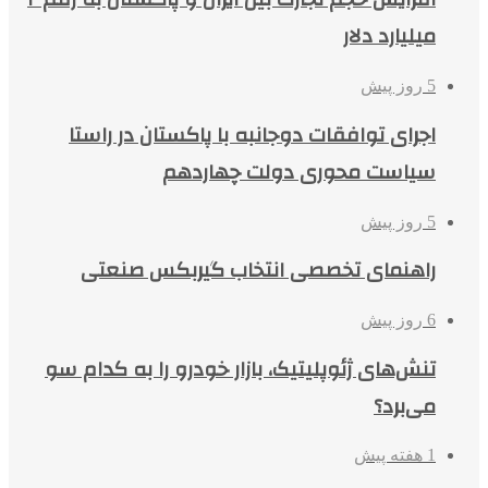
میلیارد دلار
5 روز پیش
اجرای توافقات دوجانبه با پاکستان در راستا
سیاست محوری دولت چهاردهم
5 روز پیش
راهنمای تخصصی انتخاب گیربکس صنعتی
6 روز پیش
تنش‌های ژئوپلیتیک، بازار خودرو را به کدام سو
می‌برد؟
1 هفته پیش