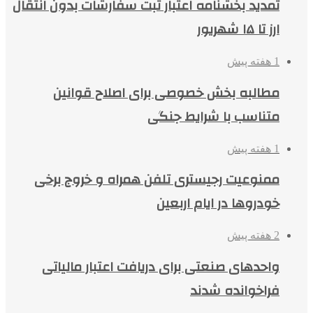
تمدید بخشنامه اعتبار ثبت سفارشات بدون انتقال
ارز تا ۱۵ شهریور
1 هفته پیش
مطالبه بخش خصوصی برای اصلاح قوانین
متناسب با شرایط جنگی
1 هفته پیش
ممنوعیت رجیستری تلفن همراه و خروج برخی
خودروها در ایام اربعین
2 هفته پیش
واحدهای صنعتی برای دریافت اعتبار مالیاتی
فراخوانده شدند