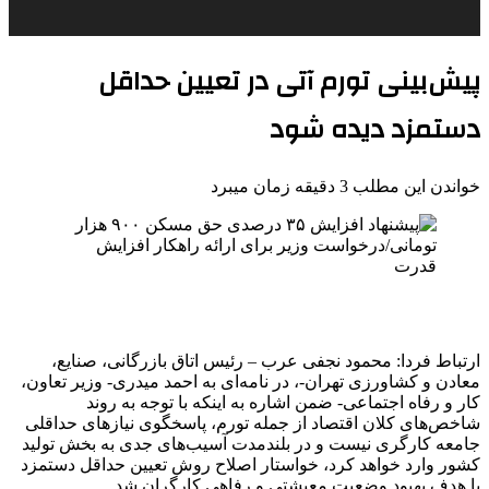
پیش‌بینی تورم آتی در تعیین حداقل
دستمزد دیده شود
خواندن این مطلب 3 دقیقه زمان میبرد
ارتباط فردا: محمود نجفی عرب – رئیس اتاق بازرگانی، صنایع،
معادن و کشاورزی تهران-، در نامه‌ای به احمد میدری- وزیر تعاون،
کار و رفاه اجتماعی- ضمن اشاره به اینکه با توجه به روند
شاخص‌های کلان اقتصاد از جمله تورم، پاسخگوی نیازهای حداقلی
جامعه کارگری نیست و در بلندمدت آسیب‌های جدی به بخش تولید
کشور وارد خواهد کرد، خواستار اصلاح روش تعیین حداقل دستمزد
با هدف بهبود وضعیت معیشتی و رفاهی کارگران شد.