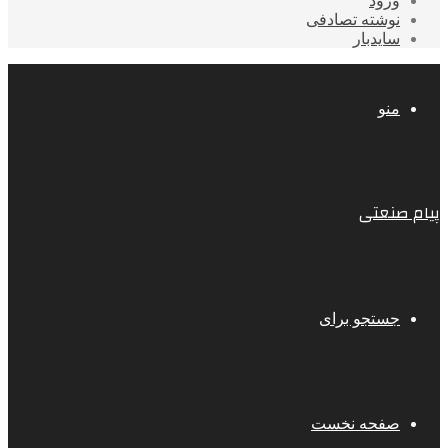
ورود
نوشته تصادفی
سایدبار
منو
پیام صنعتی
جستجو برای
صفحه نخست