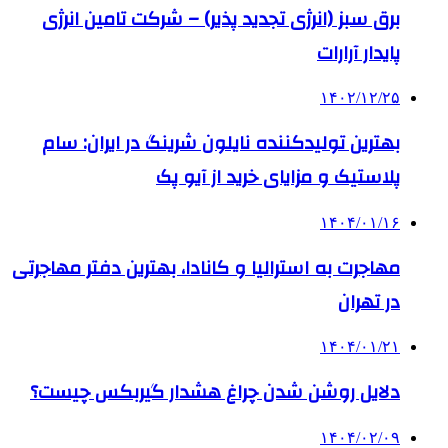
برق سبز (انرژی تجدید پذیر) – شرکت تامین انرژی
پایدار آرارات
۱۴۰۲/۱۲/۲۵
بهترین تولیدکننده نایلون شرینگ در ایران: سام
پلاستیک و مزایای خرید از آیو پک
۱۴۰۴/۰۱/۱۶
مهاجرت به استرالیا و کانادا، بهترین دفتر مهاجرتی
در تهران
۱۴۰۴/۰۱/۲۱
دلایل روشن شدن چراغ هشدار گیربکس چیست؟
۱۴۰۴/۰۲/۰۹