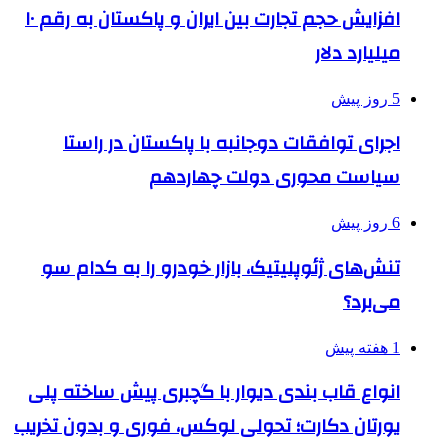
افزایش حجم تجارت بین ایران و پاکستان به رقم ۱۰
میلیارد دلار
5 روز پیش
اجرای توافقات دوجانبه با پاکستان در راستا
سیاست محوری دولت چهاردهم
6 روز پیش
تنش‌های ژئوپلیتیک، بازار خودرو را به کدام سو
می‌برد؟
1 هفته پیش
انواع قاب بندی دیوار با گچبری پیش ساخته پلی
یورتان دکارت؛ تحولی لوکس، فوری و بدون تخریب