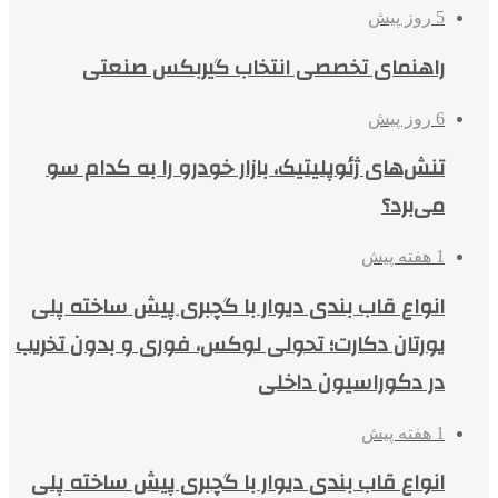
5 روز پیش
راهنمای تخصصی انتخاب گیربکس صنعتی
6 روز پیش
تنش‌های ژئوپلیتیک، بازار خودرو را به کدام سو
می‌برد؟
1 هفته پیش
انواع قاب بندی دیوار با گچبری پیش ساخته پلی
یورتان دکارت؛ تحولی لوکس، فوری و بدون تخریب
در دکوراسیون داخلی
1 هفته پیش
انواع قاب بندی دیوار با گچبری پیش ساخته پلی