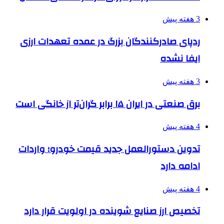
3 هفته پیش
ردپای صادرکنندگان بزرگ در عمده تعهدات ارزی
ایفا نشده
3 هفته پیش
برق صنعتی در ایران ۱۵ برابر گران‌تر از خانگی است
4 هفته پیش
تدوین دستورالعمل جدید قیمت خودرو؛ واردات
ادامه دارد
4 هفته پیش
تخصیص ارز صنایع شوینده در اولویت قرار دارد