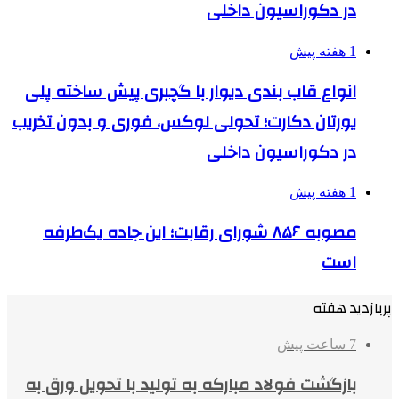
در دکوراسیون داخلی
1 هفته پیش
انواع قاب بندی دیوار با گچبری پیش ساخته پلی
یورتان دکارت؛ تحولی لوکس، فوری و بدون تخریب
در دکوراسیون داخلی
1 هفته پیش
مصوبه ۸۵۶ شورای رقابت؛ این جاده یک‌طرفه
است
پربازدید هفته
7 ساعت پیش
بازگشت فولاد مبارکه به تولید با تحویل ورق به