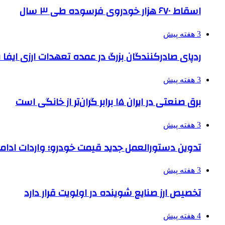
اسقاط ۶۷۰ هزار خودروی فرسوده طی ۳ سال
3 هفته پیش
ردپای صادرکنندگان بزرگ در عمده تعهدات ارزی ایفا
3 هفته پیش
برق صنعتی در ایران ۱۵ برابر گران‌تر از خانگی است
3 هفته پیش
تدوین دستورالعمل جدید قیمت خودرو؛ واردات ادامه
3 هفته پیش
تخصیص ارز صنایع شوینده در اولویت قرار دارد
4 هفته پیش