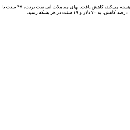
قیمت نفت در معاملات روز پنجشنبه بازار آسیایی، پس از اینکه فدرال رزرو آمریکا اعلام کرد که سرعت کاهش نرخ بهره در سال ۲۰۲۵ را آهسته می‌کند، کاهش یافت. بهای معاملات آتی نفت برنت، ۴۷ سنت یا