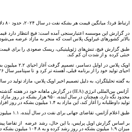
ارتباط فردا: میانگین قیمت هر بشکه نفت در سال ۲۰۲۴، حدود ۸۰ دلار بوده است.
بالاتر کشورهای غیراوپک پلاس است که منجر به مازاد عرضه می‌شود.
طبق گزارش فیچ، تنش‌های ژئوپلیتیکی، ریسک صعودی را برای قیمت نف
خنثی کرده و از شدت آن کم کند.
احیای تولید خود را از برنامه قبلی، آهسته تر کرد و تا سپتامبر سال ۲۰۲۶ احیای این تولید را کامل خواهد کرد.
به گفته تحلیلگران، به دلیل تصمیم اخیر اوپک پلاس، مازاد تولید در س
تولید داوطلبانه را آغاز کند، این مازاد به ۱.۴ میلیون بشکه در روز افزایش خواهد یافت.
طبق اعلام آژانس، تقاضای جهانی برای نفت در سال آینده، ۱.۱ میلیون بشکه در روز رشد می‌کند و مصرف نفت، به ۱۰۳.۹ میلیون بشکه در روز خواهد رسید.
میزان ۱.۹ میلیون بشکه در روز رشد کرده و به ۱۰۴.۸ میلیون بشکه در روز خواهد رسید.