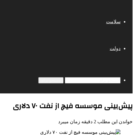
سلامت
دولت
جستجو برای
پیش‌بینی موسسه فیچ از نفت ۷۰ دلاری
خواندن این مطلب 2 دقیقه زمان میبرد