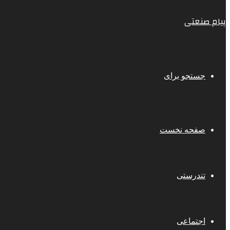
پیام صنعتی
جستجو برای
صفحه نخست
تندرستی
اجتماعی