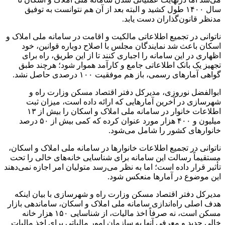
سال ۱۴۰۰ طول کشید و البته بعد از آن هم نتوانست به توفیق
مدنظر قانون‌گذاران دست یابد.
ناتوانی در تجمیع اطلاعاتی مالکیت و اقامت در سامانه ملی املاک و
اسکان باعث شد نمایندگان مجلس با اصلاح دوباره قوانین، خود
اظهاری در این سامانه را اجباری کنند تا از این طریق، راه برای
تجهیز یک بانک اطلاعاتی جامع و کارآمد هموار شود؛ هرچند طبق
گواهی آمارهای رسمی، باز هم موفقیت ۱۰۰ درصدی حاصل نشد.
ابوالفضل نوروزی، مدیرکل دفتر اقتصاد مسکن وزارت راه و
شهرسازی در آخرین آمارهایی که ارائه داده است، میزان ثبت
اطلاعات خانوار در سامانه ملی املاک و اسکان را بیش از ۱۳
میلیون و ۴۰۰ هزار مورد عنوان کرده که کمی بیش از ۵۰ درصد
خانوارهای کشور را شامل می‌شود.
ناتوانی در تجمیع اطلاعات خانوارها در سامانه ملی املاک و اسکان،
مستقیماً رسالت این سامانه برای شناسایی خانه‌های خالی را تحت
تأثیر قرار داده است؛ اما به نظر می‌رسد متولیان امر اجازه نمی‌دهند
این موضوع در آمارها منعکس شود.
مدیرکل دفتر اقتصاد مسکن وزارت راه و شهرسازی با بیان اینکه
هدف اصلی راه‌اندازی سامانه ملی املاک و اسکان، ساماندهی بازار
مسکن است، نه صرفاً اخذ مالیات، از شناسایی ۱۵۰ هزار خانه
خالی جدید و معرفی آنها به سازمان امور مالیاتی برای اخذ مالیات