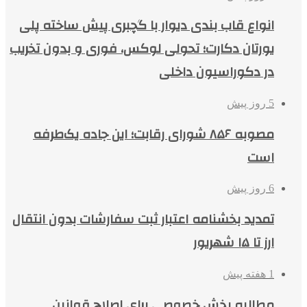
انواع قاب بندی دیوار با گچبری پیش ساخته پلی
یورتان دکارت؛ تحولی لوکس، فوری و بدون تخریب
در دکوراسیون داخلی
5 روز پیش
مصوبه ۸۵۶ شورای رقابت؛ این جاده یک‌طرفه
است
6 روز پیش
تمدید بخشنامه اعتبار ثبت سفارشات بدون انتقال
ارز تا ۱۵ شهریور
1 هفته پیش
مطالبه بخش خصوصی برای اصلاح قوانین