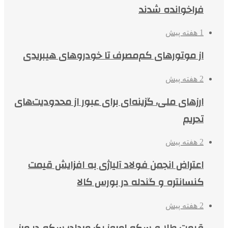
فراخوانده شدند
1 هفته پیش
از موتورهای کم‌مصرف تا خودروهای هیبریدی
2 هفته پیش
ارزهای ملی، گزینه‌ای برای عبور از محدودیت‌های
تحریم
2 هفته پیش
اعتراض انجمن فولاد آلیاژی به افزایش قیمت
کنسانتره و گندله در بورس کالا
2 هفته پیش