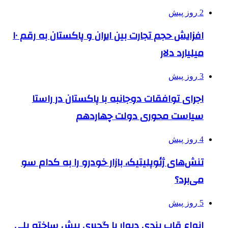
2 روز پیش
افزایش حجم تجارت بین ایران و پاکستان به رقم ۱۰
میلیارد دلار
3 روز پیش
اجرای توافقات دوجانبه با پاکستان در راستا
سیاست محوری دولت چهاردهم
4 روز پیش
تنش‌های ژئوپلیتیک، بازار خودرو را به کدام سو
می‌برد؟
5 روز پیش
انواع قاب بندی دیوار با گچبری پیش ساخته پلی