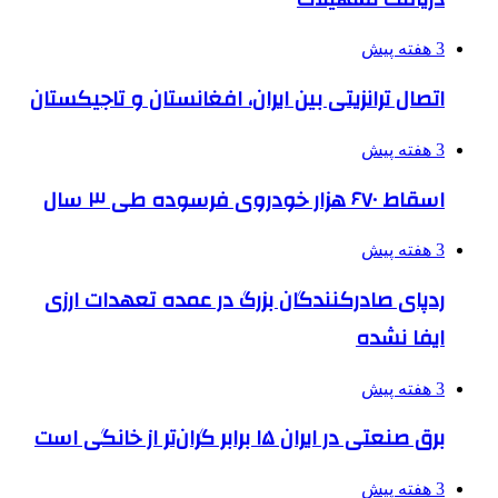
3 هفته پیش
اتصال ترانزیتی بین ایران، افغانستان و تاجیکستان
3 هفته پیش
اسقاط ۶۷۰ هزار خودروی فرسوده طی ۳ سال
3 هفته پیش
ردپای صادرکنندگان بزرگ در عمده تعهدات ارزی
ایفا نشده
3 هفته پیش
برق صنعتی در ایران ۱۵ برابر گران‌تر از خانگی است
3 هفته پیش