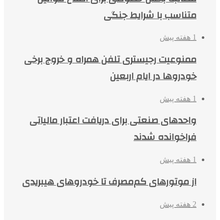
متناسب با شرایط جنگی
1 هفته پیش
ممنوعیت رجیستری تلفن همراه و خروج برخی
خودروها در ایام اربعین
1 هفته پیش
واحدهای صنعتی برای دریافت اعتبار مالیاتی
فراخوانده شدند
1 هفته پیش
از موتورهای کم‌مصرف تا خودروهای هیبریدی
2 هفته پیش