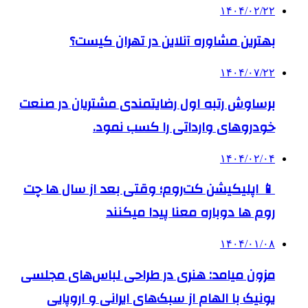
۱۴۰۴/۰۲/۲۲
بهترین مشاوره آنلاین در تهران کیست؟
۱۴۰۴/۰۷/۲۲
برساوش رتبه اول رضایتمندی مشتریان در صنعت
خودروهای وارداتی را کسب نمود.
۱۴۰۴/۰۲/۰۴
📱 اپلیکیشن کت‌روم؛ وقتی بعد از سال ها چت
روم ها دوباره معنا پیدا میکنند
۱۴۰۴/۰۱/۰۸
مزون میامد: هنری در طراحی لباس‌های مجلسی
یونیک با الهام از سبک‌های ایرانی و اروپایی