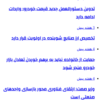
تدوین دستورالعمل جدید قیمت خودرو؛ واردات
ادامه دارد
3 هفته پیش
تخصیص ارز صنایع شوینده در اولویت قرار دارد
4 هفته پیش
حمایت از خانواده نباید به برهم خوردن تعادل بازار
خودرو منجر شود
4 هفته پیش
وزیر صمت: ارتقای فناوری محور بازسازی واحدهای
صنعتی است