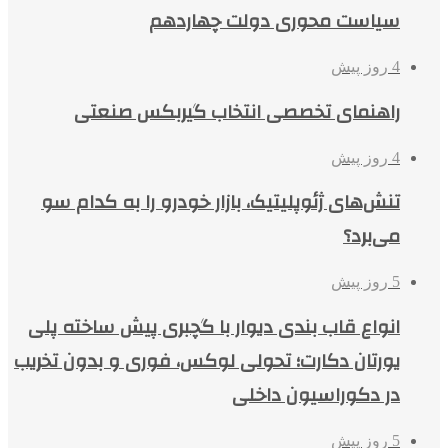
سیاست محوری دولت چهاردهم
4 روز پیش
راهنمای تخصصی انتخاب گیربکس صنعتی
4 روز پیش
تنش‌های ژئوپلیتیک، بازار خودرو را به کدام سو
می‌برد؟
5 روز پیش
انواع قاب بندی دیوار با گچبری پیش ساخته پلی
یورتان دکارت؛ تحولی لوکس، فوری و بدون تخریب
در دکوراسیون داخلی
5 روز پیش