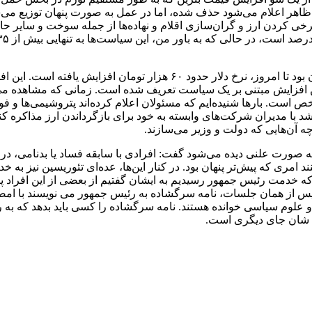
 ظاهر اعلام می‌شود حذف شده، اما در عمل به ‌صورت پنهان توزیع
ی کردن ارز و گران‌سازی اقلام و نهاده‌ها از جمله سوخت و سایر حا
عضو اتاق بازرگانی یادآور شد: از اردیبهشت‌ ماه که دلار ۸۲ هزار تومان بود 
 افزایش مبتنی بر یک سیاست تعریف‌ شده است. زمانی که مشاهده می‌
به واردکنندگان مشخص است. بارها شنیده‌ایم که مسئولان اعلام کرده‌اند پتروشیمی
د با مدیران شرکت‌های وابسته به خود برای بازگرداندن ارز مذاکره ک
 آن‌هایی که دولت و وزیر می‌سازند.
ه‌ صورت علنی دیده می‌شود گفت: افرادی با سابقه فساد یا بدنامی، در
امری که پیش‌تر پنهان بود. در کنار این‌ها، عده‌ای تئوریسین نیز به خدمت
 که خدمت رئیس جمهور رسیدیم به ایشان گفتیم از بعضی از این افراد
 و علوم سیاسی خوانده هستند. نامه سرگشاده را کسی باید بدهد که ب
 شان جای دیگری است.