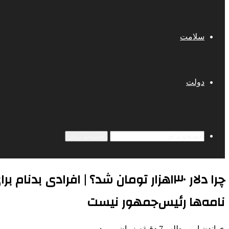
سلامت
دولت
جستجو برای
چرا دلار ۱۳۰هزار تومان شد؟ | افرادی
نامه‌ها رئیس‌جمهور نیست
خواندن این مطلب 7 دقیقه زمان میبرد