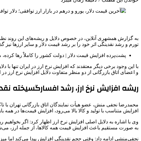
به گزارش همشهری آنلاین، در خصوص دلایل و ریشه‌های این روند نظریه
تورم و رشد نقدینگی اثر خود را بر رشد قیمت دلار و سایر ارزها نیز 
پشت‌پرده افزایش قیمت دلار | دولت کشور را کاملاْ رها کرده،
با این وجود برخی دیگر معتقدند که افزایش نرخ ارز در ایران تنها 
و اعضای اتاق بازرگانی از دو منظر متفاوت دلایل افزایش نرخ ارز در ا
ریشه افزایش نرخ ارز، رشد افسارگسیخته نق
محمدرضا نجفی منش، عضو هیأت نمایندگان اتاق بازرگانی تهران با تاک
افزایش متناسب با تولید و کالا بالا می‌رود، افزایش قیمت‌ها در همه بازا
وی با اشاره به دلایل اصلی افزایش نرخ ارز اظهار کرد: اگر بخواهیم 
به‌ صورت مستقیم باعث افزایش قیمت همه کالاها، از جمله ارز، می‌ش
نجفی‌منشی ادامه داد: وقتی حجم نقدینگی افزایش پیدا می‌کند اما میزا