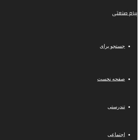
پیام صنعتی
جستجو برای
صفحه نخست
تندرستی
اجتماعی