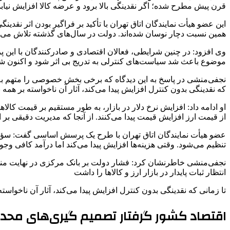
قرن پیش مطرح شده؛ اگر نقدینگی بالا برود و عرضه کالا افزایش نیابد،
این عضو هیأت نمایندگان اتاق تهران با تأکید بر فراگیر بودن اثر نقدی
همین نسبت دچار نوسان شده‌اند. دولت در سال‌های گذشته تلاش می‌کرد
وی افزود: در چنین شرایطی، فعالان اقتصادی و صادرکنندگان با این پر
موضوع باعث شد سیاست‌های کنترلی به‌ تدریج بی اثر شود و اکنون شاه
نجفی‌منشی در پاسخ به این دیدگاه که برخی بخش خصوصی را متهم به ت
که نقدینگی بدون کنترل افزایش پیدا می‌کند، آثار آن ناخواسته بر همه
او ادامه داد: افزایش نرخ دلار در بازار، به‌ طور مستقیم بر قیمت کال
از قیمت ارز افزایش قیمت پیدا می‌کنند. از آنجا که مدیریت دقیقی بر ای
عضو هیأت نمایندگان اتاق تهران با طرح یک پرسش اساسی گفت: سؤال
تنظیم می‌شود. وقتی هزینه‌ها افزایش پیدا می‌کند اما درآمد کافی وج
نجفی‌منشی خاطرنشان کرد: فشار دولت بر بانک مرکزی در نهایت منجر ب
انتظار ثبات پایدار در بازار ارز و کالاها را داشت
تا زمانی که نقدینگی بدون کنترل افزایش پیدا می‌کند، آثار آن ناخوا
اقتصاد کشور گرفتار تصمیم ‌گیری‌های محد