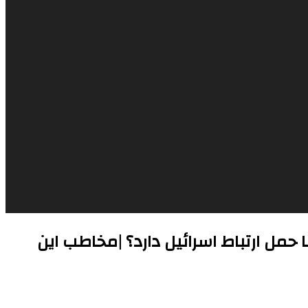
ش با حمل ارتباط اسرائیل دارد؟ |مخاطب این