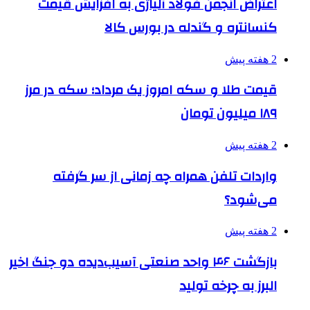
اعتراض انجمن فولاد آلیاژی به افزایش قیمت
کنسانتره و گندله در بورس کالا
2 هفته پیش
قیمت طلا و سکه امروز یک مرداد؛ سکه در مرز
۱۸۹ میلیون تومان
2 هفته پیش
واردات تلفن همراه چه زمانی از سر گرفته
می‌شود؟
2 هفته پیش
بازگشت ۴۶ واحد صنعتی آسیب‌دیده دو جنگ اخیر
البرز به چرخه تولید