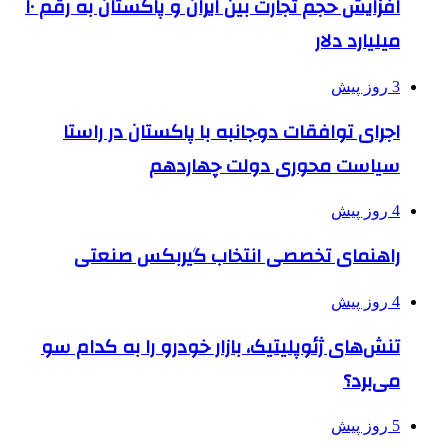
افزایش حجم تجارت بین ایران و پاکستان به رقم ۱۰
میلیارد دلار
3 روز پیش
اجرای توافقات دوجانبه با پاکستان در راستا
سیاست محوری دولت چهاردهم
4 روز پیش
راهنمای تخصصی انتخاب گیربکس صنعتی
4 روز پیش
تنش‌های ژئوپلیتیک، بازار خودرو را به کدام سو
می‌برد؟
5 روز پیش