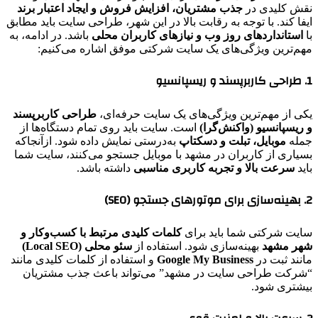
نقش کلیدی در
جذب مشتریان، افزایش فروش و ایجاد اعتبار برند
ایفا کند. با توجه به رقابت بالا در این شهر، طراحی سایت باید مطابق
با
استانداردهای روز وب و نیازهای کاربران محلی
باشد. در ادامه، به
مهم‌ترین ویژگی‌های یک سایت شرکتی موفق اشاره می‌کنیم:
1. طراحی کاربرپسند و ریسپانسیو
یکی از مهم‌ترین ویژگی‌های یک سایت حرفه‌ای،
طراحی کاربرپسند
و ریسپانسیو (واکنش‌گرا)
است. سایت باید روی تمام دستگاه‌ها از
جمله
موبایل، تبلت و دسکتاپ
به‌درستی نمایش داده شود. ازآنجاکه
بسیاری از کاربران در مشهد با موبایل جستجو می‌کنند، سایت شما
باید
سرعت بالا و تجربه کاربری مناسبی
داشته باشد.
2. بهینه‌سازی برای موتورهای جستجو (SEO)
سایت شرکتی شما باید برای
کلمات کلیدی مرتبط با کسب‌وکار و
شهر مشهد
بهینه‌سازی شود. استفاده از
سئو محلی (Local SEO)
مانند ثبت در
Google My Business
و استفاده از کلمات کلیدی مانند
“شرکت طراحی سایت در مشهد” می‌تواند باعث جذب مشتریان
بیشتری شود.