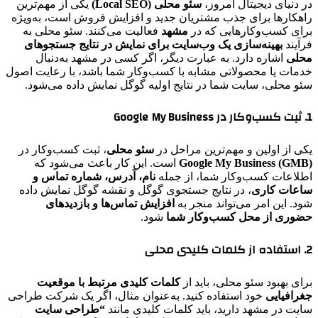
در دنیای دیجیتال امروز،
سئو محلی (Local SEO)
یکی از مهم‌ترین
راهکارها برای جذب مشتریان جدید و افزایش فروش است، به‌ویژه
برای کسب‌وکارهایی که در
مشهد
فعالیت می‌کنند. سئو محلی به
فرآیند
بهینه‌سازی یک وب‌سایت برای نمایش در نتایج جستجوهای
محلی
اشاره دارد. به عبارت دیگر، اگر کسی در مشهد به‌دنبال
خدمات یا محصولاتی مشابه با کسب‌وکار شما باشد، با رعایت اصول
سئو محلی، سایت شما در نتایج اولیه گوگل نمایش داده می‌شود.
1. ثبت کسب‌وکار در Google My Business
یکی از اولین و مهم‌ترین مراحل در
سئو محلی
، ثبت کسب‌وکار در
Google My Business (GMB)
است. این کار باعث می‌شود که
اطلاعات کسب‌وکار شما، از جمله
نام، آدرس، شماره تماس و
ساعات کاری
، در نتایج جستجوی گوگل و نقشه گوگل نمایش داده
شود. این امر می‌تواند منجر به
افزایش تماس‌ها و بازدیدهای
حضوری از محل کسب‌وکار شما
شود.
2. استفاده از کلمات کلیدی محلی
برای بهبود سئو محلی، باید از
کلمات کلیدی مرتبط با موقعیت
جغرافیایی
خود استفاده کنید. به‌عنوان مثال، اگر یک شرکت طراحی
سایت در مشهد دارید، باید کلمات کلیدی مانند
“طراحی سایت