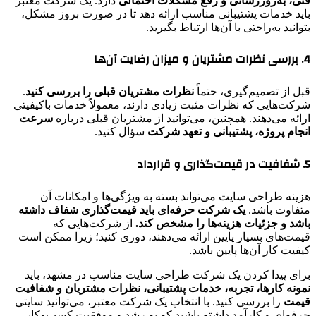
فنی، به‌روزرسانی و رفع مشکلات احتمالی
دارد. یک شرکت معتبر
باید خدمات پشتیبانی مناسب ارائه دهد تا در صورت بروز مشکل،
بتوانید به‌راحتی با آن‌ها ارتباط بگیرید.
4. بررسی نظرات مشتریان و میزان رضایت آن‌ها
قبل از تصمیم‌گیری، حتماً
نظرات مشتریان قبلی را بررسی کنید
.
شرکت‌هایی که نظرات مثبت زیادی دارند، معمولاً خدمات باکیفیتی
ارائه می‌دهند. همچنین، می‌توانید از مشتریان قبلی درباره
سرعت
انجام پروژه، پشتیبانی و تعهد شرکت
سؤال کنید.
5. شفافیت در قیمت‌گذاری و قرارداد
هزینه طراحی سایت می‌تواند بسته به ویژگی‌ها و امکانات آن
متفاوت باشد.
یک شرکت حرفه‌ای باید قیمت‌گذاری شفاف داشته
باشد و جزئیات هزینه‌ها را مشخص کند.
از شرکت‌هایی که
قیمت‌های بسیار پایین ارائه می‌دهند، دوری کنید؛ زیرا ممکن است
کیفیت کار آن‌ها پایین باشد.
برای پیدا کردن یک شرکت طراحی سایت مناسب در مشهد، باید
نمونه کارها، تجربه، خدمات پشتیبانی، نظرات مشتریان و شفافیت
قیمت
را بررسی کنید. با انتخاب یک شرکت معتبر، می‌توانید سایتی
حرفه‌ای و کارآمد داشته باشید که به رشد و موفقیت کسب‌وکار