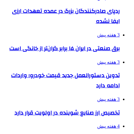
ردپای صادرکنندگان بزرگ در عمده تعهدات ارزی
ایفا نشده
3 هفته پیش
برق صنعتی در ایران ۱۵ برابر گران‌تر از خانگی است
3 هفته پیش
تدوین دستورالعمل جدید قیمت خودرو؛ واردات
ادامه دارد
3 هفته پیش
تخصیص ارز صنایع شوینده در اولویت قرار دارد
4 هفته پیش