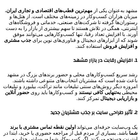
مشهد به‌عنوان یکی از
مهم‌ترین قطب‌های اقتصادی و تجاری ایران
،
میزبان هزاران کسب‌وکار در زمینه‌های مختلف است. از هتل‌ها و
رستوران‌ها گرفته تا شرکت‌های صنعتی، خدماتی و فروشگاه‌های
اینترنتی، همگی در تلاش هستند تا سهم بیشتری از بازار را به دست
آورند. با افزایش تعداد رقبا، تنها کسب‌وکارهایی می‌توانند موفق
شوند که از ابزارهای دیجیتال و فناوری‌های نوین برای
جذب مشتری
و افزایش فروش
استفاده کنند.
1. افزایش رقابت در بازار مشهد
رشد سریع کسب‌وکارهای محلی و حضور برندهای بزرگ در مشهد
باعث شده است که مشتریان انتخاب‌های متنوعی داشته باشند.
امروزه دیگر روش‌های سنتی تبلیغات مانند تراکت، بیلبورد و تبلیغات
محیطی
به‌تنهایی کافی نیستند
و کسب‌وکارها باید روی
حضور آنلاین
و بازاریابی دیجیتال
تمرکز کنند.
2. تأثیر طراحی سایت بر جذب مشتریان جدید
یک وب‌سایت حرفه‌ای می‌تواند
اولین نقطه تماس مشتری با برند
شما
باشد. بسیاری از مردم قبل از مراجعه حضوری یا خرید، ابتدا در
اینترنت جستجو می‌کنند. اگر کسب‌وکار شما وب‌سایتی جذاب و