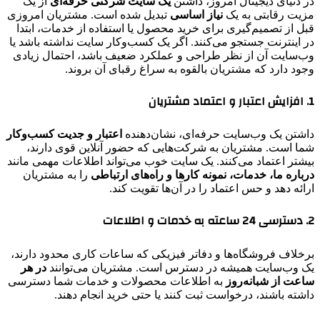
در دنیای دیجیتال امروز، داشتن
یک سایت شرکتی حرفه‌ای
از یک
مزیت رقابتی به یک
نیاز اساسی
تبدیل شده است. مشتریان امروزی
قبل از تصمیم‌گیری برای خرید محصول یا استفاده از خدمات، ابتدا
در اینترنت جستجو می‌کنند. اگر یک کسب‌وکار سایت نداشته باشد یا
وب‌سایت آن از نظر طراحی و عملکرد ضعیف باشد، احتمال زیادی
وجود دارد که مشتریان بالقوه به سراغ رقبای آن بروند.
1. افزایش اعتبار و اعتماد مشتریان
داشتن یک وب‌سایت حرفه‌ای، نشان‌دهنده
اعتبار و جدیت کسب‌وکار
شما است. مشتریان به شرکت‌هایی که حضور آنلاین قوی دارند،
بیشتر اعتماد می‌کنند. یک سایت خوب می‌تواند اطلاعات مهمی مانند
درباره ما، خدمات، نمونه کارها و راه‌های ارتباطی
را به مشتریان
ارائه دهد و حس اعتماد را در آن‌ها تقویت کند.
2. دسترسی 24 ساعته به خدمات و اطلاعات
برخلاف فروشگاه‌ها و دفاتر فیزیکی که ساعات کاری محدود دارند،
یک وب‌سایت همیشه در دسترس است. مشتریان می‌توانند
در هر
ساعت از شبانه‌روز
به اطلاعات محصولات و خدمات شما دسترسی
داشته باشند، درخواست ثبت کنند یا حتی خرید انجام دهند.