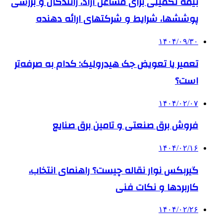
بیمه تکمیلی برای مشاغل آزاد، رانندگان و بررسی
پوششها، شرایط و شرکتهای ارائه دهنده
۱۴۰۴/۰۹/۳۰
تعمیر یا تعویض جک هیدرولیک: کدام به صرفه‌تر
است؟
۱۴۰۴/۰۲/۰۷
فروش برق صنعتی و تامین برق صنایع
۱۴۰۴/۰۲/۱۶
گیربکس نوار نقاله چیست؟ راهنمای انتخاب،
کاربردها و نکات فنی
۱۴۰۴/۰۲/۲۶