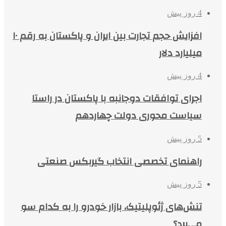
4 روز پیش
افزایش حجم تجارت بین ایران و پاکستان به رقم ۱۰
میلیارد دلار
4 روز پیش
اجرای توافقات دوجانبه با پاکستان در راستا
سیاست محوری دولت چهاردهم
5 روز پیش
راهنمای تخصصی انتخاب گیربکس صنعتی
5 روز پیش
تنش‌های ژئوپلیتیک، بازار خودرو را به کدام سو
می‌برد؟