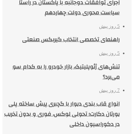
اجرای توافقات دوجانبه با پاکستان در راستا
سیاست محوری دولت چهاردهم
5 روز پیش
راهنمای تخصصی انتخاب گیربکس صنعتی
5 روز پیش
تنش‌های ژئوپلیتیک، بازار خودرو را به کدام سو
می‌برد؟
7 روز پیش
انواع قاب بندی دیوار با گچبری پیش ساخته پلی
یورتان دکارت؛ تحولی لوکس، فوری و بدون تخریب
در دکوراسیون داخلی