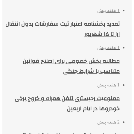
1 هفته پیش
تمدید بخشنامه اعتبار ثبت سفارشات بدون انتقال
ارز تا ۱۵ شهریور
1 هفته پیش
مطالبه بخش خصوصی برای اصلاح قوانین
متناسب با شرایط جنگی
1 هفته پیش
ممنوعیت رجیستری تلفن همراه و خروج برخی
خودروها در ایام اربعین
2 هفته پیش