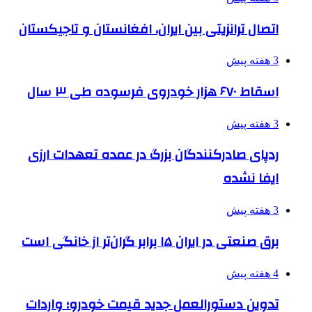
اتصال ترانزیتی بین ایران، افغانستان و تاجیکستان
3 هفته پیش
اسقاط ۶۷۰ هزار خودروی فرسوده طی ۳ سال
3 هفته پیش
ردپای صادرکنندگان بزرگ در عمده تعهدات ارزی
ایفا نشده
3 هفته پیش
برق صنعتی در ایران ۱۵ برابر گران‌تر از خانگی است
4 هفته پیش
تدوین دستورالعمل جدید قیمت خودرو؛ واردات