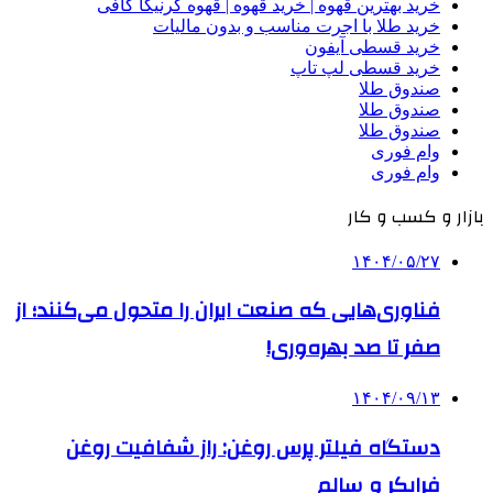
خرید بهترین قهوه | خرید قهوه | قهوه گرنیکا کافی
خرید طلا با اجرت مناسب و بدون مالیات
خرید قسطی آیفون
خرید قسطی لپ تاپ
صندوق طلا
صندوق طلا
صندوق طلا
وام فوری
وام فوری
بازار و کسب و کار
۱۴۰۴/۰۵/۲۷
فناوری‌هایی که صنعت ایران را متحول می‌کنند؛ از
صفر تا صد بهره‌وری!
۱۴۰۴/۰۹/۱۳
دستگاه فیلتر پرس روغن: راز شفافیت روغن
فرابکر و سالم