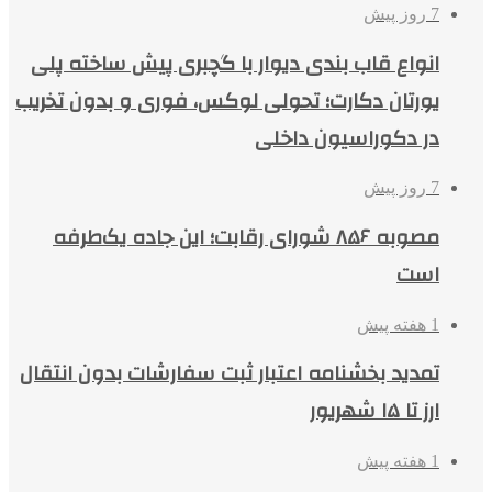
7 روز پیش
انواع قاب بندی دیوار با گچبری پیش ساخته پلی
یورتان دکارت؛ تحولی لوکس، فوری و بدون تخریب
در دکوراسیون داخلی
7 روز پیش
مصوبه ۸۵۶ شورای رقابت؛ این جاده یک‌طرفه
است
1 هفته پیش
تمدید بخشنامه اعتبار ثبت سفارشات بدون انتقال
ارز تا ۱۵ شهریور
1 هفته پیش