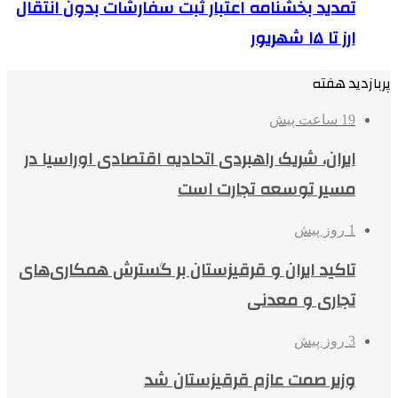
تمدید بخشنامه اعتبار ثبت سفارشات بدون انتقال
ارز تا ۱۵ شهریور
پربازدید هفته
19 ساعت پیش
ایران، شریک راهبردی اتحادیه اقتصادی اوراسیا در
مسیر توسعه تجارت است
1 روز پیش
تاکید ایران و قرقیزستان بر گسترش همکاری‌های
تجاری و معدنی
3 روز پیش
وزیر صمت عازم قرقیزستان شد