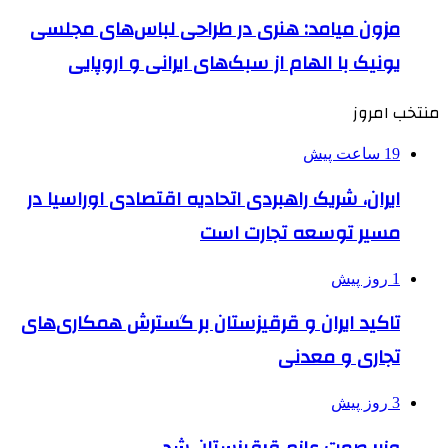
مزون میامد: هنری در طراحی لباس‌های مجلسی
یونیک با الهام از سبک‌های ایرانی و اروپایی
منتخب امروز
19 ساعت پیش
ایران، شریک راهبردی اتحادیه اقتصادی اوراسیا در
مسیر توسعه تجارت است
1 روز پیش
تاکید ایران و قرقیزستان بر گسترش همکاری‌های
تجاری و معدنی
3 روز پیش
وزیر صمت عازم قرقیزستان شد