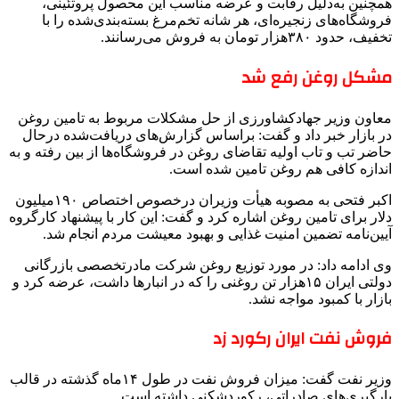
همچنین به‌دلیل رقابت و عرضه مناسب این محصول پروتئینی،
فروشگاه‌های زنجیره‌ای، هر شانه تخم‌مرغ بسته‌بندی‌شده را با
تخفیف، حدود ۳۸۰‌هزار تومان به فروش می‌رسانند.
مشکل روغن رفع شد
معاون وزیر جهادکشاورزی از حل مشکلات مربوط به تامین روغن
در بازار خبر داد و گفت: براساس گزارش‌های دریافت‌شده درحال
حاضر تب و تاب اولیه تقاضای روغن در فروشگاه‌ها از بین رفته و به
اندازه کافی هم روغن تامین شده است.
اکبر فتحی به مصوبه هیأت وزیران درخصوص اختصاص ۱۹۰‌میلیون
دلار برای تامین روغن اشاره کرد و گفت: این کار با پیشنهاد کارگروه
آیین‌نامه تضمین امنیت غذایی و بهبود معیشت مردم انجام شد.
وی ادامه داد: در مورد توزیع روغن شرکت مادرتخصصی بازرگانی
دولتی ایران ۱۵‌هزار تن روغنی را که در انبارها داشت، عرضه کرد و
بازار با کمبود مواجه نشد.
فروش نفت ایران رکورد زد
وزیر نفت گفت: میزان فروش نفت در طول ۱۴‌ماه گذشته در قالب
بارگیری‌های صادراتی، رکوردشکنی داشته است.