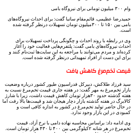
وام ۳۰۰ میلیون تومانی برای نیروگاه بامی
حمیدرضا عظیمی، قائم‌مقام ساتبا گفت: برای احداث نیروگاه‌های
بامی بین ۱۵۰ تا ۳۰۰میلیون تومان تسهیلات درنظر گرفته شده
است.
وی در رابطه با روند احداث و چگونگی پرداخت تسهیلات برای
احداث نیروگاه‌های بامی گفت: پلتفرم‌هایی فعالیت خود را آغاز
کرده‌اند و مردم می‌توانند با مراجعه به این سایت‌ها ثبت‌نام کنند و
برای این دست از افراد تمهیداتی درنظر گرفته شده است.
قیمت تخم‌مرغ کاهش یافت
سید فرزاد طلاکش، دبیرکل فدراسیون طیور کشور درباره وضعیت
بازار تخم‌مرغ به مهر گفت: در هفته جاری قیمت تخم‌مرغ نسبت به
هفته گذشته حدود ۳۰هزار تومان کاهش قیمت داشت، زیرا با شارژ
کالابرگ در هفته گذشته بازار دچار هیجان شد و قیمت‌ها بالا رفت اما
در حال حاضر تولید تخم‌مرغ در کشور به اندازه کافی است و
کمبودی در این بازار وجود ندارد.
وی ادامه داد: براساس محاسبه نهاده دامی با نرخ آزاد، قیمت
تخم‌مرغ در هر شانه ۲‌کیلوگرمی بین ۴۰۰ تا ۴۳۰ هزار تومان است.