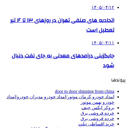
۱۴۰۵/۰۴/۱۲
اتحادیه های صنفی تهران در روزهای ۱۳ تا ۱۶ تیر
تعطیل است
۱۴۰۵/۰۴/۱۱
جایگزینی درآمدهای معدنی به جای نفت دنبال
شود
پیوندها
door to door shipping from china
امداد خودرو کرمان موتور/امداد خودرو مدیران خودرو/امداد
خودرو بهمن موتور
بروکر ایکس چیف
خرده فروشی برق
خرده فروشی برق
خرید اقساطی تبلت