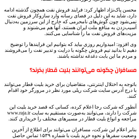
محسن پاک‌نژاد اظهار کرد: فرایند فروش نفت همچون گذشته ادامه
دارد، شاید به این دلیل در فضای رسانه وارد سازوکار فروش نفت
نمی‌شود چون گوش‌های نامحرمی که خارج از این سرزمین به‌دنبال
آسیب‌زدن به منافع ملت ایران هستند، آنها هم می‌شنوند و
مزیت‌های فروش نفت ما را شناسایی می‌کنند.
وی افزود: امیدواریم روزی بیاید که بتوانیم این فرایندها را توضیح
دهیم تا بدانید تیم فروش چگونه با درایت و تدبیر نفت را می‌فروشند
و مردم ما این بابت دغدغه نداشته باشند.
مسافران چگونه می‌توانند بلیت قطار بخرند؟
باتوجه به اختلال اینترنتی، متقاضیان برای خرید بلیت قطار می‌توانند
با درج آدرس سایت شرکت ریلی مورد نظر در مرورگر خود اقدام
کنند.
آنطور که شرکت رجا اعلام کرده، کسانی که قصد خرید بلیت این
شرکت را دارند، می‌توانند به‌صورت مستقیم به سایت www.raja.ir
مراجعه و انواع بلیت قطار در مسیرهای مختلف را خریداری کنند.
بنابر اعلام این شرکت، مسافران می‌توانند برای اطلاع از آخرین
وضعیت سفرها و نحوه خرید بلیت با شماره ۱۵۳۹ تماس حاصل