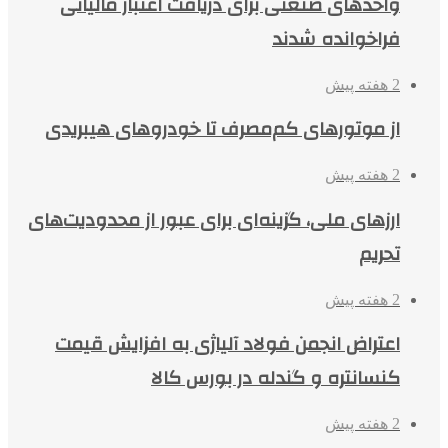
واحدهای صنعتی برای دریافت اعتبار مالیاتی
فراخوانده شدند
2 هفته پیش
از موتورهای کم‌مصرف تا خودروهای هیبریدی
2 هفته پیش
ارزهای ملی، گزینه‌ای برای عبور از محدودیت‌های
تحریم
2 هفته پیش
اعتراض انجمن فولاد آلیاژی به افزایش قیمت
کنسانتره و گندله در بورس کالا
2 هفته پیش