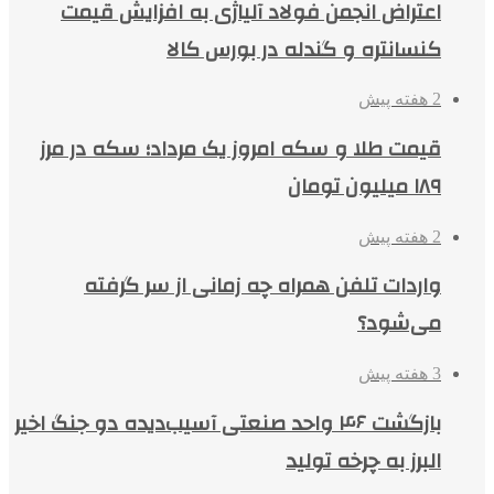
اعتراض انجمن فولاد آلیاژی به افزایش قیمت
کنسانتره و گندله در بورس کالا
2 هفته پیش
قیمت طلا و سکه امروز یک مرداد؛ سکه در مرز
۱۸۹ میلیون تومان
2 هفته پیش
واردات تلفن همراه چه زمانی از سر گرفته
می‌شود؟
3 هفته پیش
بازگشت ۴۶ واحد صنعتی آسیب‌دیده دو جنگ اخیر
البرز به چرخه تولید