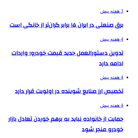
3 هفته پیش
برق صنعتی در ایران ۱۵ برابر گران‌تر از خانگی است
4 هفته پیش
تدوین دستورالعمل جدید قیمت خودرو؛ واردات
ادامه دارد
4 هفته پیش
تخصیص ارز صنایع شوینده در اولویت قرار دارد
4 هفته پیش
حمایت از خانواده نباید به برهم خوردن تعادل بازار
خودرو منجر شود