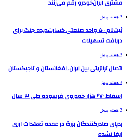
مشتری ایران‌خودرو رقم می‌زنند
3 هفته پیش
ثبت‌نام ۵۰۰ واحد صنعتی خسارت‌دیده جنگ برای
دریافت تسهیلات
3 هفته پیش
اتصال ترانزیتی بین ایران، افغانستان و تاجیکستان
3 هفته پیش
اسقاط ۶۷۰ هزار خودروی فرسوده طی ۳ سال
3 هفته پیش
ردپای صادرکنندگان بزرگ در عمده تعهدات ارزی
ایفا نشده