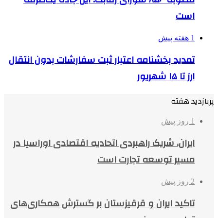
است
1 هفته پیش
تمدید بخشنامه اعتبار ثبت سفارشات بدون انتقال
ارز تا ۱۵ شهریور
پربازدید هفته
1 روز پیش
ایران، شریک راهبردی اتحادیه اقتصادی اوراسیا در
مسیر توسعه تجارت است
2 روز پیش
تاکید ایران و قرقیزستان بر گسترش همکاری‌های