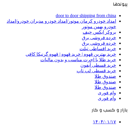
پیوندها
door to door shipping from china
امداد خودرو کرمان موتور/امداد خودرو مدیران خودرو/امداد
خودرو بهمن موتور
بروکر ایکس چیف
خرده فروشی برق
خرده فروشی برق
خرید اقساطی تبلت
خرید بهترین قهوه | خرید قهوه | قهوه گرنیکا کافی
خرید طلا با اجرت مناسب و بدون مالیات
خرید قسطی آیفون
خرید قسطی لپ تاپ
صندوق طلا
صندوق طلا
صندوق طلا
وام فوری
وام فوری
بازار و کسب و کار
۱۴۰۴/۰۱/۱۷