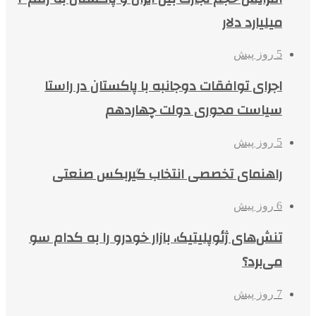
میلیارد دلار
5 روز پیش
اجرای توافقات دوجانبه با پاکستان در راستا
سیاست محوری دولت چهاردهم
5 روز پیش
راهنمای تخصصی انتخاب گیربکس صنعتی
6 روز پیش
تنش‌های ژئوپلیتیک، بازار خودرو را به کدام سو
می‌برد؟
7 روز پیش