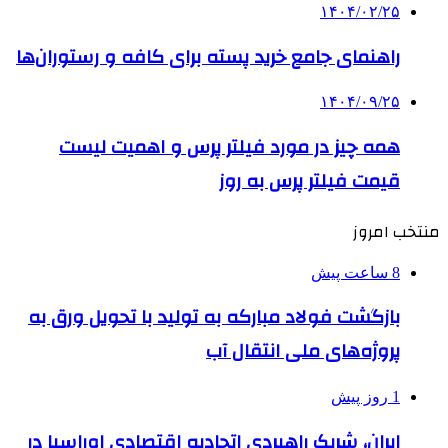
۱۴۰۴/۰۲/۲۵
راهنمای جامع خرید پسته برای کافه و رستوران‌ها
۱۴۰۴/۰۹/۲۵
همه چیز در مورد فیلتر پرس و اهمیت لیست
قیمت فیلتر پرس به روز
منتخب امروز
8 ساعت پیش
بازگشت فولاد مبارکه به تولید با تحویل ورق به
پروژه‌های ملی انتقال آب
1 روز پیش
ایران، شریک راهبردی اتحادیه اقتصادی اوراسیا در