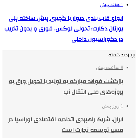
1 هفته پیش
انواع قاب بندی دیوار با گچبری پیش ساخته پلی
یورتان دکارت؛ تحولی لوکس، فوری و بدون تخریب
در دکوراسیون داخلی
پربازدید هفته
8 ساعت پیش
بازگشت فولاد مبارکه به تولید با تحویل ورق به
پروژه‌های ملی انتقال آب
1 روز پیش
ایران، شریک راهبردی اتحادیه اقتصادی اوراسیا در
مسیر توسعه تجارت است