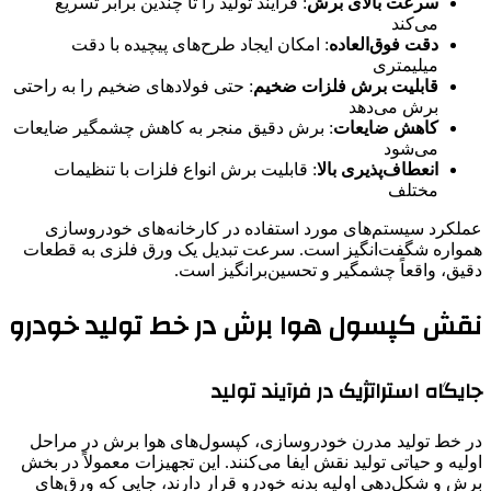
سرعت بالای برش
: فرآیند تولید را تا چندین برابر تسریع
می‌کند
دقت فوق‌العاده
: امکان ایجاد طرح‌های پیچیده با دقت
میلیمتری
قابلیت برش فلزات ضخیم
: حتی فولادهای ضخیم را به راحتی
برش می‌دهد
کاهش ضایعات
: برش دقیق منجر به کاهش چشمگیر ضایعات
می‌شود
انعطاف‌پذیری بالا
: قابلیت برش انواع فلزات با تنظیمات
مختلف
عملکرد سیستم‌های مورد استفاده در کارخانه‌های خودروسازی
همواره شگفت‌انگیز است. سرعت تبدیل یک ورق فلزی به قطعات
دقیق، واقعاً چشمگیر و تحسین‌برانگیز است.
نقش کپسول هوا برش در خط تولید خودرو
جایگاه استراتژیک در فرآیند تولید
در خط تولید مدرن خودروسازی، کپسول‌های هوا برش در مراحل
اولیه و حیاتی تولید نقش ایفا می‌کنند. این تجهیزات معمولاً در بخش
برش و شکل‌دهی اولیه بدنه خودرو قرار دارند، جایی که ورق‌های