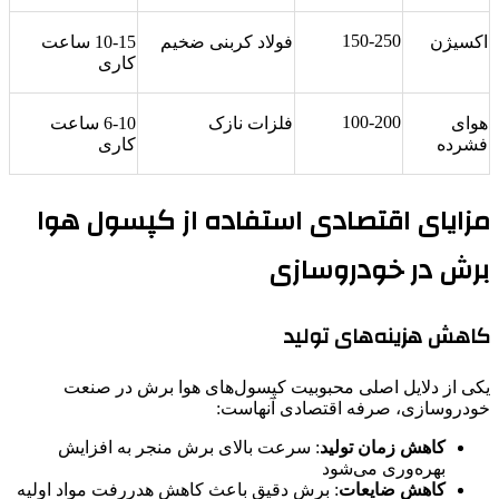
150-250
اکسیژن
فولاد کربنی ضخیم
10-15 ساعت
کاری
100-200
هوای
فلزات نازک
6-10 ساعت
فشرده
کاری
مزایای اقتصادی استفاده از کپسول هوا
برش در خودروسازی
کاهش هزینه‌های تولید
یکی از دلایل اصلی محبوبیت کپسول‌های هوا برش در صنعت
خودروسازی، صرفه اقتصادی آنهاست:
کاهش زمان تولید
: سرعت بالای برش منجر به افزایش
بهره‌وری می‌شود
کاهش ضایعات
: برش دقیق باعث کاهش هدررفت مواد اولیه