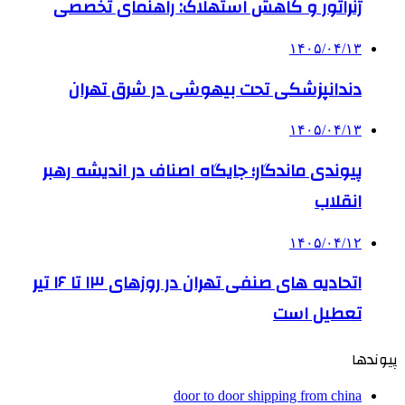
ژنراتور و کاهش استهلاک: راهنمای تخصصی
۱۴۰۵/۰۴/۱۳
دندانپزشکی تحت بیهوشی در شرق تهران
۱۴۰۵/۰۴/۱۳
پیوندی ماندگار؛ جایگاه اصناف در اندیشه رهبر
انقلاب
۱۴۰۵/۰۴/۱۲
اتحادیه های صنفی تهران در روزهای ۱۳ تا ۱۶ تیر
تعطیل است
پیوندها
door to door shipping from china