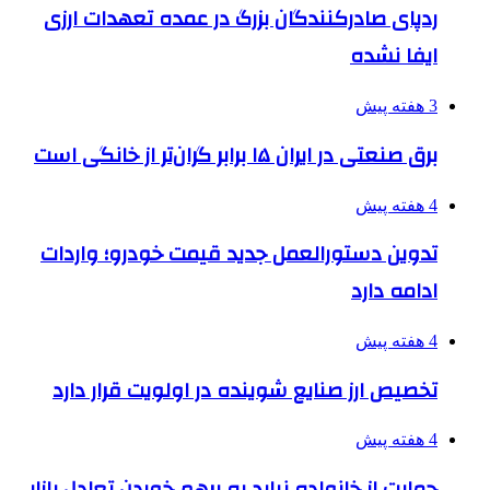
ردپای صادرکنندگان بزرگ در عمده تعهدات ارزی
ایفا نشده
3 هفته پیش
برق صنعتی در ایران ۱۵ برابر گران‌تر از خانگی است
4 هفته پیش
تدوین دستورالعمل جدید قیمت خودرو؛ واردات
ادامه دارد
4 هفته پیش
تخصیص ارز صنایع شوینده در اولویت قرار دارد
4 هفته پیش
حمایت از خانواده نباید به برهم خوردن تعادل بازار