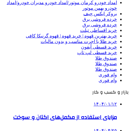
امداد خودرو کرمان موتور/امداد خودرو مدیران خودرو/امداد
خودرو بهمن موتور
بروکر ایکس چیف
خرده فروشی برق
خرده فروشی برق
خرید اقساطی تبلت
خرید بهترین قهوه | خرید قهوه | قهوه گرنیکا کافی
خرید طلا با اجرت مناسب و بدون مالیات
خرید قسطی آیفون
خرید قسطی لپ تاپ
صندوق طلا
صندوق طلا
صندوق طلا
وام فوری
وام فوری
بازار و کسب و کار
۱۴۰۴/۰۱/۱۲
مزایای استفاده از مکمل‌های اکتان و سوخت
۱۴۰۴/۰۴/۲۵