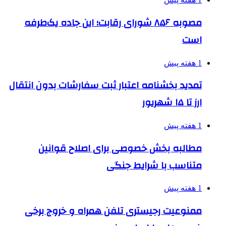
مصوبه ۸۵۶ شورای رقابت؛ این جاده یک‌طرفه
است
1 هفته پیش
تمدید بخشنامه اعتبار ثبت سفارشات بدون انتقال
ارز تا ۱۵ شهریور
1 هفته پیش
مطالبه بخش خصوصی برای اصلاح قوانین
متناسب با شرایط جنگی
1 هفته پیش
ممنوعیت رجیستری تلفن همراه و خروج برخی