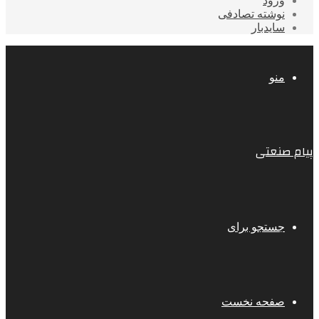
ورود
نوشته تصادفی
سایدبار
منو
پیام صنعتی
جستجو برای
صفحه نخست