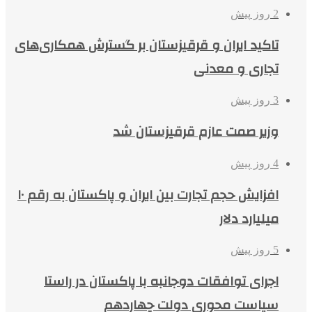
2 روز پیش
تاکید ایران و قرقیزستان بر گسترش همکاری‌های
تجاری و معدنی
3 روز پیش
وزیر صمت عازم قرقیزستان شد
4 روز پیش
افزایش حجم تجارت بین ایران و پاکستان به رقم ۱۰
میلیارد دلار
5 روز پیش
اجرای توافقات دوجانبه با پاکستان در راستا
سیاست محوری دولت چهاردهم