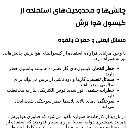
چالش‌ها و محدودیت‌های استفاده از
کپسول هوا برش
مسائل ایمنی و خطرات بالقوه
با وجود مزایای فراوان، استفاده از کپسول‌های هوا برش چالش‌هایی
نیز به همراه دارد:
خطر انفجار
: کپسول‌های گاز فشرده همیشه پتانسیل خطر
دارند
مسائل تنفسی
: گازها و دود ناشی از برش می‌تواند برای
سلامتی مضر باشد
خطرات چشمی
: نور شدید قوس الکتریکی نیاز به محافظت
دارد
سوختگی
: دمای بالای پلاسما خطر سوختگی شدید ایجاد
می‌کند
در بازدید از کارخانه‌ها همواره تأکید می‌شود که فناوری هوا برش،
همانند شمشیری دولبه است؛ ابزاری بسیار قدرتمند که استفاده از
آن مستلزم دقت، احترام به اصول ایمنی و رعایت کامل احتیاط