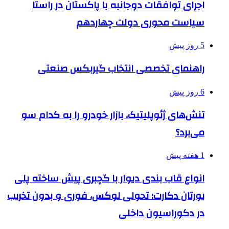
اجرای توافقات دوجانبه با پاکستان در راستا
سیاست محوری دولت چهاردهم
5 روز پیش
راهنمای تخصصی انتخاب گیربکس صنعتی
6 روز پیش
تنش‌های ژئوپلیتیک، بازار خودرو را به کدام سو
می‌برد؟
1 هفته پیش
انواع قاب بندی دیوار با گچبری پیش ساخته پلی
یورتان دکارت؛ تحولی لوکس، فوری و بدون تخریب
در دکوراسیون داخلی