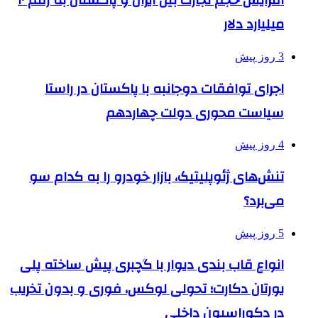
افزایش حجم تجارت بین ایران و پاکستان به رقم ۱۰
میلیارد دلار
3 روز پیش
اجرای توافقات دوجانبه با پاکستان در راستا
سیاست محوری دولت چهاردهم
4 روز پیش
تنش‌های ژئوپلیتیک، بازار خودرو را به کدام سو
می‌برد؟
5 روز پیش
انواع قاب بندی دیوار با گچبری پیش ساخته پلی
یورتان دکارت؛ تحولی لوکس، فوری و بدون تخریب
در دکوراسیون داخلی