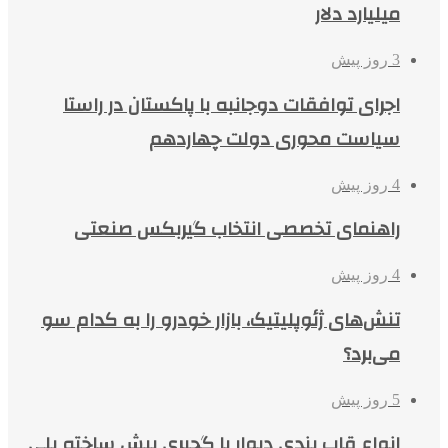
میلیارد دلار
3 روز پیش
اجرای توافقات دوجانبه با پاکستان در راستا
سیاست محوری دولت چهاردهم
4 روز پیش
راهنمای تخصصی انتخاب گیربکس صنعتی
4 روز پیش
تنش‌های ژئوپلیتیک، بازار خودرو را به کدام سو
می‌برد؟
5 روز پیش
انواع قاب بندی دیوار با گچبری پیش ساخته پلی