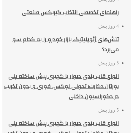
راهنمای تخصصی انتخاب گیربکس صنعتی
4 روز پیش
تنش‌های ژئوپلیتیک، بازار خودرو را به کدام سو
می‌برد؟
5 روز پیش
انواع قاب بندی دیوار با گچبری پیش ساخته پلی
یورتان دکارت؛ تحولی لوکس، فوری و بدون تخریب
در دکوراسیون داخلی
5 روز پیش
انواع قاب بندی دیوار با گچبری پیش ساخته پلی