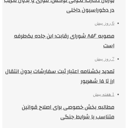
یورتان دکارت؛ تحولی لوکس، فوری و بدون تخریب
در دکوراسیون داخلی
6 روز پیش
مصوبه ۸۵۶ شورای رقابت؛ این جاده یک‌طرفه
است
7 روز پیش
تمدید بخشنامه اعتبار ثبت سفارشات بدون انتقال
ارز تا ۱۵ شهریور
1 هفته پیش
مطالبه بخش خصوصی برای اصلاح قوانین
متناسب با شرایط جنگی