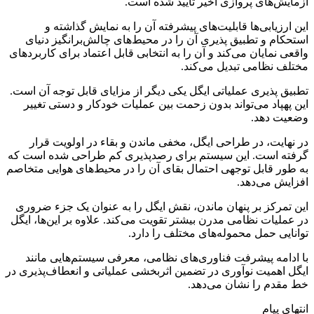
آزمایش‌های پروازی اخیر تایید شده است.
این ارزیابی‌ها قابلیت‌های پیشرفته آن را به نمایش گذاشته و
استحکام و تطبیق پذیری آن را در محیط‌های چالش‌برانگیز دنیای
واقعی نمایان می‌کند و آن را به انتخابی قابل اعتماد برای کاربردهای
مختلف نظامی تبدیل می‌کند.
تطبیق پذیری عملیاتی ایگل یکی دیگر از مزایای قابل توجه آن است.
این پهپاد می‌تواند بدون زحمت بین عملیات خودکار و دستی تغییر
وضعیت دهد.
در نهایت، در طراحی ایگل، مخفی ماندن و بقاء در اولویت قرار
گرفته است. این سیستم برای رصدپذیری کم طراحی شده است که
به طور قابل توجهی احتمال بقای آن را در محیط‌های هوایی متخاصم
افزایش می‌دهد.
این تمرکز بر پنهان ماندن، نقش ایگل را به عنوان یک جزء ضروری
در عملیات نظامی مدرن بیشتر تقویت می‌کند. علاوه بر این‌ها، ایگل
توانایی حمل محموله‌های مختلف را دارد.
با ادامه پیشرفت فناوری‌های نظامی، معرفی سیستم‌هایی مانند
ایگل اهمیت نوآوری در تضمین اثربخشی عملیاتی و انعطاف‌پذیری در
خط مقدم را نشان می‌دهد.
انتهای پیام