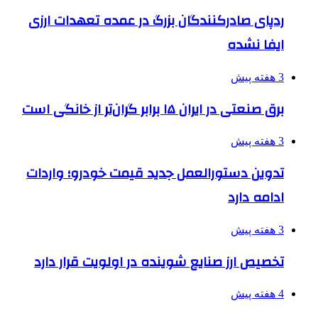
ردپای صادرکنندگان بزرگ در عمده تعهدات ارزی
ایفا نشده
3 هفته پیش
برق صنعتی در ایران ۱۵ برابر گران‌تر از خانگی است
3 هفته پیش
تدوین دستورالعمل جدید قیمت خودرو؛ واردات
ادامه دارد
3 هفته پیش
تخصیص ارز صنایع شوینده در اولویت قرار دارد
4 هفته پیش