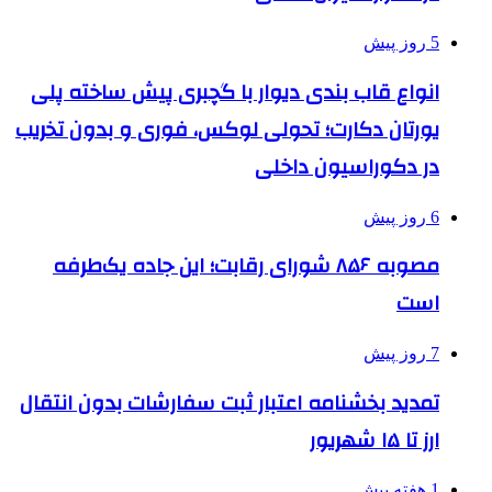
5 روز پیش
انواع قاب بندی دیوار با گچبری پیش ساخته پلی
یورتان دکارت؛ تحولی لوکس، فوری و بدون تخریب
در دکوراسیون داخلی
6 روز پیش
مصوبه ۸۵۶ شورای رقابت؛ این جاده یک‌طرفه
است
7 روز پیش
تمدید بخشنامه اعتبار ثبت سفارشات بدون انتقال
ارز تا ۱۵ شهریور
1 هفته پیش