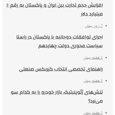
افزایش حجم تجارت بین ایران و پاکستان به رقم ۱۰
میلیارد دلار
7 روز پیش
اجرای توافقات دوجانبه با پاکستان در راستا
سیاست محوری دولت چهاردهم
1 هفته پیش
راهنمای تخصصی انتخاب گیربکس صنعتی
1 هفته پیش
تنش‌های ژئوپلیتیک، بازار خودرو را به کدام سو
می‌برد؟
1 هفته پیش