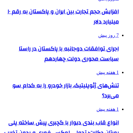
افزایش حجم تجارت بین ایران و پاکستان به رقم ۱۰
میلیارد دلار
7 روز پیش
اجرای توافقات دوجانبه با پاکستان در راستا
سیاست محوری دولت چهاردهم
1 هفته پیش
تنش‌های ژئوپلیتیک، بازار خودرو را به کدام سو
می‌برد؟
1 هفته پیش
انواع قاب بندی دیوار با گچبری پیش ساخته پلی
یورتان دکارت؛ تحولی لوکس، فوری و بدون تخریب