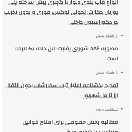
انواع قاب بندی دیوار با گچبری پیش ساخته پلی
یورتان دکارت؛ تحولی لوکس، فوری و بدون تخریب
در دکوراسیون داخلی
1 هفته پیش
مصوبه ۸۵۶ شورای رقابت؛ این جاده یک‌طرفه
است
1 هفته پیش
تمدید بخشنامه اعتبار ثبت سفارشات بدون انتقال
ارز تا ۱۵ شهریور
2 هفته پیش
مطالبه بخش خصوصی برای اصلاح قوانین