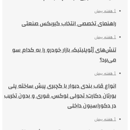
1 هفته پیش
راهنمای تخصصی انتخاب گیربکس صنعتی
1 هفته پیش
تنش‌های ژئوپلیتیک، بازار خودرو را به کدام سو
می‌برد؟
1 هفته پیش
انواع قاب بندی دیوار با گچبری پیش ساخته پلی
یورتان دکارت؛ تحولی لوکس، فوری و بدون تخریب
در دکوراسیون داخلی
1 هفته پیش