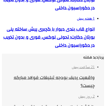
در دکوراسیون داخلی
1 هفته پیش
انواع قاب بندی دیوار با گچبری پیش ساخته پلی
یورتان دکارت؛ تحولی لوکس، فوری و بدون تخریب
در دکوراسیون داخلی
پربازدید هفته
21 ساعت پیش
واقعیت ردیف بودجه تبلیغات فولاد مبارکه
چیست؟
2 روز پیش