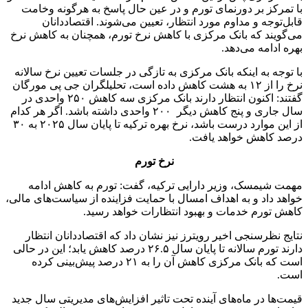
با تمرکز بر دورنمای تورم و در عین حال پاسخ به هرگونه وخامت
قابل‌توجه و مداوم مورد انتظار، تعیین می‌شوند. اقتصاددانان
می‌گویند که بانک مرکزی با کاهش نرخ تورم، همچنان به کاهش نرخ
بهره ادامه می‌دهد.
با توجه به اینکه بانک مرکزی به تازگی در جلسات تعیین نرخ سالانه
نرخ را از ۱۲ به هشت کاهش داده است، تحلیلگران جی پی مورگان
گفتند: اکنون انتظار دارند بانک مرکزی سه کاهش ۲۵۰ واحدی در
سال جاری و پنج کاهش دیگر ۲۰۰ واحدی داشته باشد. اگر هر کدام
از این موارد درست باشد، نرخ بهره ترکیه تا پایان سال ۲۰۲۵ به ۳۰
درصد کاهش خواهد یافت.
نرخ تورم
مهمت شیمسک، وزیر دارایی ترکیه، گفت: تورم به کاهش ادامه
خواهد داد و به اهداف امسال با حمایت فزاینده از سیاست‌های مالی،
کاهش تورم خدمات و بهبود انتظارات خواهد رسید.
نتایج نظرسنجی اخیر رویترز نیز نشان داد که اقتصاددانان انتظار
دارند تورم سالانه تا پایان سال ۲۶.۵ درصد کاهش یابد؛ این در حالی
است که بانک مرکزی کاهش آن را به ۲۱ درصد پیش‌بینی کرده
است.
قیمت‌ها در ماه‌های آینده تحت تاثیر افزایش‌های مدیریتی سال جدید