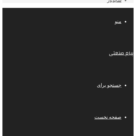
سایدبار
منو
پیام صنعتی
جستجو برای
صفحه نخست