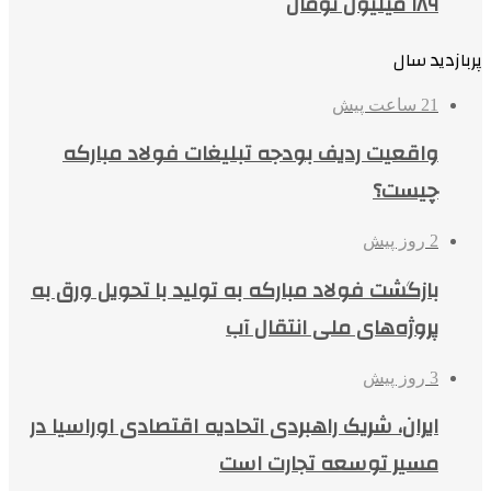
۱۸۹ میلیون تومان
پربازدید سال
21 ساعت پیش
واقعیت ردیف بودجه تبلیغات فولاد مبارکه
چیست؟
2 روز پیش
بازگشت فولاد مبارکه به تولید با تحویل ورق به
پروژه‌های ملی انتقال آب
3 روز پیش
ایران، شریک راهبردی اتحادیه اقتصادی اوراسیا در
مسیر توسعه تجارت است