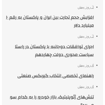
3 روز پیش
افزایش حجم تجارت بین ایران و پاکستان به رقم ۱۰
میلیارد دلار
3 روز پیش
اجرای توافقات دوجانبه با پاکستان در راستا
سیاست محوری دولت چهاردهم
4 روز پیش
راهنمای تخصصی انتخاب گیربکس صنعتی
4 روز پیش
تنش‌های ژئوپلیتیک، بازار خودرو را به کدام سو
می‌برد؟