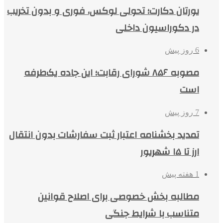
یورتان دکارت؛ تحولی لوکس، فوری و بدون تخریب
در دکوراسیون داخلی
6 روز پیش
مصوبه ۸۵۶ شورای رقابت؛ این جاده یک‌طرفه
است
7 روز پیش
تمدید بخشنامه اعتبار ثبت سفارشات بدون انتقال
ارز تا ۱۵ شهریور
1 هفته پیش
مطالبه بخش خصوصی برای اصلاح قوانین
متناسب با شرایط جنگی