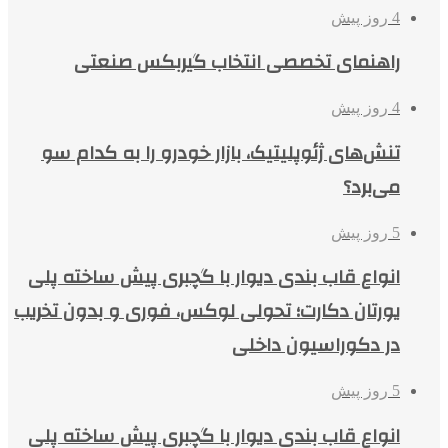
4 روز پیش
راهنمای تخصصی انتخاب گیربکس صنعتی
4 روز پیش
تنش‌های ژئوپلیتیک، بازار خودرو را به کدام سو
می‌برد؟
5 روز پیش
انواع قاب بندی دیوار با گچبری پیش ساخته پلی
یورتان دکارت؛ تحولی لوکس، فوری و بدون تخریب
در دکوراسیون داخلی
5 روز پیش
انواع قاب بندی دیوار با گچبری پیش ساخته پلی