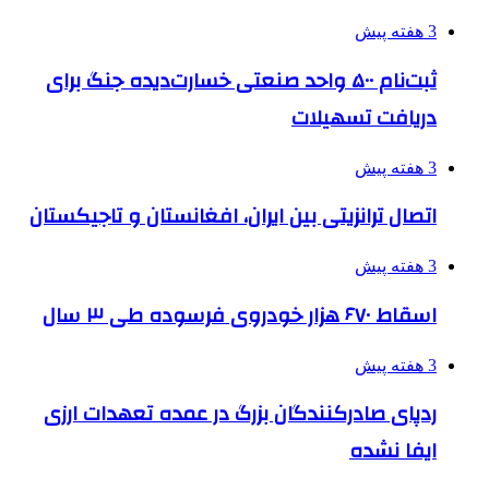
3 هفته پیش
ثبت‌نام ۵۰۰ واحد صنعتی خسارت‌دیده جنگ برای
دریافت تسهیلات
3 هفته پیش
اتصال ترانزیتی بین ایران، افغانستان و تاجیکستان
3 هفته پیش
اسقاط ۶۷۰ هزار خودروی فرسوده طی ۳ سال
3 هفته پیش
ردپای صادرکنندگان بزرگ در عمده تعهدات ارزی
ایفا نشده