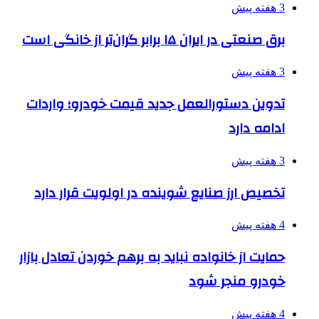
3 هفته پیش
برق صنعتی در ایران ۱۵ برابر گران‌تر از خانگی است
3 هفته پیش
تدوین دستورالعمل جدید قیمت خودرو؛ واردات
ادامه دارد
3 هفته پیش
تخصیص ارز صنایع شوینده در اولویت قرار دارد
4 هفته پیش
حمایت از خانواده نباید به برهم خوردن تعادل بازار
خودرو منجر شود
4 هفته پیش