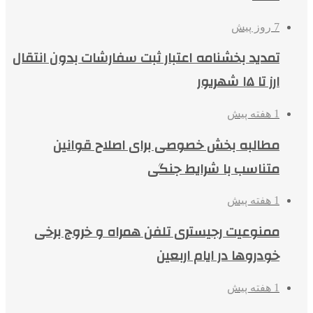
7 روز پیش
تمدید بخشنامه اعتبار ثبت سفارشات بدون انتقال
ارز تا ۱۵ شهریور
1 هفته پیش
مطالبه بخش خصوصی برای اصلاح قوانین
متناسب با شرایط جنگی
1 هفته پیش
ممنوعیت رجیستری تلفن همراه و خروج برخی
خودروها در ایام اربعین
1 هفته پیش