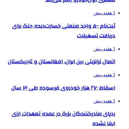
3 هفته پیش
ثبت‌نام ۵۰۰ واحد صنعتی خسارت‌دیده جنگ برای
دریافت تسهیلات
3 هفته پیش
اتصال ترانزیتی بین ایران، افغانستان و تاجیکستان
3 هفته پیش
اسقاط ۶۷۰ هزار خودروی فرسوده طی ۳ سال
3 هفته پیش
ردپای صادرکنندگان بزرگ در عمده تعهدات ارزی
ایفا نشده