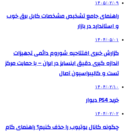
۱۴۰۵/۰۲/۰۹
راهنمای جامع تشخیص مشخصات کابل برق خوب
و استاندارد در بازار
۱۴۰۴/۰۵/۰۱
گزارش خبری افتتاحیه شوروم دائمی تجهیزات
اندازه گیری دقیق اینسایز در ایران – با حمایت مرکز
تست و کالیبراسیون آصال
۱۴۰۴/۰۲/۱۰
خرید PS4 دیوار
۱۴۰۴/۰۲/۰۲
چگونه کانال یوتیوب را حذف کنیم؟ راهنمای گام