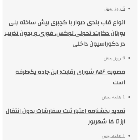
6 روز پیش
انواع قاب بندی دیوار با گچبری پیش ساخته پلی
یورتان دکارت؛ تحولی لوکس، فوری و بدون تخریب
در دکوراسیون داخلی
6 روز پیش
مصوبه ۸۵۶ شورای رقابت؛ این جاده یک‌طرفه
است
1 هفته پیش
تمدید بخشنامه اعتبار ثبت سفارشات بدون انتقال
ارز تا ۱۵ شهریور
1 هفته پیش