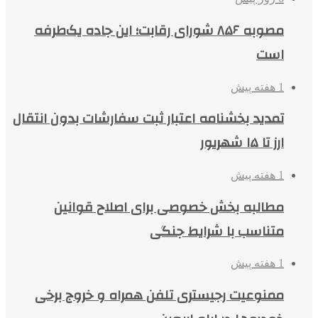
مصوبه ۸۵۶ شورای رقابت؛ این جاده یک‌طرفه
است
1 هفته پیش
تمدید بخشنامه اعتبار ثبت سفارشات بدون انتقال
ارز تا ۱۵ شهریور
1 هفته پیش
مطالبه بخش خصوصی برای اصلاح قوانین
متناسب با شرایط جنگی
1 هفته پیش
ممنوعیت رجیستری تلفن همراه و خروج برخی