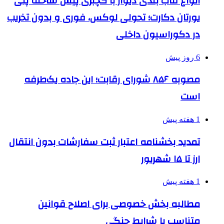
انواع قاب بندی دیوار با گچبری پیش ساخته پلی
یورتان دکارت؛ تحولی لوکس، فوری و بدون تخریب
در دکوراسیون داخلی
6 روز پیش
مصوبه ۸۵۶ شورای رقابت؛ این جاده یک‌طرفه
است
1 هفته پیش
تمدید بخشنامه اعتبار ثبت سفارشات بدون انتقال
ارز تا ۱۵ شهریور
1 هفته پیش
مطالبه بخش خصوصی برای اصلاح قوانین
متناسب با شرایط جنگی