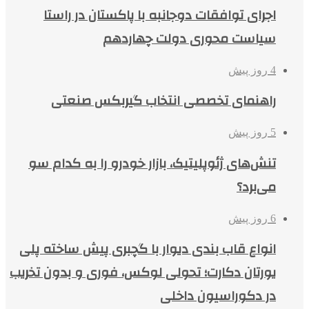
اجرای توافقات دوجانبه با پاکستان در راستا
سیاست محوری دولت چهاردهم
4 روز پیش
راهنمای تخصصی انتخاب گیربکس صنعتی
5 روز پیش
تنش‌های ژئوپلیتیک، بازار خودرو را به کدام سو
می‌برد؟
6 روز پیش
انواع قاب بندی دیوار با گچبری پیش ساخته پلی
یورتان دکارت؛ تحولی لوکس، فوری و بدون تخریب
در دکوراسیون داخلی