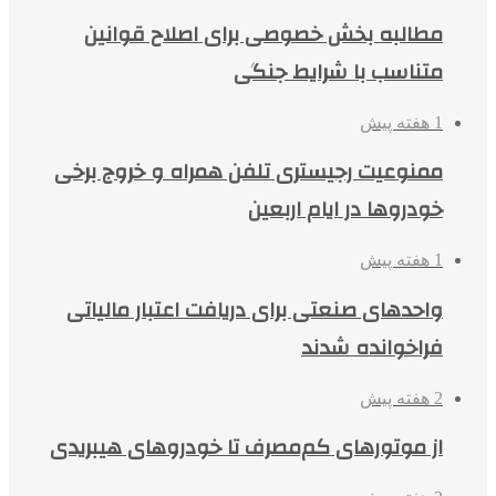
مطالبه بخش خصوصی برای اصلاح قوانین
متناسب با شرایط جنگی
1 هفته پیش
ممنوعیت رجیستری تلفن همراه و خروج برخی
خودروها در ایام اربعین
1 هفته پیش
واحدهای صنعتی برای دریافت اعتبار مالیاتی
فراخوانده شدند
2 هفته پیش
از موتورهای کم‌مصرف تا خودروهای هیبریدی