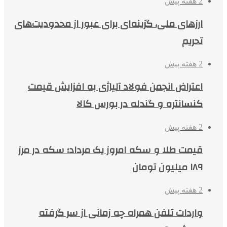
2 هفته پیش
ارزهای ملی، گزینه‌ای برای عبور از محدودیت‌های
تحریم
2 هفته پیش
اعتراض انجمن فولاد آلیاژی به افزایش قیمت
کنسانتره و گندله در بورس کالا
2 هفته پیش
قیمت طلا و سکه امروز یک مرداد؛ سکه در مرز
۱۸۹ میلیون تومان
2 هفته پیش
واردات تلفن همراه چه زمانی از سر گرفته