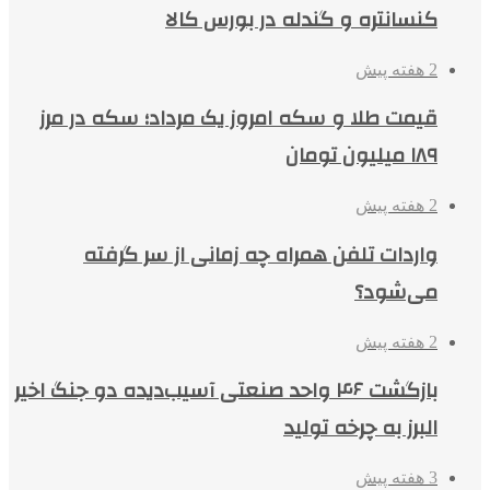
کنسانتره و گندله در بورس کالا
2 هفته پیش
قیمت طلا و سکه امروز یک مرداد؛ سکه در مرز
۱۸۹ میلیون تومان
2 هفته پیش
واردات تلفن همراه چه زمانی از سر گرفته
می‌شود؟
2 هفته پیش
بازگشت ۴۶ واحد صنعتی آسیب‌دیده دو جنگ اخیر
البرز به چرخه تولید
3 هفته پیش