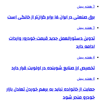
3 هفته پیش
برق صنعتی در ایران ۱۵ برابر گران‌تر از خانگی است
3 هفته پیش
تدوین دستورالعمل جدید قیمت خودرو؛ واردات
ادامه دارد
4 هفته پیش
تخصیص ارز صنایع شوینده در اولویت قرار دارد
4 هفته پیش
حمایت از خانواده نباید به برهم خوردن تعادل بازار
خودرو منجر شود