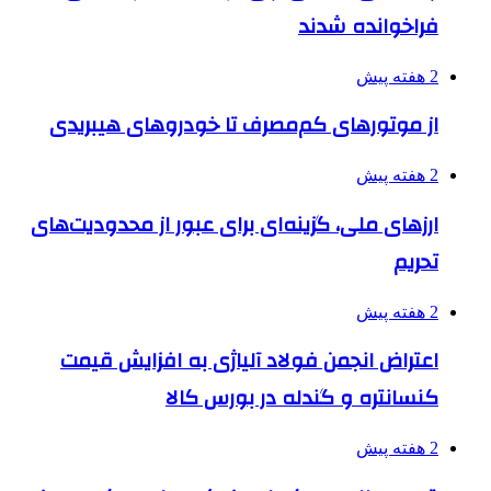
فراخوانده شدند
2 هفته پیش
از موتورهای کم‌مصرف تا خودروهای هیبریدی
2 هفته پیش
ارزهای ملی، گزینه‌ای برای عبور از محدودیت‌های
تحریم
2 هفته پیش
اعتراض انجمن فولاد آلیاژی به افزایش قیمت
کنسانتره و گندله در بورس کالا
2 هفته پیش