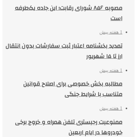
مصوبه ۸۵۶ شورای رقابت؛ این جاده یک‌طرفه
است
1 هفته پیش
تمدید بخشنامه اعتبار ثبت سفارشات بدون انتقال
ارز تا ۱۵ شهریور
1 هفته پیش
مطالبه بخش خصوصی برای اصلاح قوانین
متناسب با شرایط جنگی
1 هفته پیش
ممنوعیت رجیستری تلفن همراه و خروج برخی
خودروها در ایام اربعین