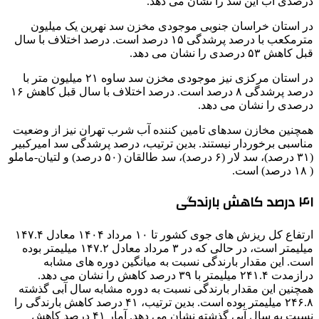
درصدی آب این سد را نشان می دهد.
در استان خراسان جنوبی موجودی مخزن سد نهرین یک میلیون
مترمکعب با درصد پرشدگی ۱۵ درصد است. درصد اختلاف با سال
قبل کاهش ۵۳ درصدی را نشان می دهد.
در استان مرکزی نیز موجودی مخزن سد ساوه ۲۱ میلیون متر با
درصد پرشدگی ۸ درصد است. درصد اختلاف با سال قبل کاهش ۱۶
درصدی را نشان می دهد.
همچنین مخازن سدهای تامین کننده آب شرب تهران نیز از وضعیت
مناسبی برخوردار نیستند. بدین ترتیب، درصد پرشدگی سد امیرکبیر
(۳۱ درصد)، سد لار (۶ درصد)، سد طالقان (۵۰ درصد) و لتیان-ماملو
( ۱۸ درصد) است.
۴۱ درصد کاهش بارندگی
ارتفاع کل ریزش های جوی کشور تا ۱۰ مرداد ۱۴۰۴ معادل ۱۴۷.۴
میلیمتر است، در حالی که در ۳ مرداد معادل ۱۴۷.۲ میلیمتر بوده
است. این مقدار بارندگی نسبت به میانگین دوره های مشابه
درازمدت ۲۴۱.۴ میلیمتر با ۳۹ درصد کاهش را نشان می دهد.
همچنین این مقدار بارندگی نسبت به دوره مشابه سال آبی گذشته
۲۴۶.۸ میلیمتر بوده است. بدین ترتیب، ۴۱ درصد کاهش بارندگی را
نسبت به سال آبی گذشته نشان می دهد. آمار ۴۱ درصد کاهش