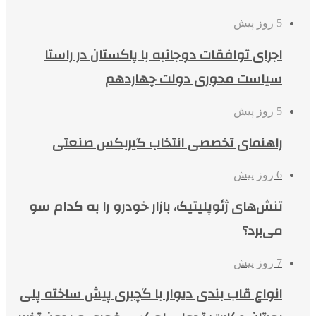
5 روز پیش
اجرای توافقات دوجانبه با پاکستان در راستا
سیاست محوری دولت چهاردهم
5 روز پیش
راهنمای تخصصی انتخاب گیربکس صنعتی
6 روز پیش
تنش‌های ژئوپلیتیک، بازار خودرو را به کدام سو
می‌برد؟
7 روز پیش
انواع قاب بندی دیوار با گچبری پیش ساخته پلی