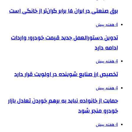
برق صنعتی در ایران ۱۵ برابر گران‌تر از خانگی است
4 هفته پیش
تدوین دستورالعمل جدید قیمت خودرو؛ واردات
ادامه دارد
4 هفته پیش
تخصیص ارز صنایع شوینده در اولویت قرار دارد
4 هفته پیش
حمایت از خانواده نباید به برهم خوردن تعادل بازار
خودرو منجر شود
4 هفته پیش