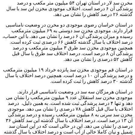
مخرن سد لار در استان تهران ۵۴ میلیون متر مکعب و درصد
پرشدگی آن ۶ درصد است. اختلاف موجودی مخزن این سد با سال
گذشته ۲۶ درصد کاهش را نشان می دهد.
در استان خراسان رضوی موجودی دو مخرن در وضعیت نامناسبی
قرار دارند. موجودی مخزن سد دوستی به ۶۹ میلیون مترمکعب
رسیده و میزان پرشدگی آن ۶ درصد را نشان می دهد. با این حساب،
درصد اختلاف با سال گذشته کاهش ۶۶ درصدی ثبت کرده است.
همچنین موجودی مخزن سد طرق ۳ میلیون مترمکعب و درصد
پرشدگی آن ۸ درصد است. درصد اختلاف سد طرق با سال قبل
کاهش ۵۲ درصدی را نشان می دهد.
در استان قم موجودی مخزن سد پانزده خرداد ۱۹ میلیون مترمکعب
و درصد پرشدگی آن ۱۰ درصد است. همچنین درصد اختلاف با سال
گذشته ۳۰ درصد کاهش را ثبت کرده است.
در استان هرمزگان سه سد در وضعیت نامناسبی قرار دارند.
موجودی مخزن سد استقلال عدد ۹ میلیون مترمکعب را نشان می
دهد و تنها ۴ درصد پرشدگی ثبت شده است. به همین دلیل، ‌ درصد
اختلاف با سال قبل کاهش ۷۸ درصدی را نشان می دهد. موجودی
مخزن سد سرنی به ۸ میلیون مترمکعب رسیده و درصد پرشدگی
آن ۱۳ درصد است. درصد اختلاف با سال گذشته این سد کاهش ۳۶
درصدی را نشان می دهد. این در حالی است که در این استان سد
شمیل و نیان کاملا خالی از آب است و درصد اختلاف با سال گذشته