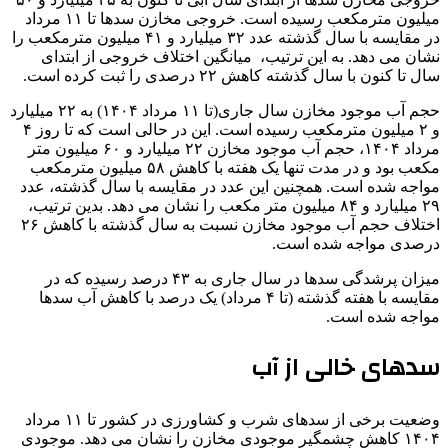
میلیون مترمکعب رسیده است. خروجی مخازن سدها تا ۱۱ مرداد
در مقایسه با سال گذشته عدد ۳۲ میلیارد و ۴۱ میلیون مترمکعب را
نشان می دهد. به این ترتیب، ‌ میانگین اختلاف خروجی از ابتدای
سال تا کنون با سال گذشته کاهش ۲۲ درصدی را ثبت کرده است.
حجم آب موجود مخازن سال جاری(تا ۱۱ مرداد ۱۴۰۴) به ۲۲ میلیارد
و ۲ میلیون مترمکعب رسیده است. این در حالی است که تا روز ۴
مرداد ۱۴۰۴، حجم آب موجود مخازن ۲۲ میلیارد و ۶۰ میلیون متر
مکعب بود و در مدت تنها یک هفته با کاهش ۵۸ میلیون مترمکعب
مواجه شده است. همچنین این عدد در مقایسه با سال گذشته، عدد
۲۹ میلیارد و ۸۴ میلیون متر مکعب را نشان می دهد. بدین ترتیب،
اختلاف حجم آب موجود مخازن نسبت به سال گذشته با کاهش ۲۶
درصدی مواجه شده است.
میزان پرشدگی سدها در سال جاری به ۴۳ درصد رسیده که در
مقایسه با هفته گذشته (تا ۴ مرداد) یک درصد با کاهش آب سدها
مواجه شده است.
سدهای خالی از آب
وضعیت برخی از سدهای شرب و کشاورزی در کشور تا ۱۱ مرداد
۱۴۰۴ کاهش چشمگیر موجودی مخازن را نشان می دهد. موجودی