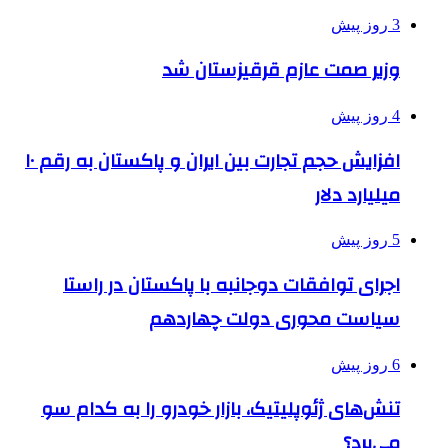
3 روز پیش
وزیر صمت عازم قرقیزستان شد
4 روز پیش
افزایش حجم تجارت بین ایران و پاکستان به رقم ۱۰
میلیارد دلار
5 روز پیش
اجرای توافقات دوجانبه با پاکستان در راستا
سیاست محوری دولت چهاردهم
6 روز پیش
تنش‌های ژئوپلیتیک، بازار خودرو را به کدام سو
می‌برد؟