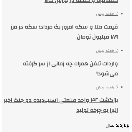
کنسانتره و گندله در بورس کالا
2 هفته پیش
قیمت طلا و سکه امروز یک مرداد؛ سکه در مرز
۱۸۹ میلیون تومان
2 هفته پیش
واردات تلفن همراه چه زمانی از سر گرفته
می‌شود؟
3 هفته پیش
بازگشت ۴۶ واحد صنعتی آسیب‌دیده دو جنگ اخیر
البرز به چرخه تولید
پربازدید سال