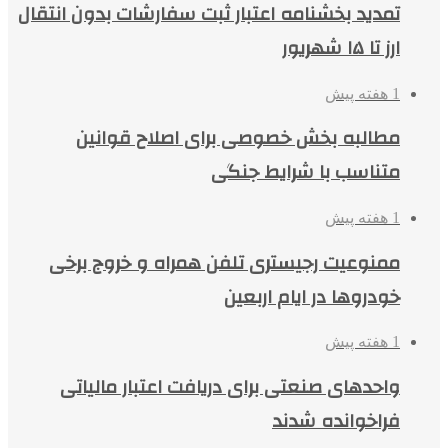
تمدید بخشنامه اعتبار ثبت سفارشات بدون انتقال
ارز تا ۱۵ شهریور
1 هفته پیش
مطالبه بخش خصوصی برای اصلاح قوانین
متناسب با شرایط جنگی
1 هفته پیش
ممنوعیت رجیستری تلفن همراه و خروج برخی
خودروها در ایام اربعین
1 هفته پیش
واحدهای صنعتی برای دریافت اعتبار مالیاتی
فراخوانده شدند