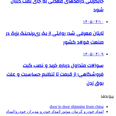
جایگزینی درآمدهای معدنی به جای نفت دنبال
شود
۱۴۰۵/۰۴/۱۰
تایتان معرفی شد؛ روایتی از یک ری‌برندینگ بزرگ در
صنعت فولاد کشور
۱۴۰۵/۰۴/۰۹
سوالات متداول درباره خرید و نصب گیت
فروشگاهی؛ از قیمت تا تنظیم حساسیت و علت
بوق زدن
پیوندها
door to door shipping from china
امداد خودرو کرمان موتور/امداد خودرو مدیران خودرو/امداد