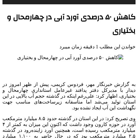
کاهش ۵۰ درصدی آورد آبی در چهارمحال و
بختیاری
خواندن این مطلب 1 دقیقه زمان میبرد
به گزارش خبرنگار مهر، فردوس کریمی، پیش از ظهر امروز در
دیدار با مدیرکل دفتر پدافند غیرعامل استانداری چهارمحال و
بختیاری، اظهار کرد: علی‌رغم اینکه در گذشته حجم آب بالایی در این
استان تولید می‌شد اما متأسفانه زیرساخت‌های مناسب جهت
نگهداشت این آب ایجاد نشده بود.
وی تصریح کرد: در این استان در گذشته حدود ۸.۵ میلیارد مترمکعب
آورد در حوزه کارون وجود داشت که اکنون این میزان به کمتر از ۴
میلیارد مترمکعب رسیده است، همچنین آورد زاینده‌رود در گذشته
۲.۵ میلیارد مترمکعب بود که در حال حاضر به ۱.۱۰۰ میلیارد