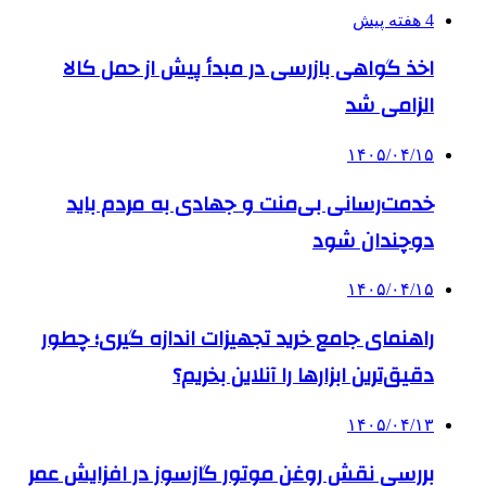
4 هفته پیش
اخذ گواهی بازرسی در مبدأ پیش از حمل کالا
الزامی شد
۱۴۰۵/۰۴/۱۵
خدمت‌رسانی بی‌منت و جهادی به مردم باید
دوچندان شود
۱۴۰۵/۰۴/۱۵
راهنمای جامع خرید تجهیزات اندازه گیری؛ چطور
دقیق‌ترین ابزارها را آنلاین بخریم؟
۱۴۰۵/۰۴/۱۳
بررسی نقش روغن موتور گازسوز در افزایش عمر