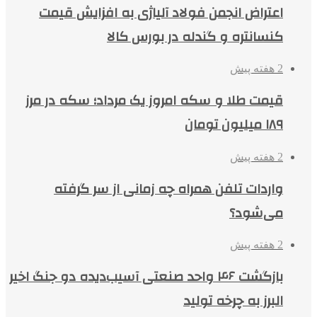
اعتراض انجمن فولاد آلیاژی به افزایش قیمت
کنسانتره و گندله در بورس کالا
2 هفته پیش
قیمت طلا و سکه امروز یک مرداد؛ سکه در مرز
۱۸۹ میلیون تومان
2 هفته پیش
واردات تلفن همراه چه زمانی از سر گرفته
می‌شود؟
2 هفته پیش
بازگشت ۴۶ واحد صنعتی آسیب‌دیده دو جنگ اخیر
البرز به چرخه تولید