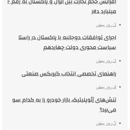
افزایش حجم تجارت بین ایران و پاکستان به رقم ۱۰
میلیارد دلار
3 روز پیش
اجرای توافقات دوجانبه با پاکستان در راستا
سیاست محوری دولت چهاردهم
3 روز پیش
راهنمای تخصصی انتخاب گیربکس صنعتی
4 روز پیش
تنش‌های ژئوپلیتیک، بازار خودرو را به کدام سو
می‌برد؟
5 روز پیش