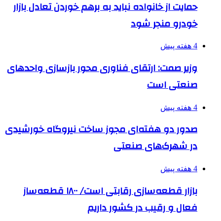
حمایت از خانواده نباید به برهم خوردن تعادل بازار
خودرو منجر شود
4 هفته پیش
وزیر صمت: ارتقای فناوری محور بازسازی واحدهای
صنعتی است
4 هفته پیش
صدور دو هفته‌ای مجوز ساخت نیروگاه خورشیدی
در شهرک‌های صنعتی
4 هفته پیش
بازار قطعه‌سازی رقابتی است/ ۱۸۰۰ قطعه‌ساز
فعال و رقیب در کشور داریم