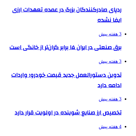
ردپای صادرکنندگان بزرگ در عمده تعهدات ارزی
ایفا نشده
3 هفته پیش
برق صنعتی در ایران ۱۵ برابر گران‌تر از خانگی است
3 هفته پیش
تدوین دستورالعمل جدید قیمت خودرو؛ واردات
ادامه دارد
3 هفته پیش
تخصیص ارز صنایع شوینده در اولویت قرار دارد
4 هفته پیش