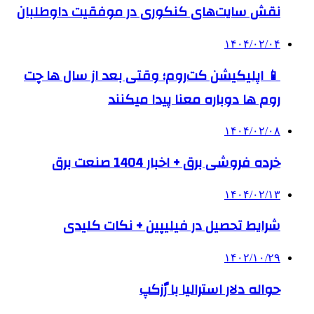
نقش سایت‌های کنکوری در موفقیت داوطلبان
۱۴۰۴/۰۲/۰۴
📱 اپلیکیشن کت‌روم؛ وقتی بعد از سال ها چت
روم ها دوباره معنا پیدا میکنند
۱۴۰۴/۰۲/۰۸
خرده فروشی برق + اخبار 1404 صنعت برق
۱۴۰۴/۰۲/۱۳
شرایط تحصیل در فیلیپین + نکات کلیدی
۱۴۰۲/۱۰/۲۹
حواله دلار استرالیا با رٌزکپ