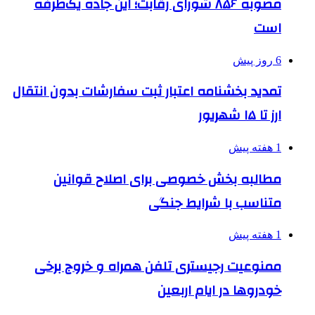
مصوبه ۸۵۶ شورای رقابت؛ این جاده یک‌طرفه
است
6 روز پیش
تمدید بخشنامه اعتبار ثبت سفارشات بدون انتقال
ارز تا ۱۵ شهریور
1 هفته پیش
مطالبه بخش خصوصی برای اصلاح قوانین
متناسب با شرایط جنگی
1 هفته پیش
ممنوعیت رجیستری تلفن همراه و خروج برخی
خودروها در ایام اربعین