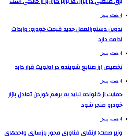
برق صنعتی در ایران ۱۵ برابر گران‌تر از خانگی است
4 هفته پیش
تدوین دستورالعمل جدید قیمت خودرو؛ واردات
ادامه دارد
4 هفته پیش
تخصیص ارز صنایع شوینده در اولویت قرار دارد
4 هفته پیش
حمایت از خانواده نباید به برهم خوردن تعادل بازار
خودرو منجر شود
4 هفته پیش
وزیر صمت: ارتقای فناوری محور بازسازی واحدهای