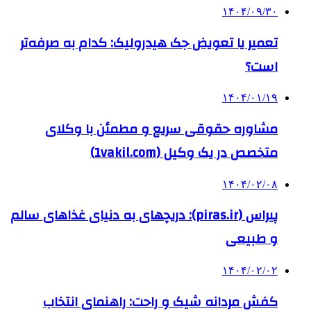
۱۴۰۴/۰۹/۳۰
تعمیر یا تعویض جک هیدرولیک: کدام به صرفه‌تر
است؟
۱۴۰۴/۰۱/۱۹
مشاوره حقوقی سریع و مطمئن با وکلای
متخصص در یک وکیل (1vakil.com)
۱۴۰۴/۰۲/۰۸
پیراس (piras.ir): دریچهای به دنیای غذاهای سالم
و طبیعی
۱۴۰۴/۰۲/۰۲
کفش مردانه شیک و راحت: راهنمای انتخاب