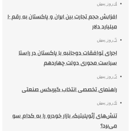
4 روز پیش
افزایش حجم تجارت بین ایران و پاکستان به رقم ۱۰
میلیارد دلار
5 روز پیش
اجرای توافقات دوجانبه با پاکستان در راستا
سیاست محوری دولت چهاردهم
5 روز پیش
راهنمای تخصصی انتخاب گیربکس صنعتی
6 روز پیش
تنش‌های ژئوپلیتیک، بازار خودرو را به کدام سو
می‌برد؟