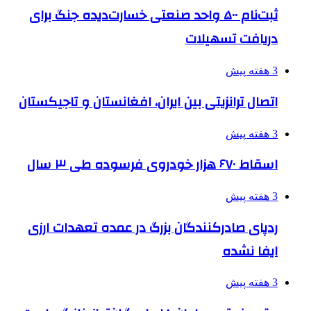
ثبت‌نام ۵۰۰ واحد صنعتی خسارت‌دیده جنگ برای
دریافت تسهیلات
3 هفته پیش
اتصال ترانزیتی بین ایران، افغانستان و تاجیکستان
3 هفته پیش
اسقاط ۶۷۰ هزار خودروی فرسوده طی ۳ سال
3 هفته پیش
ردپای صادرکنندگان بزرگ در عمده تعهدات ارزی
ایفا نشده
3 هفته پیش