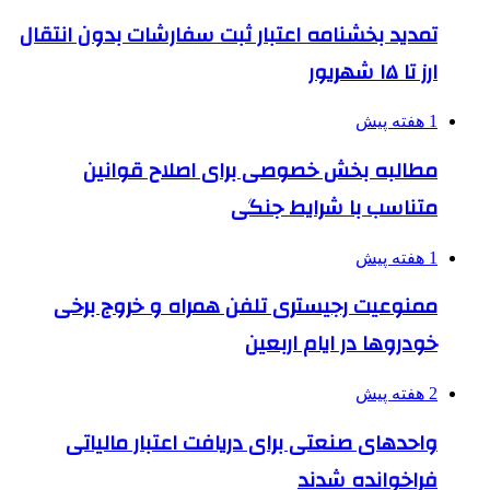
تمدید بخشنامه اعتبار ثبت سفارشات بدون انتقال
ارز تا ۱۵ شهریور
1 هفته پیش
مطالبه بخش خصوصی برای اصلاح قوانین
متناسب با شرایط جنگی
1 هفته پیش
ممنوعیت رجیستری تلفن همراه و خروج برخی
خودروها در ایام اربعین
2 هفته پیش
واحدهای صنعتی برای دریافت اعتبار مالیاتی
فراخوانده شدند