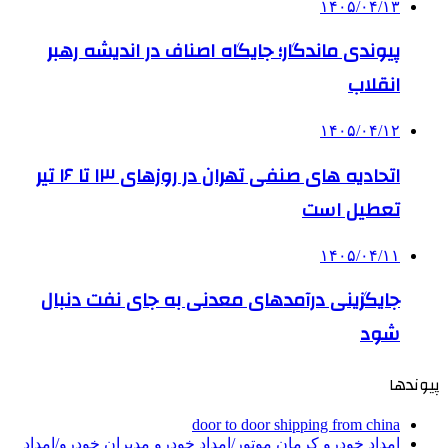
۱۴۰۵/۰۴/۱۳
پیوندی ماندگار؛ جایگاه اصناف در اندیشه رهبر
انقلاب
۱۴۰۵/۰۴/۱۲
اتحادیه های صنفی تهران در روزهای ۱۳ تا ۱۶ تیر
تعطیل است
۱۴۰۵/۰۴/۱۱
جایگزینی درآمدهای معدنی به جای نفت دنبال
شود
پیوندها
door to door shipping from china
امداد خودرو کرمان موتور/امداد خودرو مدیران خودرو/امداد