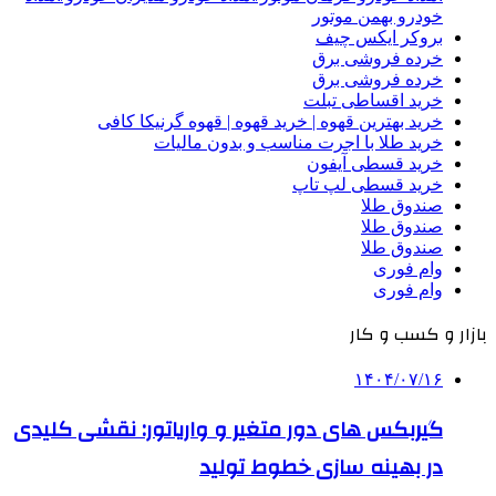
خودرو بهمن موتور
بروکر ایکس چیف
خرده فروشی برق
خرده فروشی برق
خرید اقساطی تبلت
خرید بهترین قهوه | خرید قهوه | قهوه گرنیکا کافی
خرید طلا با اجرت مناسب و بدون مالیات
خرید قسطی آیفون
خرید قسطی لپ تاپ
صندوق طلا
صندوق طلا
صندوق طلا
وام فوری
وام فوری
بازار و کسب و کار
۱۴۰۴/۰۷/۱۶
گیربکس های دور متغیر و واریاتور: نقشی کلیدی
در بهینه سازی خطوط تولید