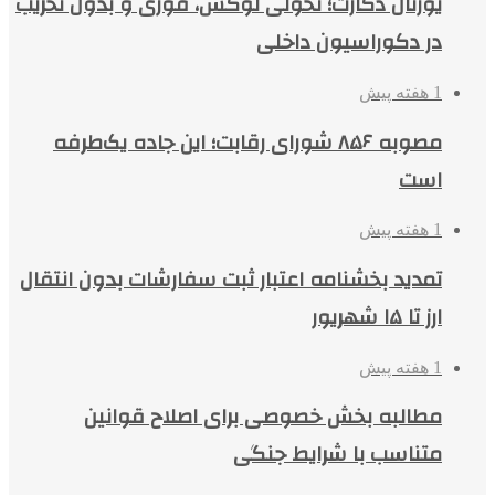
یورتان دکارت؛ تحولی لوکس، فوری و بدون تخریب
در دکوراسیون داخلی
1 هفته پیش
مصوبه ۸۵۶ شورای رقابت؛ این جاده یک‌طرفه
است
1 هفته پیش
تمدید بخشنامه اعتبار ثبت سفارشات بدون انتقال
ارز تا ۱۵ شهریور
1 هفته پیش
مطالبه بخش خصوصی برای اصلاح قوانین
متناسب با شرایط جنگی