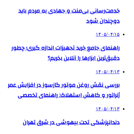
خدمت‌رسانی بی‌منت و جهادی به مردم باید
دوچندان شود
۱۴۰۵/۰۴/۱۵
راهنمای جامع خرید تجهیزات اندازه گیری؛ چطور
دقیق‌ترین ابزارها را آنلاین بخریم؟
۱۴۰۵/۰۴/۱۳
بررسی نقش روغن موتور گازسوز در افزایش عمر
ژنراتور و کاهش استهلاک: راهنمای تخصصی
۱۴۰۵/۰۴/۱۳
دندانپزشکی تحت بیهوشی در شرق تهران