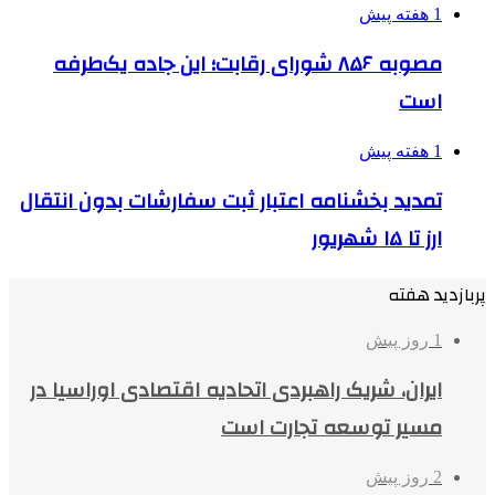
1 هفته پیش
مصوبه ۸۵۶ شورای رقابت؛ این جاده یک‌طرفه
است
1 هفته پیش
تمدید بخشنامه اعتبار ثبت سفارشات بدون انتقال
ارز تا ۱۵ شهریور
پربازدید هفته
1 روز پیش
ایران، شریک راهبردی اتحادیه اقتصادی اوراسیا در
مسیر توسعه تجارت است
2 روز پیش