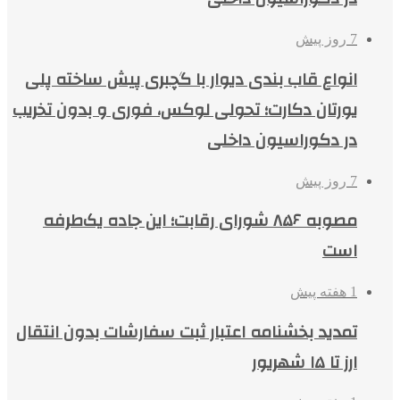
7 روز پیش
انواع قاب بندی دیوار با گچبری پیش ساخته پلی
یورتان دکارت؛ تحولی لوکس، فوری و بدون تخریب
در دکوراسیون داخلی
7 روز پیش
مصوبه ۸۵۶ شورای رقابت؛ این جاده یک‌طرفه
است
1 هفته پیش
تمدید بخشنامه اعتبار ثبت سفارشات بدون انتقال
ارز تا ۱۵ شهریور