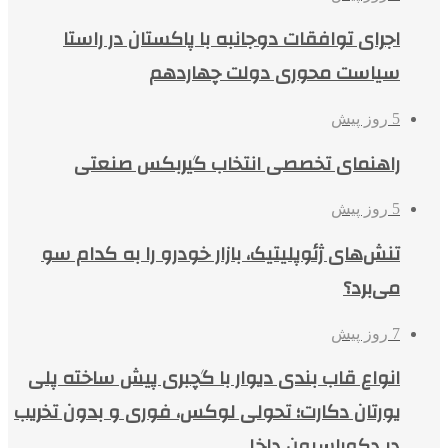
اجرای توافقات دوجانبه با پاکستان در راستا
سیاست محوری دولت چهاردهم
5 روز پیش
راهنمای تخصصی انتخاب گیربکس صنعتی
5 روز پیش
تنش‌های ژئوپلیتیک، بازار خودرو را به کدام سو
می‌برد؟
7 روز پیش
انواع قاب بندی دیوار با گچبری پیش ساخته پلی
یورتان دکارت؛ تحولی لوکس، فوری و بدون تخریب
در دکوراسیون داخلی