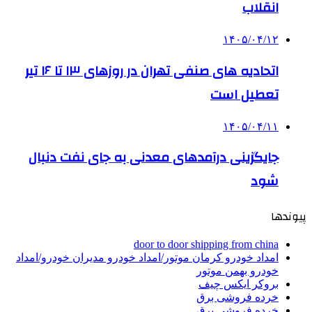
انقلاب
۱۴۰۵/۰۴/۱۲
اتحادیه های صنفی تهران در روزهای ۱۳ تا ۱۶ تیر
تعطیل است
۱۴۰۵/۰۴/۱۱
جایگزینی درآمدهای معدنی به جای نفت دنبال
شود
پیوندها
door to door shipping from china
امداد خودرو کرمان موتور/امداد خودرو مدیران خودرو/امداد
خودرو بهمن موتور
بروکر ایکس چیف
خرده فروشی برق
خرده فروشی برق