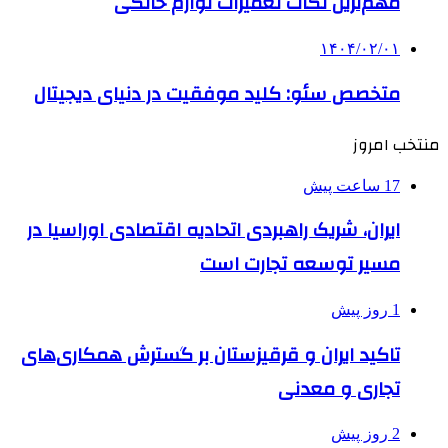
مهم‌ترین نکات تعمیرات لوازم خانگی
۱۴۰۴/۰۲/۰۱
متخصص سئو: کلید موفقیت در دنیای دیجیتال
منتخب امروز
17 ساعت پیش
ایران، شریک راهبردی اتحادیه اقتصادی اوراسیا در
مسیر توسعه تجارت است
1 روز پیش
تاکید ایران و قرقیزستان بر گسترش همکاری‌های
تجاری و معدنی
2 روز پیش