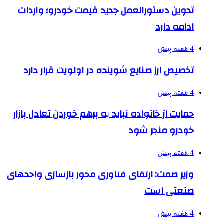
تدوین دستورالعمل جدید قیمت خودرو؛ واردات
ادامه دارد
4 هفته پیش
تخصیص ارز صنایع شوینده در اولویت قرار دارد
4 هفته پیش
حمایت از خانواده نباید به برهم خوردن تعادل بازار
خودرو منجر شود
4 هفته پیش
وزیر صمت: ارتقای فناوری محور بازسازی واحدهای
صنعتی است
4 هفته پیش