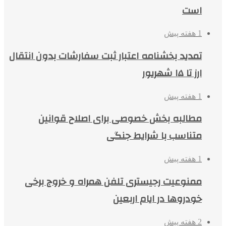
است
1 هفته پیش
تمدید بخشنامه اعتبار ثبت سفارشات بدون انتقال
ارز تا ۱۵ شهریور
1 هفته پیش
مطالبه بخش خصوصی برای اصلاح قوانین
متناسب با شرایط جنگی
1 هفته پیش
ممنوعیت رجیستری تلفن همراه و خروج برخی
خودروها در ایام اربعین
2 هفته پیش