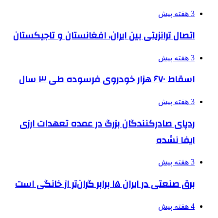
3 هفته پیش
اتصال ترانزیتی بین ایران، افغانستان و تاجیکستان
3 هفته پیش
اسقاط ۶۷۰ هزار خودروی فرسوده طی ۳ سال
3 هفته پیش
ردپای صادرکنندگان بزرگ در عمده تعهدات ارزی
ایفا نشده
3 هفته پیش
برق صنعتی در ایران ۱۵ برابر گران‌تر از خانگی است
4 هفته پیش