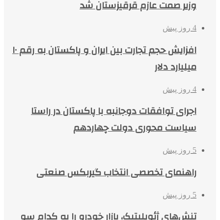
وزیر صمت عازم قرقیزستان شد
4 روز پیش
افزایش حجم تجارت بین ایران و پاکستان به رقم ۱۰
میلیارد دلار
4 روز پیش
اجرای توافقات دوجانبه با پاکستان در راستا
سیاست محوری دولت چهاردهم
5 روز پیش
راهنمای تخصصی انتخاب گیربکس صنعتی
5 روز پیش
تنش‌های ژئوپلیتیک، بازار خودرو را به کدام سو