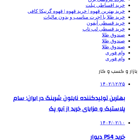
خرید اقساطی تبلت
خرید بهترین قهوه | خرید قهوه | قهوه گرنیکا کافی
خرید طلا با اجرت مناسب و بدون مالیات
خرید قسطی آیفون
خرید قسطی لپ تاپ
صندوق طلا
صندوق طلا
صندوق طلا
وام فوری
وام فوری
بازار و کسب و کار
۱۴۰۲/۱۲/۲۵
بهترین تولیدکننده نایلون شرینگ در ایران: سام
پلاستیک و مزایای خرید از آیو پک
۱۴۰۴/۰۲/۱۰
خرید PS4 دیوار