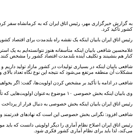
به گزارش خبرگزاری مهر، رئیس اتاق ایران که به کرمانشاه سفر کر
کشور تأکید کرد.
رئیس اتاق ایران بابیان اینکه یک نقشه راه بلندمدت برای اقتصاد کشور
غلامحسین شافعی بابیان اینکه متأسفانه هنوز نتوانسته‌ایم به یک
کنار هم بنشینند و تکلیف آینده بلندمدت اقتصاد کشور را مشخص کنند.
شافعی بابیان اینکه در بسیاری تولیدات در کشور مازاد تولید داریم
مشکلات آن منطقه مرتفع می‌شود که نتیجه این نوع نگاه تعداد بال
شافعی در ادامه با تأکید بر مشخص کردن اولویت‌ها، گفت: اگر بخواه
وی بابیان اینکه بخش خصوصی ۱۰ موضوع به‌عنوان اولویت‌هایی که تأثیرگذاری بیشتری بر اقتصاد کشور دارد را مشخص کرده است، گفت: یکی از این موضوعات طرح تحول مالیاتی است.
رئیس اتاق ایران بابیان اینکه بخش خصوصی به دنبال فرار از پرداخ
شافعی افزود: نگرانی بخش خصوصی این است که نهادهای قدرتمند و ثرو
رئیس اتاق ایران اصلاح نظام آماری را دیگر اولویتی دانست که باید 
می‌کند، لذا باید برای نظام آماری کشور فکری شود.