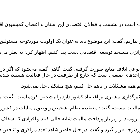
ده است در نشست با فعالان اقتصادی این استان و اعضای کمیسیون ا
 نداریم، گفت: این موضوع باید به‌عنوان یک اولویت موردتوجه مسئولین 
 استراتژی منسجم توسعه اقتصادی دست پیدا کنیم، اظهار کرد: به نظ
 و نوعی اتلاف منابع صورت گرفته، گفت: گاهی گفته می‌شود که اگر د
ای واحدهای صنعتی است که خارج از ظرفیت در حال فعالیت هستند، شد
یم همه مشکلات را باهم حل کنیم، هیچ مشکلی حل نمی‌شود.
ت مالیات نیست، گفت: معتقدیم نظام تشخیص و وصول مالیات در کشور ب
تمند از زیر بار پرداخت مالیات شانه خالی کنند و افرادی که شفاف ع
موردتوجه قرار گیرد و گفت: در حال حاضر شاهد تعدد مراکزی و تناقض 