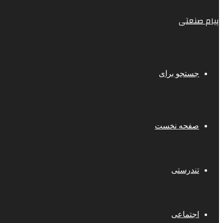
پیام صنعتی
جستجو برای
صفحه نخست
تندرستی
اجتماعی