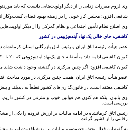
وی لزوم مقررات زدایی را از دیگر اولویت‌هایی دانست که باید موردتو
شافعی افزود: مجلس کار خوبی را در زمینه بهبود فضای کسب‌وکار انجام
وی اصلاح نظام تأمین اجتماعی و نظام گمرکی را از دیگر اولویت‌هایی 
کاشفی: جای خالی یک نهاد آینده‌پژوهی در کشور
عضو هیأت رئیسه اتاق ایران و رئیس اتاق بازرگانی استان کرمانشاه 
کیوان کاشفی ادامه داد: متأسفانه جای یک‌نهاد آینده‌پژوهی که ۲۰ تا ۳۰ سال آینده کشور را در زمینه‌های مختلف پیش‌بینی کند، خالی است.
کیوان کاشفی افزود: اگر چنین مرکزی در گذشته وجود داشت شاید مشک
عضو هیأت رئیسه اتاق ایران اهمیت چنین مرکزی در مورد مباحث اقتص
کاشفی معتقد است، در قانون‌گذاری‌های کشور قطعاً به
دیدبلند
و پیش‌ب
وی بابیان اینکه هم‌اکنون هم قوانین خوب و مترقی در کشور داریم، 
بررسی است.
رئیس اتاق کرمانشاه در ادامه مالیات بر ارزش‌افزوده را یکی از م
رقابتی را از کشور گرفت.
به گفته این فعال بخش خصوصی، مالیات بر ارزش‌افزوده امروز مشکلا