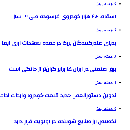
3 هفته پیش
اسقاط ۶۷۰ هزار خودروی فرسوده طی ۳ سال
3 هفته پیش
ردپای صادرکنندگان بزرگ در عمده تعهدات ارزی ایفا
3 هفته پیش
برق صنعتی در ایران ۱۵ برابر گران‌تر از خانگی است
3 هفته پیش
تدوین دستورالعمل جدید قیمت خودرو؛ واردات ادامه
3 هفته پیش
تخصیص ارز صنایع شوینده در اولویت قرار دارد