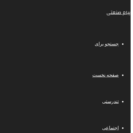
پیام صنعتی
جستجو برای
صفحه نخست
تندرستی
اجتماعی