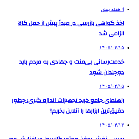
4 هفته پیش
اخذ گواهی بازرسی در مبدأ پیش از حمل کالا
الزامی شد
۱۴۰۵/۰۴/۱۵
خدمت‌رسانی بی‌منت و جهادی به مردم باید
دوچندان شود
۱۴۰۵/۰۴/۱۵
راهنمای جامع خرید تجهیزات اندازه گیری؛ چطور
دقیق‌ترین ابزارها را آنلاین بخریم؟
۱۴۰۵/۰۴/۱۳
بررسی نقش روغن موتور گازسوز در افزایش عمر