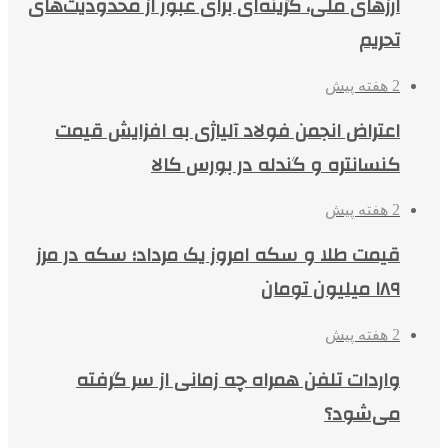
ارزهای ملی، گزینه‌ای برای عبور از محدودیت‌های
تحریم
2 هفته پیش
اعتراض انجمن فولاد آلیاژی به افزایش قیمت
کنسانتره و گندله در بورس کالا
2 هفته پیش
قیمت طلا و سکه امروز یک مرداد؛ سکه در مرز
۱۸۹ میلیون تومان
2 هفته پیش
واردات تلفن همراه چه زمانی از سر گرفته
می‌شود؟