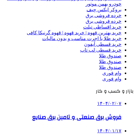
خودرو بهمن موتور
بروکر ایکس چیف
خرده فروشی برق
خرده فروشی برق
خرید اقساطی تبلت
خرید بهترین قهوه | خرید قهوه | قهوه گرنیکا کافی
خرید طلا با اجرت مناسب و بدون مالیات
خرید قسطی آیفون
خرید قسطی لپ تاپ
صندوق طلا
صندوق طلا
صندوق طلا
وام فوری
وام فوری
بازار و کسب و کار
۱۴۰۴/۰۲/۰۷
فروش برق صنعتی و تامین برق صنایع
۱۴۰۴/۰۱/۱۷