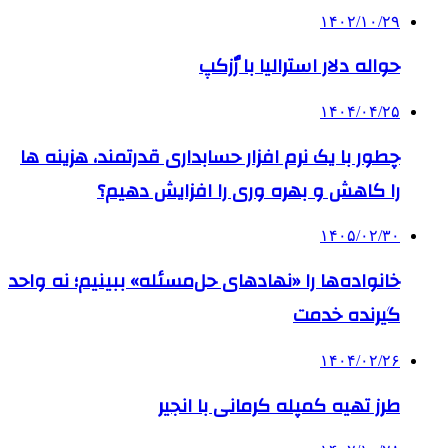
۱۴۰۲/۱۰/۲۹
حواله دلار استرالیا با رٌزکپ
۱۴۰۴/۰۴/۲۵
چطور با یک نرم افزار حسابداری قدرتمند، هزینه ها
را کاهش و بهره وری را افزایش دهیم؟
۱۴۰۵/۰۲/۳۰
خانواده‌ها را «نهادهای حل‌مسئله» ببینیم؛ نه واحد
گیرنده خدمت
۱۴۰۴/۰۲/۲۶
طرز تهیه کمپله کرمانی با انجیر