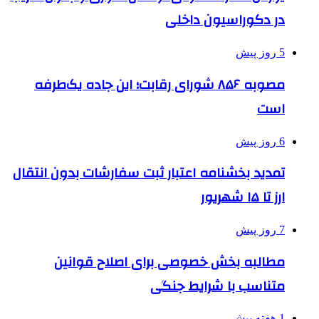
در دکوراسیون داخلی
5 روز پیش
مصوبه ۸۵۶ شورای رقابت؛ این جاده یک‌طرفه
است
6 روز پیش
تمدید بخشنامه اعتبار ثبت سفارشات بدون انتقال
ارز تا ۱۵ شهریور
7 روز پیش
مطالبه بخش خصوصی برای اصلاح قوانین
متناسب با شرایط جنگی
1 هفته پیش