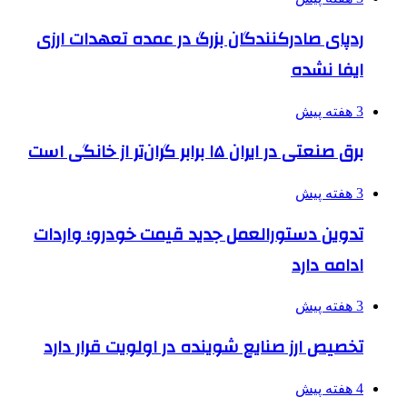
ردپای صادرکنندگان بزرگ در عمده تعهدات ارزی
ایفا نشده
3 هفته پیش
برق صنعتی در ایران ۱۵ برابر گران‌تر از خانگی است
3 هفته پیش
تدوین دستورالعمل جدید قیمت خودرو؛ واردات
ادامه دارد
3 هفته پیش
تخصیص ارز صنایع شوینده در اولویت قرار دارد
4 هفته پیش