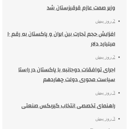
وزیر صمت عازم قرقیزستان شد
2 روز پیش
افزایش حجم تجارت بین ایران و پاکستان به رقم ۱۰
میلیارد دلار
2 روز پیش
اجرای توافقات دوجانبه با پاکستان در راستا
سیاست محوری دولت چهاردهم
3 روز پیش
راهنمای تخصصی انتخاب گیربکس صنعتی
3 روز پیش