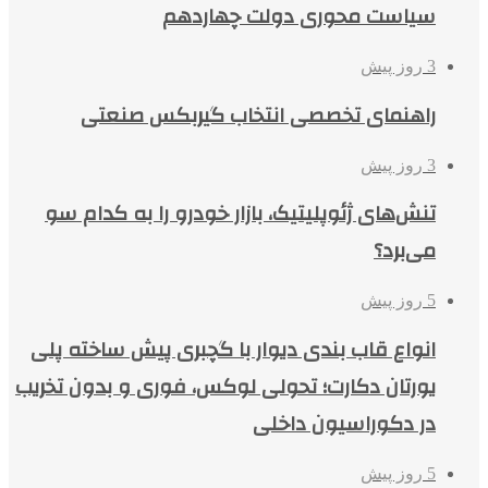
سیاست محوری دولت چهاردهم
3 روز پیش
راهنمای تخصصی انتخاب گیربکس صنعتی
3 روز پیش
تنش‌های ژئوپلیتیک، بازار خودرو را به کدام سو
می‌برد؟
5 روز پیش
انواع قاب بندی دیوار با گچبری پیش ساخته پلی
یورتان دکارت؛ تحولی لوکس، فوری و بدون تخریب
در دکوراسیون داخلی
5 روز پیش