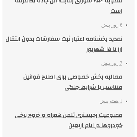
مصوبه ۸۵۶ شورای رقابت؛ این جاده یک‌طرفه
است
6 روز پیش
تمدید بخشنامه اعتبار ثبت سفارشات بدون انتقال
ارز تا ۱۵ شهریور
7 روز پیش
مطالبه بخش خصوصی برای اصلاح قوانین
متناسب با شرایط جنگی
1 هفته پیش
ممنوعیت رجیستری تلفن همراه و خروج برخی
خودروها در ایام اربعین