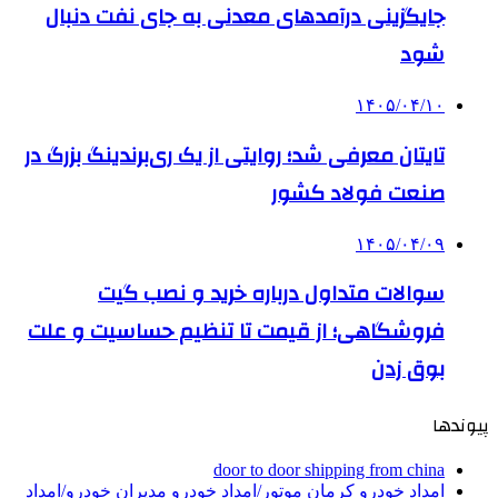
جایگزینی درآمدهای معدنی به جای نفت دنبال
شود
۱۴۰۵/۰۴/۱۰
تایتان معرفی شد؛ روایتی از یک ری‌برندینگ بزرگ در
صنعت فولاد کشور
۱۴۰۵/۰۴/۰۹
سوالات متداول درباره خرید و نصب گیت
فروشگاهی؛ از قیمت تا تنظیم حساسیت و علت
بوق زدن
پیوندها
door to door shipping from china
امداد خودرو کرمان موتور/امداد خودرو مدیران خودرو/امداد