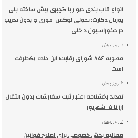
انواع قاب بندی دیوار با گچبری پیش ساخته پلی
یورتان دکارت؛ تحولی لوکس، فوری و بدون تخریب
در دکوراسیون داخلی
5 روز پیش
مصوبه ۸۵۶ شورای رقابت؛ این جاده یک‌طرفه
است
6 روز پیش
تمدید بخشنامه اعتبار ثبت سفارشات بدون انتقال
ارز تا ۱۵ شهریور
7 روز پیش
مطالبه بخش خصوصی برای اصلاح قوانین