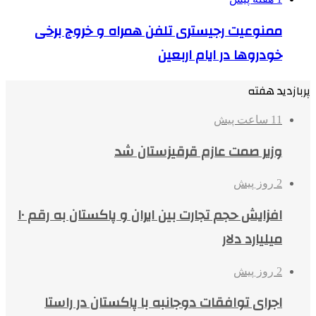
ممنوعیت رجیستری تلفن همراه و خروج برخی
خودروها در ایام اربعین
پربازدید هفته
11 ساعت پیش
وزیر صمت عازم قرقیزستان شد
2 روز پیش
افزایش حجم تجارت بین ایران و پاکستان به رقم ۱۰
میلیارد دلار
2 روز پیش
اجرای توافقات دوجانبه با پاکستان در راستا