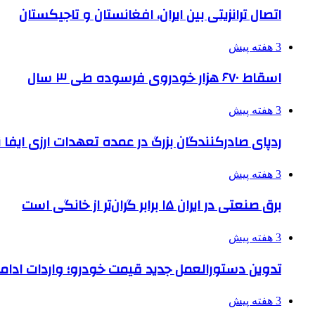
اتصال ترانزیتی بین ایران، افغانستان و تاجیکستان
3 هفته پیش
اسقاط ۶۷۰ هزار خودروی فرسوده طی ۳ سال
3 هفته پیش
ردپای صادرکنندگان بزرگ در عمده تعهدات ارزی ایفا
3 هفته پیش
برق صنعتی در ایران ۱۵ برابر گران‌تر از خانگی است
3 هفته پیش
تدوین دستورالعمل جدید قیمت خودرو؛ واردات ادامه
3 هفته پیش