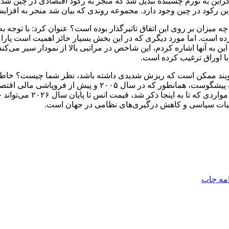
وکراین به تورم چسبنده تبدیل شد که منجر به رکود اقتصادی در چین ش
 این رکود در چین وجود دارد. مجموعه روندی که بیان شد منجر به افز
چه میزان بر روی این اتفاق تاثیرگذار بوده است؟ عنوان کرد: با توج
 کرده است. اما مورد دیگری که در این بخش بسیار حائز اهمیت است پار
این به آنها اشاره کردم، این شاخص در مراتبی بالا از نمودار سیر می‌ک
با اوراق ترغیب کرده است.
‌گویند ممکن است که ریزش شدیدی داشته باشد، نظر شما چیست؟ خاطرنشان
امه
چاپ