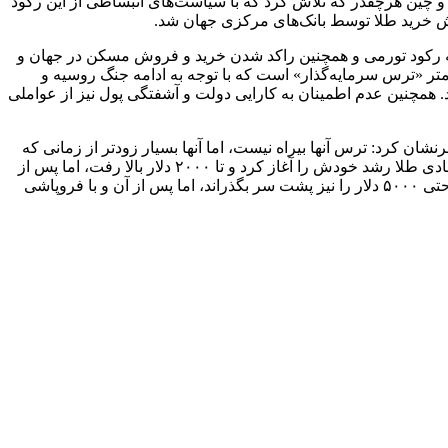
د و چین هرچقدر که تلاش کرد که با سیاست‌های انبساطی از این رکود
ایش خرید طلا توسط بانک‌های مرکزی جهان شد.
ه به رکود تورمی و همچنین راکد شدن خرید و فروش مسکن در جهان و
امتر «ترس سرمایه‌گذار» است که با توجه به ادامه جنگ روسیه و
ند. همچنین عدم اطمینان به کارایی دولت و آشفتگی پول نیز از عواملی
 کرد: ترس آنها بیراه نیست، اما آنها بسیار زودتر از زمانی که
باید نگران این موضوع شدند؛ در این خصوص باید بگویم که طلا همیشه پیشگوست، همانطور که در سال ۲۰۰۵ و پیش از فروپاشی مالی اقتصادی طلا رشد خودش را آغاز کرد و تا ۲۰۰۰ دلار بالا رفت، اما پس از
فروپاشی به ۱۲۰۰ دلار کاهش پیدا کرد. در حال حاضر نیز و با توجه به مواردی که تا به اینجا ذکر شد، قیمت انس تا پایان سال ۲۰۲۶ می‌تواند حتی ۵۰۰۰ دلار را نیز پشت سر بگذراند، اما پس از آن و با فروپاشی