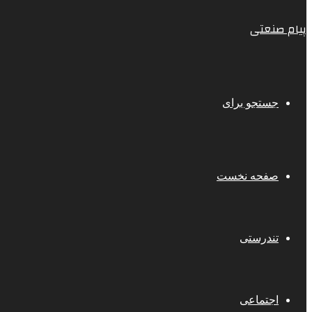
پیام صنعتی
جستجو برای
صفحه نخست
تندرستی
اجتماعی