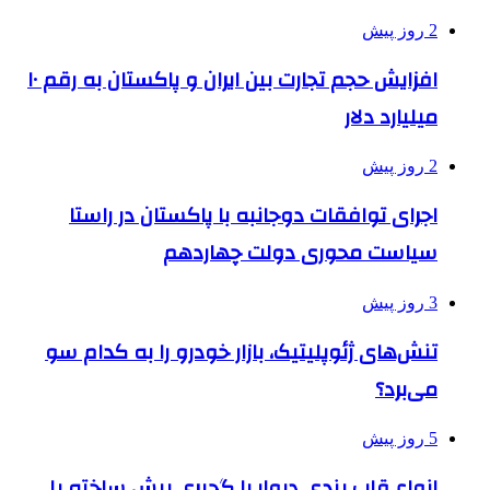
2 روز پیش
افزایش حجم تجارت بین ایران و پاکستان به رقم ۱۰
میلیارد دلار
2 روز پیش
اجرای توافقات دوجانبه با پاکستان در راستا
سیاست محوری دولت چهاردهم
3 روز پیش
تنش‌های ژئوپلیتیک، بازار خودرو را به کدام سو
می‌برد؟
5 روز پیش
انواع قاب بندی دیوار با گچبری پیش ساخته پلی