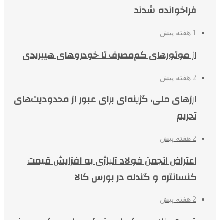
فراخوانده شدند
1 هفته پیش
از موتورهای کم‌مصرف تا خودروهای هیبریدی
2 هفته پیش
ارزهای ملی، گزینه‌ای برای عبور از محدودیت‌های
تحریم
2 هفته پیش
اعتراض انجمن فولاد آلیاژی به افزایش قیمت
کنسانتره و گندله در بورس کالا
2 هفته پیش