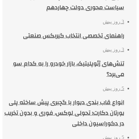
سیاست محوری دولت چهاردهم
3 روز پیش
راهنمای تخصصی انتخاب گیربکس صنعتی
3 روز پیش
تنش‌های ژئوپلیتیک، بازار خودرو را به کدام سو
می‌برد؟
5 روز پیش
انواع قاب بندی دیوار با گچبری پیش ساخته پلی
یورتان دکارت؛ تحولی لوکس، فوری و بدون تخریب
در دکوراسیون داخلی
5 روز پیش