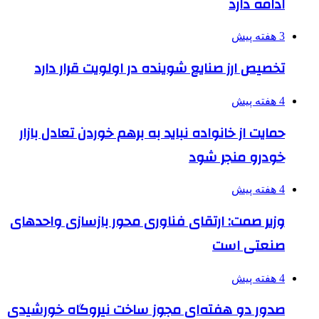
ادامه دارد
3 هفته پیش
تخصیص ارز صنایع شوینده در اولویت قرار دارد
4 هفته پیش
حمایت از خانواده نباید به برهم خوردن تعادل بازار
خودرو منجر شود
4 هفته پیش
وزیر صمت: ارتقای فناوری محور بازسازی واحدهای
صنعتی است
4 هفته پیش
صدور دو هفته‌ای مجوز ساخت نیروگاه خورشیدی