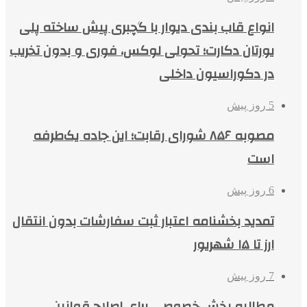
انواع قاب بندی دیوار با گچبری پیش ساخته پلی
یورتان دکارت؛ تحولی لوکس، فوری و بدون تخریب
در دکوراسیون داخلی
5 روز پیش
مصوبه ۸۵۶ شورای رقابت؛ این جاده یک‌طرفه
است
6 روز پیش
تمدید بخشنامه اعتبار ثبت سفارشات بدون انتقال
ارز تا ۱۵ شهریور
7 روز پیش
مطالبه بخش خصوصی برای اصلاح قوانین