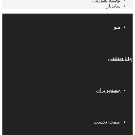
نوشته تصادفی
سایدبار
منو
پیام صنعتی
جستجو برای
صفحه نخست