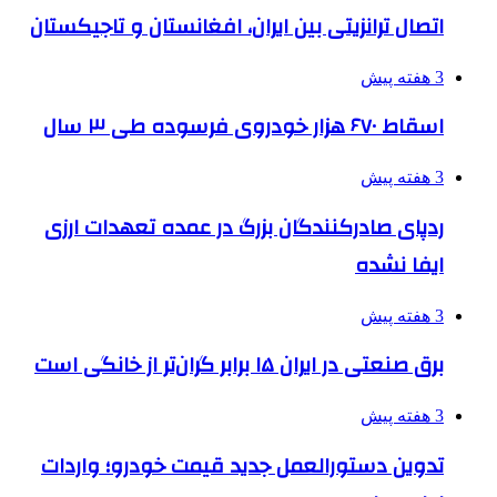
اتصال ترانزیتی بین ایران، افغانستان و تاجیکستان
3 هفته پیش
اسقاط ۶۷۰ هزار خودروی فرسوده طی ۳ سال
3 هفته پیش
ردپای صادرکنندگان بزرگ در عمده تعهدات ارزی
ایفا نشده
3 هفته پیش
برق صنعتی در ایران ۱۵ برابر گران‌تر از خانگی است
3 هفته پیش
تدوین دستورالعمل جدید قیمت خودرو؛ واردات