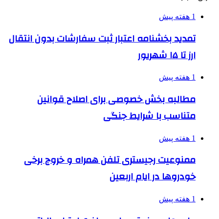
1 هفته پیش
تمدید بخشنامه اعتبار ثبت سفارشات بدون انتقال
ارز تا ۱۵ شهریور
1 هفته پیش
مطالبه بخش خصوصی برای اصلاح قوانین
متناسب با شرایط جنگی
1 هفته پیش
ممنوعیت رجیستری تلفن همراه و خروج برخی
خودروها در ایام اربعین
1 هفته پیش