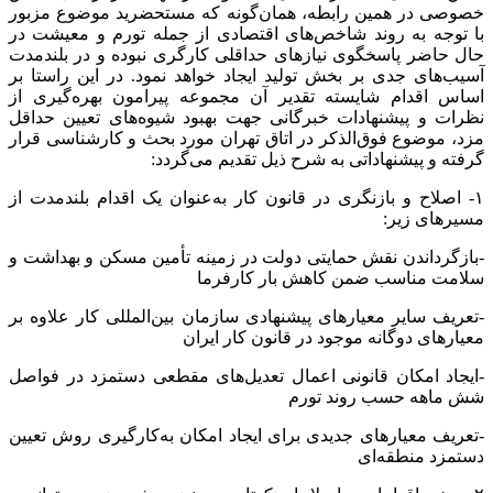
خصوصی در همین رابطه، همان‌گونه که مستحضرید موضوع مزبور
با توجه به روند شاخص‌های اقتصادی از جمله تورم و معیشت در
حال حاضر پاسخگوی نیازهای حداقلی کارگری نبوده و در بلندمدت
آسیب‌های جدی بر بخش تولید ایجاد خواهد نمود. در این راستا بر
اساس اقدام شایسته تقدیر آن مجموعه پیرامون بهره‌گیری از
نظرات و پیشنهادات خبرگانی جهت بهبود شیوه‌های تعیین حداقل
مزد، موضوع فوق‌الذکر در اتاق تهران مورد بحث و کارشناسی قرار
گرفته و پیشنهاداتی به شرح ذیل تقدیم می‌گردد:
۱- اصلاح و بازنگری در قانون کار به‌عنوان یک اقدام بلندمدت از
مسیرهای زیر:
-بازگرداندن نقش حمایتی دولت در زمینه تأمین مسکن و بهداشت و
سلامت مناسب ضمن کاهش بار کارفرما
-تعریف سایر معیارهای پیشنهادی سازمان بین‌المللی کار علاوه بر
معیارهای دوگانه موجود در قانون کار ایران
-ایجاد امکان قانونی اعمال تعدیل‌های مقطعی دستمزد در فواصل
شش ماهه حسب روند تورم
-تعریف معیارهای جدیدی برای ایجاد امکان به‌کارگیری روش تعیین
دستمزد منطقه‌ای