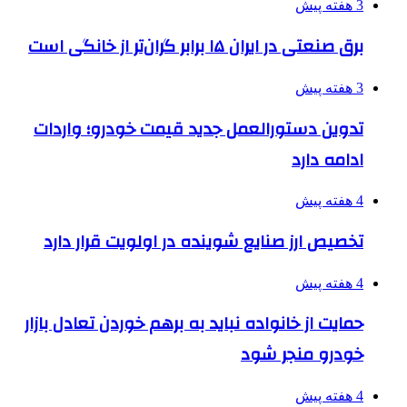
3 هفته پیش
برق صنعتی در ایران ۱۵ برابر گران‌تر از خانگی است
3 هفته پیش
تدوین دستورالعمل جدید قیمت خودرو؛ واردات
ادامه دارد
4 هفته پیش
تخصیص ارز صنایع شوینده در اولویت قرار دارد
4 هفته پیش
حمایت از خانواده نباید به برهم خوردن تعادل بازار
خودرو منجر شود
4 هفته پیش