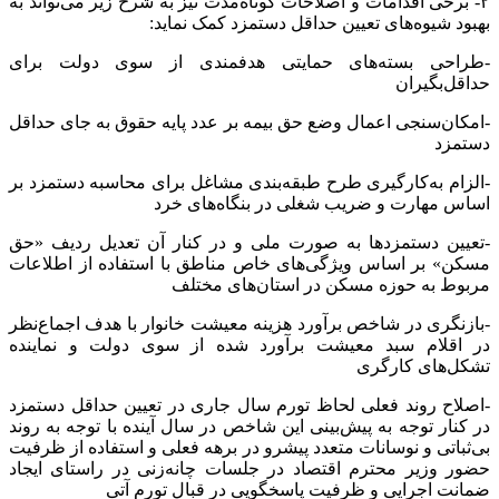
۲- برخی اقدامات و اصلاحات کوتاه‌مدت نیز به شرح زیر می‌تواند به
بهبود شیوه‌های تعیین حداقل دستمزد کمک نماید:
-طراحی بسته‌های حمایتی هدفمندی از سوی دولت برای
حداقل‌بگیران
-امکان‌سنجی اعمال وضع حق بیمه بر عدد پایه حقوق به جای حداقل
دستمزد
-الزام به‌کارگیری طرح طبقه‌بندی مشاغل برای محاسبه دستمزد بر
اساس مهارت و ضریب شغلی در بنگاه‌های خرد
-تعیین دستمزدها به صورت ملی و در کنار آن تعدیل ردیف «حق
مسکن» بر اساس ویژگی‌های خاص مناطق با استفاده از اطلاعات
مربوط به حوزه مسکن در استان‌های مختلف
-بازنگری در شاخص برآورد هزینه معیشت خانوار با هدف اجماع‌نظر
در اقلام سبد معیشت برآورد شده از سوی دولت و نماینده
تشکل‌های کارگری
-اصلاح روند فعلی لحاظ تورم سال جاری در تعیین حداقل دستمزد
در کنار توجه به پیش‌بینی این شاخص در سال آینده با توجه به روند
بی‌ثباتی و نوسانات متعدد پیشرو در برهه فعلی و استفاده از ظرفیت
حضور وزیر محترم اقتصاد در جلسات چانه‌زنی در راستای ایجاد
ضمانت اجرایی و ظرفیت پاسخگویی در قبال تورم آتی