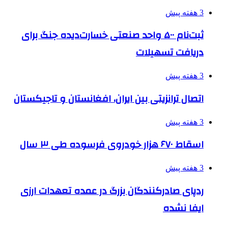
3 هفته پیش
ثبت‌نام ۵۰۰ واحد صنعتی خسارت‌دیده جنگ برای
دریافت تسهیلات
3 هفته پیش
اتصال ترانزیتی بین ایران، افغانستان و تاجیکستان
3 هفته پیش
اسقاط ۶۷۰ هزار خودروی فرسوده طی ۳ سال
3 هفته پیش
ردپای صادرکنندگان بزرگ در عمده تعهدات ارزی
ایفا نشده