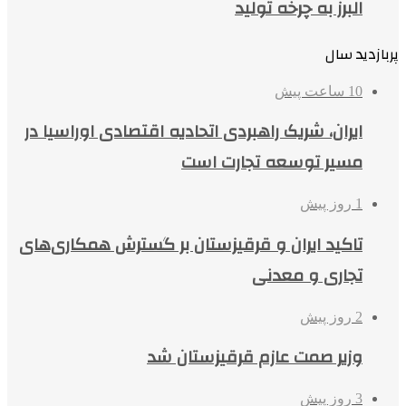
البرز به چرخه تولید
پربازدید سال
10 ساعت پیش
ایران، شریک راهبردی اتحادیه اقتصادی اوراسیا در
مسیر توسعه تجارت است
1 روز پیش
تاکید ایران و قرقیزستان بر گسترش همکاری‌های
تجاری و معدنی
2 روز پیش
وزیر صمت عازم قرقیزستان شد
3 روز پیش