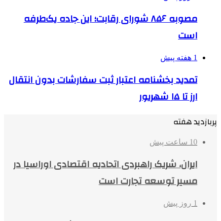
مصوبه ۸۵۶ شورای رقابت؛ این جاده یک‌طرفه
است
1 هفته پیش
تمدید بخشنامه اعتبار ثبت سفارشات بدون انتقال
ارز تا ۱۵ شهریور
پربازدید هفته
10 ساعت پیش
ایران، شریک راهبردی اتحادیه اقتصادی اوراسیا در
مسیر توسعه تجارت است
1 روز پیش