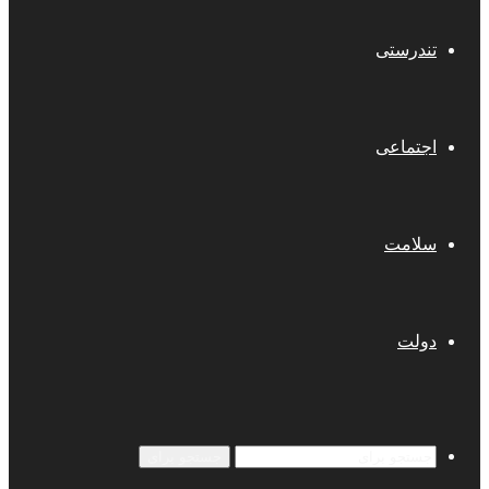
تندرستی
اجتماعی
سلامت
دولت
جستجو برای