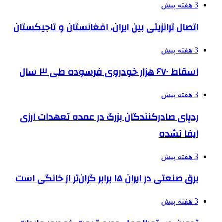
3 هفته پیش
اتصال ترانزیتی بین ایران، افغانستان و تاجیکستان
3 هفته پیش
اسقاط ۶۷۰ هزار خودروی فرسوده طی ۳ سال
3 هفته پیش
ردپای صادرکنندگان بزرگ در عمده تعهدات ارزی
ایفا نشده
3 هفته پیش
برق صنعتی در ایران ۱۵ برابر گران‌تر از خانگی است
3 هفته پیش