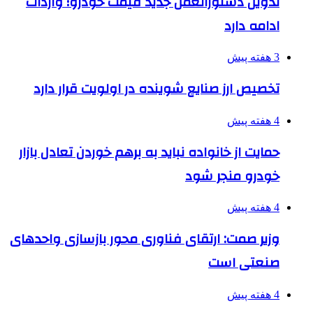
تدوین دستورالعمل جدید قیمت خودرو؛ واردات
ادامه دارد
3 هفته پیش
تخصیص ارز صنایع شوینده در اولویت قرار دارد
4 هفته پیش
حمایت از خانواده نباید به برهم خوردن تعادل بازار
خودرو منجر شود
4 هفته پیش
وزیر صمت: ارتقای فناوری محور بازسازی واحدهای
صنعتی است
4 هفته پیش