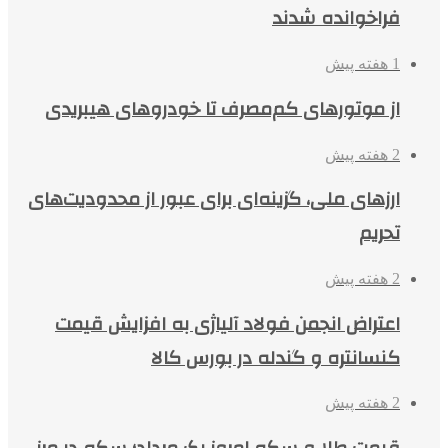
فراخوانده شدند
1 هفته پیش
از موتورهای کم‌مصرف تا خودروهای هیبریدی
2 هفته پیش
ارزهای ملی، گزینه‌ای برای عبور از محدودیت‌های
تحریم
2 هفته پیش
اعتراض انجمن فولاد آلیاژی به افزایش قیمت
کنسانتره و گندله در بورس کالا
2 هفته پیش