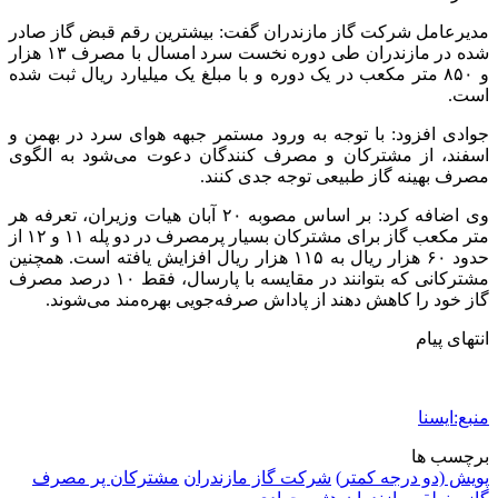
مدیرعامل شرکت گاز مازندران گفت: بیشترین رقم قبض گاز صادر
شده در مازندران طی دوره نخست سرد امسال با مصرف ۱۳ هزار
و ۸۵۰ متر مکعب در یک دوره و با مبلغ یک میلیارد ریال ثبت شده
است.
جوادی افزود: با توجه به ورود مستمر جبهه هوای سرد در بهمن و
اسفند، از مشترکان و مصرف کنندگان دعوت می‌شود به الگوی
مصرف بهینه گاز طبیعی توجه جدی کنند.
وی اضافه کرد: بر اساس مصوبه ۲۰ آبان هیات وزیران، تعرفه هر
متر مکعب گاز برای مشترکان بسیار پرمصرف‌ در دو پله ۱۱ و ۱۲ از
حدود ۶۰ هزار ریال به ۱۱۵ هزار ریال افزایش یافته است. همچنین
مشترکانی که بتوانند در مقایسه با پارسال، فقط ۱۰ درصد مصرف
گاز خود را کاهش دهند از پاداش صرفه‌جویی بهره‌مند می‌شوند.
انتهای پیام
منبع:ایسنا
برچسب ها
پویش (دو درجه کمتر)
شرکت گاز مازندران
مشترکان پر مصرف