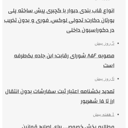
انواع قاب بندی دیوار با گچبری پیش ساخته پلی
یورتان دکارت؛ تحولی لوکس، فوری و بدون تخریب
در دکوراسیون داخلی
5 روز پیش
مصوبه ۸۵۶ شورای رقابت؛ این جاده یک‌طرفه
است
6 روز پیش
تمدید بخشنامه اعتبار ثبت سفارشات بدون انتقال
ارز تا ۱۵ شهریور
1 هفته پیش
مطالبه بخش خصوصی برای اصلاح قوانین