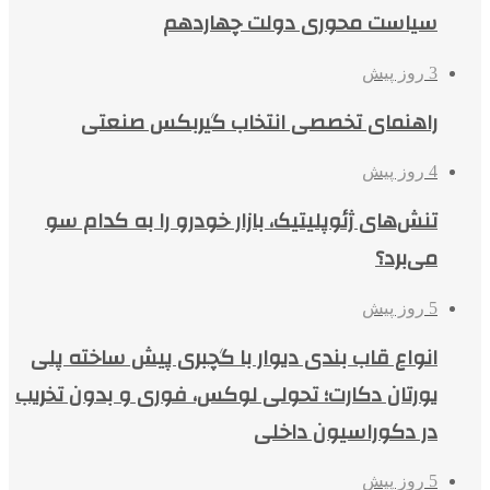
سیاست محوری دولت چهاردهم
3 روز پیش
راهنمای تخصصی انتخاب گیربکس صنعتی
4 روز پیش
تنش‌های ژئوپلیتیک، بازار خودرو را به کدام سو
می‌برد؟
5 روز پیش
انواع قاب بندی دیوار با گچبری پیش ساخته پلی
یورتان دکارت؛ تحولی لوکس، فوری و بدون تخریب
در دکوراسیون داخلی
5 روز پیش