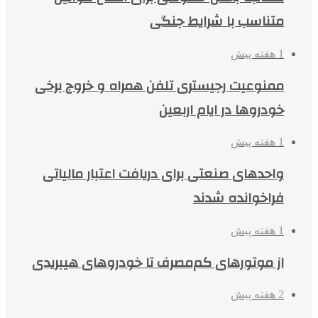
متناسب با شرایط جنگی
1 هفته پیش
ممنوعیت رجیستری تلفن همراه و خروج برخی
خودروها در ایام اربعین
1 هفته پیش
واحدهای صنعتی برای دریافت اعتبار مالیاتی
فراخوانده شدند
1 هفته پیش
از موتورهای کم‌مصرف تا خودروهای هیبریدی
2 هفته پیش