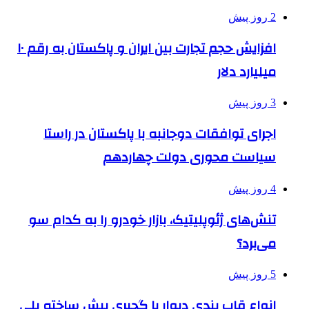
2 روز پیش
افزایش حجم تجارت بین ایران و پاکستان به رقم ۱۰
میلیارد دلار
3 روز پیش
اجرای توافقات دوجانبه با پاکستان در راستا
سیاست محوری دولت چهاردهم
4 روز پیش
تنش‌های ژئوپلیتیک، بازار خودرو را به کدام سو
می‌برد؟
5 روز پیش
انواع قاب بندی دیوار با گچبری پیش ساخته پلی