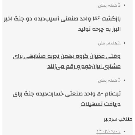
2 هفته پیش
بازگشت ۴۶ واحد صنعتی آسیب‌دیده دو جنگ اخیر
البرز به چرخه تولید
2 هفته پیش
وقتی مدیران گروه بهمن تجربه مشابهی برای
مشتری ایران‌خودرو رقم می‌زنند
3 هفته پیش
ثبت‌نام ۵۰۰ واحد صنعتی خسارت‌دیده جنگ برای
دریافت تسهیلات
منتخب سردبیر
۱۴۰۳/۰۹/۰۱