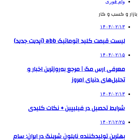
وام فوری
بازار و کسب و کار
۱۴۰۴/۰۲/۱۳
لیست قیمت کلید اتوماتیک abb (آپدیت جدید)
۱۴۰۴/۰۲/۱۵
معرفی ارس مگ | مرجع به‌روزترین اخبار و
تحلیل‌های دنیای امروز
۱۴۰۴/۰۲/۱۳
شرایط تحصیل در فیلیپین + نکات کلیدی
۱۴۰۲/۱۲/۲۵
بهترین تولیدکننده نایلون شرینگ در ایران: سام