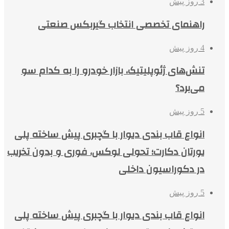
3 روز پیش
راهنمای تخصصی انتخاب گیربکس صنعتی
4 روز پیش
تنش‌های ژئوپلیتیک، بازار خودرو را به کدام سو
می‌برد؟
5 روز پیش
انواع قاب بندی دیوار با گچبری پیش ساخته پلی
یورتان دکارت؛ تحولی لوکس، فوری و بدون تخریب
در دکوراسیون داخلی
5 روز پیش
انواع قاب بندی دیوار با گچبری پیش ساخته پلی