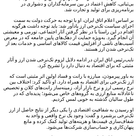
بی‌ثباتی، کاهش اعتماد در بین سرمایه‌گذاران و دشواری در
برنامه‌ریزی برای تولید و تجارت شد.
بر اساس اعلام اتاق ایران، او با توجه به حرکت دولت به سمت
اجرای سیاست تک‌نرخی ارز یادآور شد: باید توجه داشت هرگونه
اقدام در این راستا با در نظر گرفتن آثار اجتماعی، تورمی و معیشتی
آن انجام گیرد. به‌ویژه حمایت از دهک‌های پایین جامعه که در معرض
آسیب‌های ناشی از افزایش قیمت کالاهای اساسی و خدمات بعد از
تک‌نرخی شدن ارز هستند.
نایب‌رئیس اتاق ایران در ادامه دلایل لزوم تک‌نرخی شدن ارز و آثار
مثبتی که برای اقتصاد به دنبال دارد را تشریح کرد.
به باور
پیرموذن
، مبارزه با رانت و فساد اولین اثر مثبتی است که
ارز تک‌نرخی برای اقتصاد به همراه دارد. او تأکید کرد: اختلاف بین
نرخ رسمی ارز و نرخ بازار آزاد، زمینه‌ساز رانت‌های کلان و تخصیص
ناعادلانه منابع ارزی به گروه‌های خاص می‌شود؛ پدیده‌ای که در
طول سالیان گذشته به خوبی لمس کردیم.
او رسیدن به شفافیت اقتصادی را یکی دیگر از نتایج حاصل از ارز
تک‌نرخی برشمرد و گفت: وجود یک نرخ واقعی و واحد به
شفاف‌سازی قیمت‌ها و هزینه‌های تولید کمک کرده و مانع
پنهان‌کاری و حساب‌سازی شرکت‌ها می‌شود.