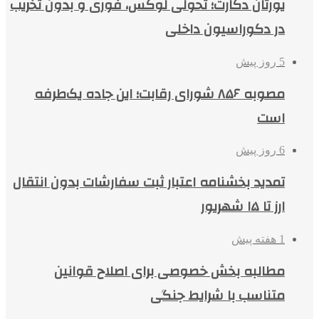
یورتان دکارت؛ تحولی لوکس، فوری و بدون تخریب
در دکوراسیون داخلی
5 روز پیش
مصوبه ۸۵۶ شورای رقابت؛ این جاده یک‌طرفه
است
6 روز پیش
تمدید بخشنامه اعتبار ثبت سفارشات بدون انتقال
ارز تا ۱۵ شهریور
1 هفته پیش
مطالبه بخش خصوصی برای اصلاح قوانین
متناسب با شرایط جنگی