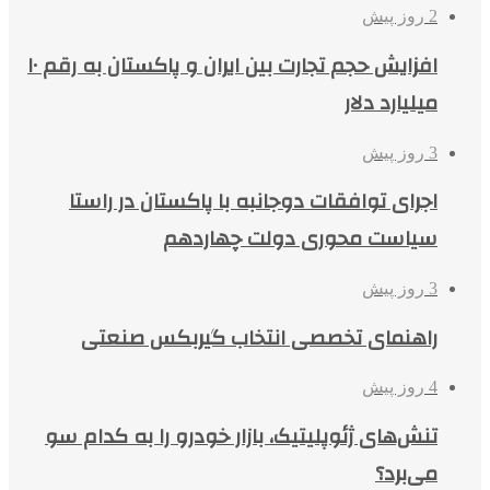
2 روز پیش
افزایش حجم تجارت بین ایران و پاکستان به رقم ۱۰
میلیارد دلار
3 روز پیش
اجرای توافقات دوجانبه با پاکستان در راستا
سیاست محوری دولت چهاردهم
3 روز پیش
راهنمای تخصصی انتخاب گیربکس صنعتی
4 روز پیش
تنش‌های ژئوپلیتیک، بازار خودرو را به کدام سو
می‌برد؟