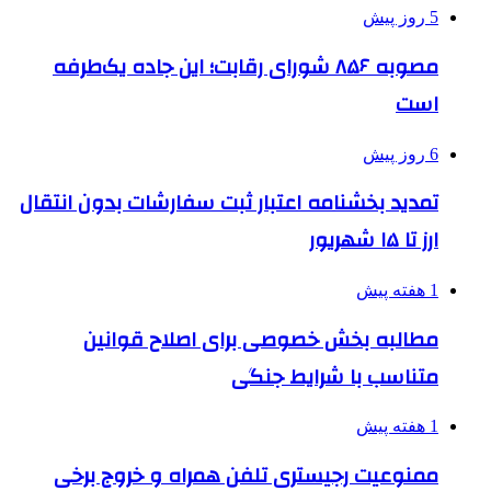
5 روز پیش
مصوبه ۸۵۶ شورای رقابت؛ این جاده یک‌طرفه
است
6 روز پیش
تمدید بخشنامه اعتبار ثبت سفارشات بدون انتقال
ارز تا ۱۵ شهریور
1 هفته پیش
مطالبه بخش خصوصی برای اصلاح قوانین
متناسب با شرایط جنگی
1 هفته پیش
ممنوعیت رجیستری تلفن همراه و خروج برخی