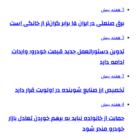
3 هفته پیش
برق صنعتی در ایران ۱۵ برابر گران‌تر از خانگی است
3 هفته پیش
تدوین دستورالعمل جدید قیمت خودرو؛ واردات
ادامه دارد
3 هفته پیش
تخصیص ارز صنایع شوینده در اولویت قرار دارد
4 هفته پیش
حمایت از خانواده نباید به برهم خوردن تعادل بازار
خودرو منجر شود