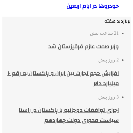
خودروها در ایام اربعین
پربازدید هفته
21 ساعت پیش
وزیر صمت عازم قرقیزستان شد
2 روز پیش
افزایش حجم تجارت بین ایران و پاکستان به رقم ۱۰
میلیارد دلار
3 روز پیش
اجرای توافقات دوجانبه با پاکستان در راستا
سیاست محوری دولت چهاردهم