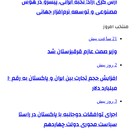
آرش گزی آزاد: نخبه ایرانی، پیشرو در هوش
مصنوعی و توسعه نرم‌افزار جهانی
منتخب امروز
21 ساعت پیش
وزیر صمت عازم قرقیزستان شد
2 روز پیش
افزایش حجم تجارت بین ایران و پاکستان به رقم ۱۰
میلیارد دلار
3 روز پیش
اجرای توافقات دوجانبه با پاکستان در راستا
سیاست محوری دولت چهاردهم