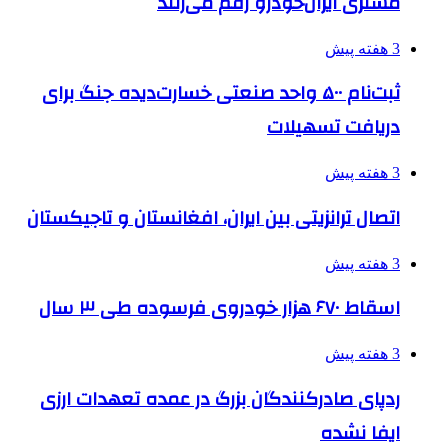
مشتری ایران‌خودرو رقم می‌زنند
3 هفته پیش
ثبت‌نام ۵۰۰ واحد صنعتی خسارت‌دیده جنگ برای
دریافت تسهیلات
3 هفته پیش
اتصال ترانزیتی بین ایران، افغانستان و تاجیکستان
3 هفته پیش
اسقاط ۶۷۰ هزار خودروی فرسوده طی ۳ سال
3 هفته پیش
ردپای صادرکنندگان بزرگ در عمده تعهدات ارزی
ایفا نشده