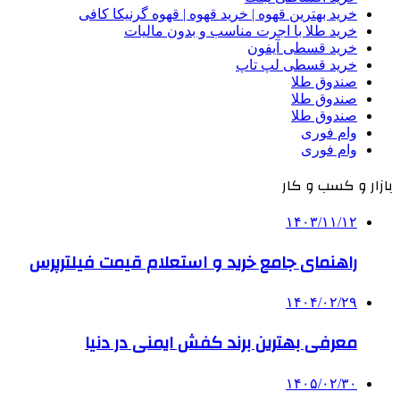
خرید بهترین قهوه | خرید قهوه | قهوه گرنیکا کافی
خرید طلا با اجرت مناسب و بدون مالیات
خرید قسطی آیفون
خرید قسطی لپ تاپ
صندوق طلا
صندوق طلا
صندوق طلا
وام فوری
وام فوری
بازار و کسب و کار
۱۴۰۳/۱۱/۱۲
راهنمای جامع خرید و استعلام قیمت فیلترپرس
۱۴۰۴/۰۲/۲۹
معرفی بهترین برند کفش ایمنی در دنیا
۱۴۰۵/۰۲/۳۰