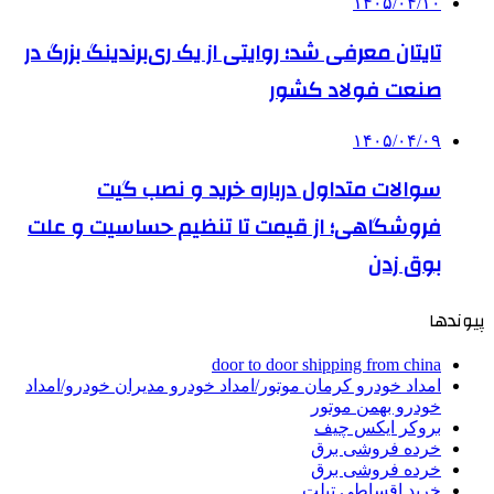
۱۴۰۵/۰۴/۱۰
تایتان معرفی شد؛ روایتی از یک ری‌برندینگ بزرگ در
صنعت فولاد کشور
۱۴۰۵/۰۴/۰۹
سوالات متداول درباره خرید و نصب گیت
فروشگاهی؛ از قیمت تا تنظیم حساسیت و علت
بوق زدن
پیوندها
door to door shipping from china
امداد خودرو کرمان موتور/امداد خودرو مدیران خودرو/امداد
خودرو بهمن موتور
بروکر ایکس چیف
خرده فروشی برق
خرده فروشی برق
خرید اقساطی تبلت