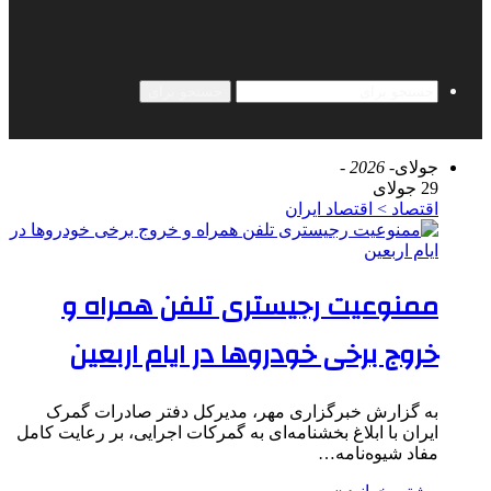
جستجو برای
جولای
- 2026 -
29 جولای
اقتصاد > اقتصاد ایران
ممنوعیت رجیستری تلفن همراه و
خروج برخی خودروها در ایام اربعین
به گزارش خبرگزاری مهر، مدیرکل دفتر صادرات گمرک
ایران با ابلاغ بخشنامه‌ای به گمرکات اجرایی، بر رعایت کامل
مفاد شیوه‌نامه…