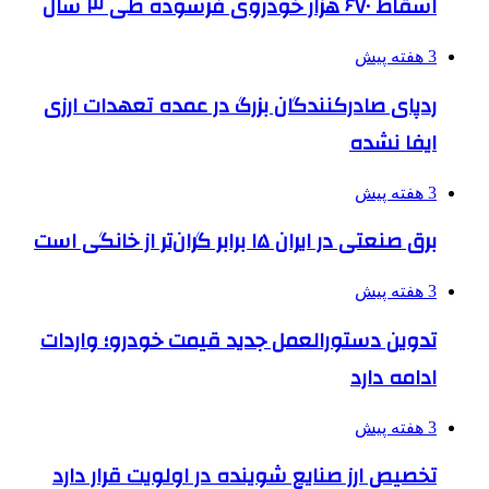
اسقاط ۶۷۰ هزار خودروی فرسوده طی ۳ سال
3 هفته پیش
ردپای صادرکنندگان بزرگ در عمده تعهدات ارزی
ایفا نشده
3 هفته پیش
برق صنعتی در ایران ۱۵ برابر گران‌تر از خانگی است
3 هفته پیش
تدوین دستورالعمل جدید قیمت خودرو؛ واردات
ادامه دارد
3 هفته پیش
تخصیص ارز صنایع شوینده در اولویت قرار دارد