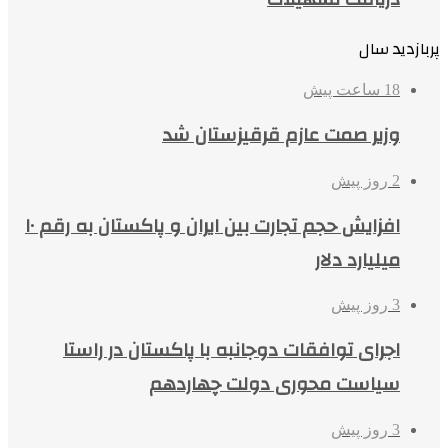
پربازدید سال
18 ساعت پیش
وزیر صمت عازم قرقیزستان شد
2 روز پیش
افزایش حجم تجارت بین ایران و پاکستان به رقم ۱۰
میلیارد دلار
3 روز پیش
اجرای توافقات دوجانبه با پاکستان در راستا
سیاست محوری دولت چهاردهم
3 روز پیش