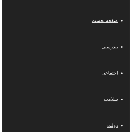
صفحه نخست
تندرستی
اجتماعی
سلامت
دولت