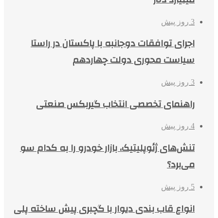
3 روز پیش
اجرای توافقات دوجانبه با پاکستان در راستا
سیاست محوری دولت چهاردهم
3 روز پیش
راهنمای تخصصی انتخاب گیربکس صنعتی
4 روز پیش
تنش‌های ژئوپلیتیک، بازار خودرو را به کدام سو
می‌برد؟
5 روز پیش
انواع قاب بندی دیوار با گچبری پیش ساخته پلی