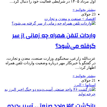
اول مرداد ۱۴۰۵ در شرایطی فعالیت خود را دنبال کرد…
بیشتر بخوانید »
23 جولای
اقتصاد > صنعت و معدن و تجارت
واردات تلفن همراه چه زمانی از سر
گرفته می‌شود؟
عزت‌الله زارعی، سخنگوی وزارت صنعت، معدن و تجارت،
در گفتگو با خبرنگار مهر درباره وضعیت واردات تلفن همراه
اظهار کرد:…
بیشتر بخوانید »
21 جولای
استانها > البرز
بازگشت ۴۶ واحد صنعتی آسیب‌دیده