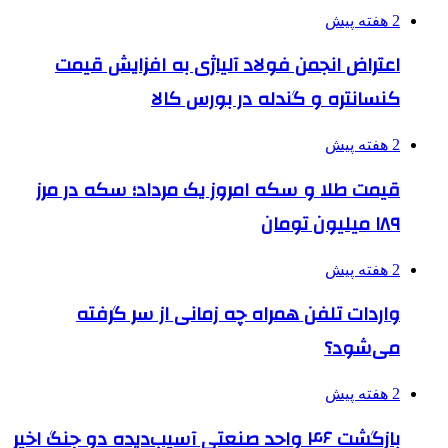
2 هفته پیش
اعتراض انجمن فولاد آلیاژی به افزایش قیمت
کنسانتره و گندله در بورس کالا
2 هفته پیش
قیمت طلا و سکه امروز یک مرداد؛ سکه در مرز
۱۸۹ میلیون تومان
2 هفته پیش
واردات تلفن همراه چه زمانی از سر گرفته
می‌شود؟
2 هفته پیش
بازگشت ۴۶ واحد صنعتی آسیب‌دیده دو جنگ اخیر