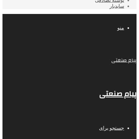
نوشته تصادفی
سایدبار
منو
پیام صنعتی
پیام صنعتی
جستجو برای