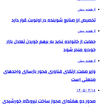
4 هفته پیش
تخصیص ارز صنایع شوینده در اولویت قرار دارد
4 هفته پیش
حمایت از خانواده نباید به برهم خوردن تعادل بازار
خودرو منجر شود
4 هفته پیش
وزیر صمت: ارتقای فناوری محور بازسازی واحدهای
صنعتی است
۱۴۰۵/۰۴/۱۸
صدور دو هفته‌ای مجوز ساخت نیروگاه خورشیدی