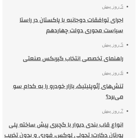
5 روز پیش
اجرای توافقات دوجانبه با پاکستان در راستا
سیاست محوری دولت چهاردهم
5 روز پیش
راهنمای تخصصی انتخاب گیربکس صنعتی
6 روز پیش
تنش‌های ژئوپلیتیک، بازار خودرو را به کدام سو
می‌برد؟
7 روز پیش
انواع قاب بندی دیوار با گچبری پیش ساخته پلی
یورتان دکارت؛ تحولی لوکس، فوری و بدون تخریب