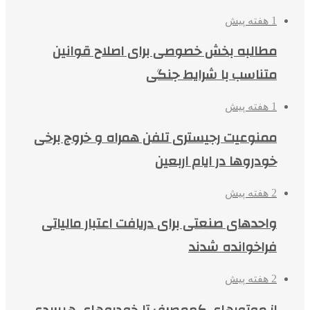
1 هفته پیش
مطالبه بخش خصوصی برای اصلاح قوانین
متناسب با شرایط جنگی
1 هفته پیش
ممنوعیت رجیستری تلفن همراه و خروج برخی
خودروها در ایام اربعین
2 هفته پیش
واحدهای صنعتی برای دریافت اعتبار مالیاتی
فراخوانده شدند
2 هفته پیش
از موتورهای کم‌مصرف تا خودروهای هیبریدی