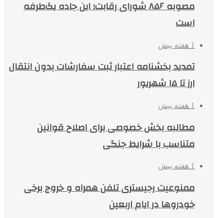
مصوبه ۸۵۶ شورای رقابت؛ این جاده یک‌طرفه
است
1 هفته پیش
تمدید بخشنامه اعتبار ثبت سفارشات بدون انتقال
ارز تا ۱۵ شهریور
1 هفته پیش
مطالبه بخش خصوصی برای اصلاح قوانین
متناسب با شرایط جنگی
1 هفته پیش
ممنوعیت رجیستری تلفن همراه و خروج برخی
خودروها در ایام اربعین