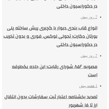
در دکوراسیون داخلی
7 روز پیش
انواع قاب بندی دیوار با گچبری پیش ساخته پلی
یورتان دکارت؛ تحولی لوکس، فوری و بدون تخریب
در دکوراسیون داخلی
7 روز پیش
مصوبه ۸۵۶ شورای رقابت؛ این جاده یک‌طرفه
است
1 هفته پیش
تمدید بخشنامه اعتبار ثبت سفارشات بدون انتقال
ارز تا ۱۵ شهریور