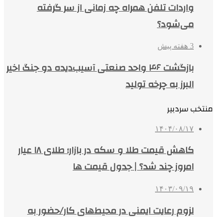
واردات تلفن همراه چه زمانی از سر گرفته
می‌شود؟
3 هفته پیش
بازگشت ۴۶ واحد صنعتی آسیب‌دیده دو جنگ اخیر
البرز به چرخه تولید
منتخب سردبیر
۱۴۰۴/۰۸/۱۷
کاهش قیمت طلا و سکه در بازار؛ طلای ۱۸ عیار
امروز چند شد؟ | جدول قیمت ها
۱۴۰۳/۰۹/۱۹
لزوم رعایت ایمنی در محیط‌های کار/حضور به