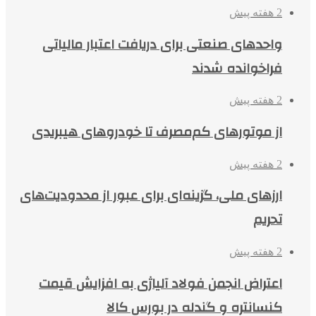
2 هفته پیش
واحدهای صنعتی برای دریافت اعتبار مالیاتی
فراخوانده شدند
2 هفته پیش
از موتورهای کم‌مصرف تا خودروهای هیبریدی
2 هفته پیش
ارزهای ملی، گزینه‌ای برای عبور از محدودیت‌های
تحریم
2 هفته پیش
اعتراض انجمن فولاد آلیاژی به افزایش قیمت
کنسانتره و گندله در بورس کالا