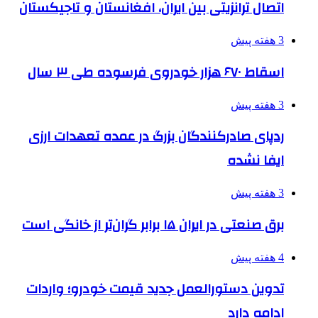
اتصال ترانزیتی بین ایران، افغانستان و تاجیکستان
3 هفته پیش
اسقاط ۶۷۰ هزار خودروی فرسوده طی ۳ سال
3 هفته پیش
ردپای صادرکنندگان بزرگ در عمده تعهدات ارزی
ایفا نشده
3 هفته پیش
برق صنعتی در ایران ۱۵ برابر گران‌تر از خانگی است
4 هفته پیش
تدوین دستورالعمل جدید قیمت خودرو؛ واردات
ادامه دارد