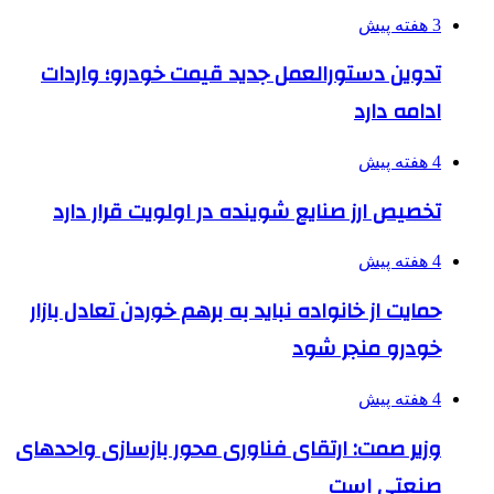
3 هفته پیش
تدوین دستورالعمل جدید قیمت خودرو؛ واردات
ادامه دارد
4 هفته پیش
تخصیص ارز صنایع شوینده در اولویت قرار دارد
4 هفته پیش
حمایت از خانواده نباید به برهم خوردن تعادل بازار
خودرو منجر شود
4 هفته پیش
وزیر صمت: ارتقای فناوری محور بازسازی واحدهای
صنعتی است