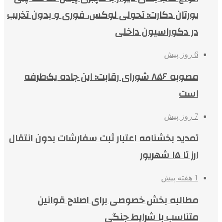
یورتان دکارت؛ تحولی لوکس، فوری و بدون تخریب
در دکوراسیون داخلی
6 روز پیش
مصوبه ۸۵۶ شورای رقابت؛ این جاده یک‌طرفه
است
7 روز پیش
تمدید بخشنامه اعتبار ثبت سفارشات بدون انتقال
ارز تا ۱۵ شهریور
1 هفته پیش
مطالبه بخش خصوصی برای اصلاح قوانین
متناسب با شرایط جنگی