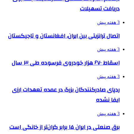
دریافت تسهیلات
3 هفته پیش
اتصال ترانزیتی بین ایران، افغانستان و تاجیکستان
3 هفته پیش
اسقاط ۶۷۰ هزار خودروی فرسوده طی ۳ سال
3 هفته پیش
ردپای صادرکنندگان بزرگ در عمده تعهدات ارزی
ایفا نشده
3 هفته پیش
برق صنعتی در ایران ۱۵ برابر گران‌تر از خانگی است