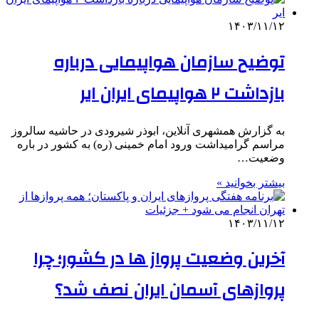
۱۴۰۳/۱۱/۱۲
توضیح سازمان هواپیمایی درباره
بازداشت ۲ هواپیمای ایران ایر
به گزارش همشهری آنلاین، ابوذر شیرودی در حاشیه سالروز
مراسم گرامیداشت ورود امام خمینی (ره) به کشور در باره
وضعیت…
بیشتر بخوانید »
۱۴۰۳/۱۱/۱۲
آخرین وضعیت پرواز ها در کشور؛ چرا
پروازهای آسمان ایران نصف شد؟