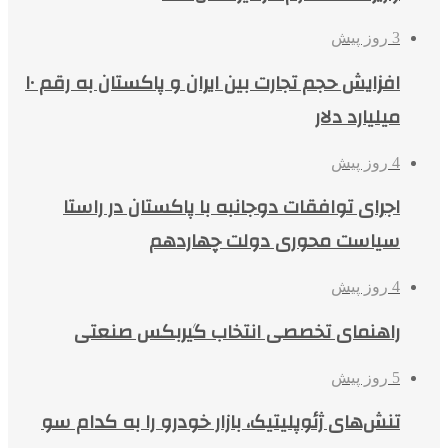
3 روز پیش
افزایش حجم تجارت بین ایران و پاکستان به رقم ۱۰
میلیارد دلار
4 روز پیش
اجرای توافقات دوجانبه با پاکستان در راستا
سیاست محوری دولت چهاردهم
4 روز پیش
راهنمای تخصصی انتخاب گیربکس صنعتی
5 روز پیش
تنش‌های ژئوپلیتیک، بازار خودرو را به کدام سو