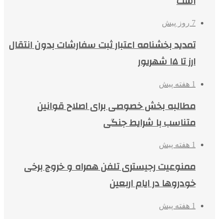
است
7 روز پیش
تمدید بخشنامه اعتبار ثبت سفارشات بدون انتقال
ارز تا ۱۵ شهریور
1 هفته پیش
مطالبه بخش خصوصی برای اصلاح قوانین
متناسب با شرایط جنگی
1 هفته پیش
ممنوعیت رجیستری تلفن همراه و خروج برخی
خودروها در ایام اربعین
1 هفته پیش