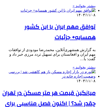
بیشتر بخوانید »
۱۴۰۳/۱۱/۰۸
توافق مهم ایران با این کشور
همسایه+ جزئیات
به گزارش همشهری‌آنلاین، محمدرضا مودودی از توافقات
مهم ایران و افغانستان برای تسهیل تردد مرزی خبر داد و
گفت: با…
بیشتر بخوانید »
۱۴۰۳/۱۱/۰۸
میانگین قیمت هر متر مسکن در تهران
چقدر شد؟ | اکنون فصل مناسبی برای