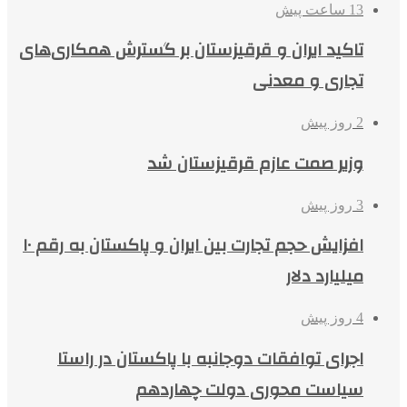
13 ساعت پیش
تاکید ایران و قرقیزستان بر گسترش همکاری‌های
تجاری و معدنی
2 روز پیش
وزیر صمت عازم قرقیزستان شد
3 روز پیش
افزایش حجم تجارت بین ایران و پاکستان به رقم ۱۰
میلیارد دلار
4 روز پیش
اجرای توافقات دوجانبه با پاکستان در راستا
سیاست محوری دولت چهاردهم