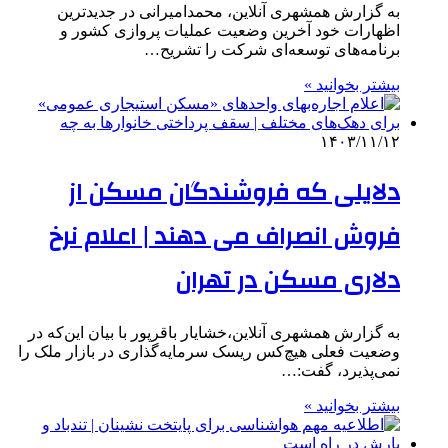
به گزارش همشهری آنلاین، محمدامیرانی در جدیدترین
اظهارات خود آخرین وضعیت عملیات پروازی کشور و
برنامه‌های توسعه‌ای شرکت را تشریح…
بیشتر بخوانید »
۱۴۰۳/۱۱/۱۲
دلایلی که فروشندگان مسکن از
فروش انصراف می دهند | اعلام نرخ
دلاری مسکن در تهران
به گزارش همشهری آنلاین،خشایار باقرپور با بیان این‌که در
وضعیت فعلی هیچ‌کس ریسک سرمایه‌گذاری در بازار ملک را
نمی‌پذیرد، گفت:…
بیشتر بخوانید »