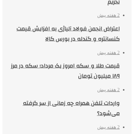
تحریم
2 هفته پیش
اعتراض انجمن فولاد آلیاژی به افزایش قیمت
کنسانتره و گندله در بورس کالا
2 هفته پیش
قیمت طلا و سکه امروز یک مرداد؛ سکه در مرز
۱۸۹ میلیون تومان
2 هفته پیش
واردات تلفن همراه چه زمانی از سر گرفته
می‌شود؟
2 هفته پیش