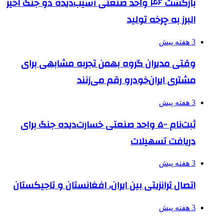
بازگشت ۴۶ واحد صنعتی آسیب‌دیده دو جنگ اخیر
البرز به چرخه تولید
3 هفته پیش
وقتی مدیران گروه بهمن تجربه مشابهی برای
مشتری ایران‌خودرو رقم می‌زنند
3 هفته پیش
ثبت‌نام ۵۰۰ واحد صنعتی خسارت‌دیده جنگ برای
دریافت تسهیلات
3 هفته پیش
اتصال ترانزیتی بین ایران، افغانستان و تاجیکستان
3 هفته پیش