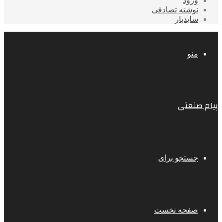
ورود
نوشته تصادفی
سایدبار
منو
پیام صنعتی
جستجو برای
صفحه نخست