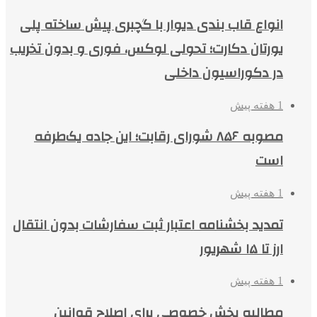
انواع قاب بندی دیوار با گچبری پیش ساخته پلی
یورتان دکارت؛ تحولی لوکس، فوری و بدون تخریب
در دکوراسیون داخلی
1 هفته پیش
مصوبه ۸۵۶ شورای رقابت؛ این جاده یک‌طرفه
است
1 هفته پیش
تمدید بخشنامه اعتبار ثبت سفارشات بدون انتقال
ارز تا ۱۵ شهریور
1 هفته پیش
مطالبه بخش خصوصی برای اصلاح قوانین