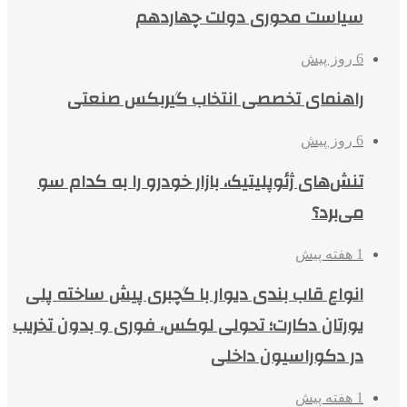
سیاست محوری دولت چهاردهم
6 روز پیش
راهنمای تخصصی انتخاب گیربکس صنعتی
6 روز پیش
تنش‌های ژئوپلیتیک، بازار خودرو را به کدام سو
می‌برد؟
1 هفته پیش
انواع قاب بندی دیوار با گچبری پیش ساخته پلی
یورتان دکارت؛ تحولی لوکس، فوری و بدون تخریب
در دکوراسیون داخلی
1 هفته پیش