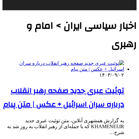
اخبار سیاسی ایران > امام و
رهبری
۱۴۰۳/۰۹/۰۲
توئیت عبری جدید صفحه رهبر انقلاب
درباره سران اسرائیل + عکس | متن پیام
به گزارش همشهری آنلاین، متن توئیت عبری جدید
KHAMENEI.IR که با جمله‌ای از رهبر انقلاب به روز شد به
شرح…