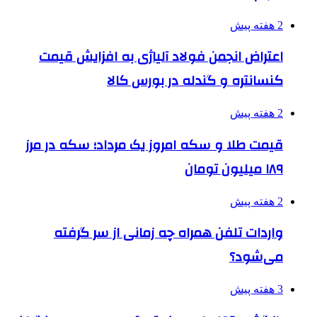
2 هفته پیش
اعتراض انجمن فولاد آلیاژی به افزایش قیمت
کنسانتره و گندله در بورس کالا
2 هفته پیش
قیمت طلا و سکه امروز یک مرداد؛ سکه در مرز
۱۸۹ میلیون تومان
2 هفته پیش
واردات تلفن همراه چه زمانی از سر گرفته
می‌شود؟
3 هفته پیش