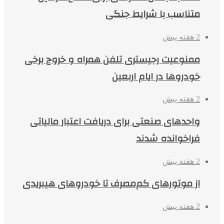
متناسب با شرایط جنگی
2 هفته پیش
ممنوعیت رجیستری تلفن همراه و خروج برخی
خودروها در ایام اربعین
2 هفته پیش
واحدهای صنعتی برای دریافت اعتبار مالیاتی
فراخوانده شدند
2 هفته پیش
از موتورهای کم‌مصرف تا خودروهای هیبریدی
2 هفته پیش