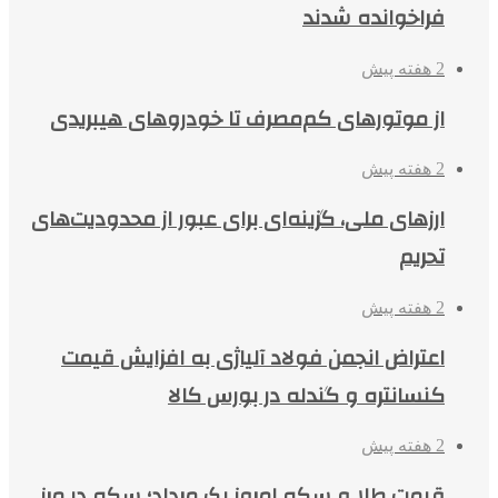
فراخوانده شدند
2 هفته پیش
از موتورهای کم‌مصرف تا خودروهای هیبریدی
2 هفته پیش
ارزهای ملی، گزینه‌ای برای عبور از محدودیت‌های
تحریم
2 هفته پیش
اعتراض انجمن فولاد آلیاژی به افزایش قیمت
کنسانتره و گندله در بورس کالا
2 هفته پیش
قیمت طلا و سکه امروز یک مرداد؛ سکه در مرز