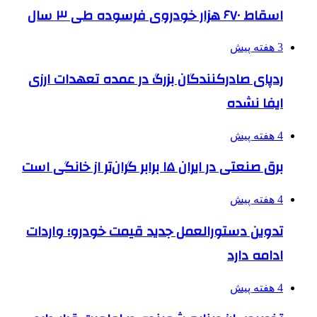
اسقاط ۶۷۰ هزار خودروی فرسوده طی ۳ سال
3 هفته پیش
ردپای صادرکنندگان بزرگ در عمده تعهدات ارزی
ایفا نشده
4 هفته پیش
برق صنعتی در ایران ۱۵ برابر گران‌تر از خانگی است
4 هفته پیش
تدوین دستورالعمل جدید قیمت خودرو؛ واردات
ادامه دارد
4 هفته پیش