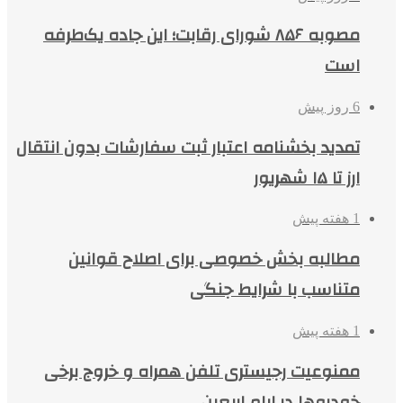
مصوبه ۸۵۶ شورای رقابت؛ این جاده یک‌طرفه
است
6 روز پیش
تمدید بخشنامه اعتبار ثبت سفارشات بدون انتقال
ارز تا ۱۵ شهریور
1 هفته پیش
مطالبه بخش خصوصی برای اصلاح قوانین
متناسب با شرایط جنگی
1 هفته پیش
ممنوعیت رجیستری تلفن همراه و خروج برخی
خودروها در ایام اربعین