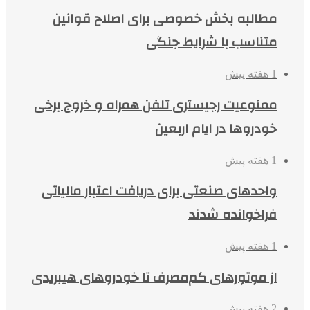
مطالبه بخش خصوصی برای اصلاح قوانین
متناسب با شرایط جنگی
1 هفته پیش
ممنوعیت رجیستری تلفن همراه و خروج برخی
خودروها در ایام اربعین
1 هفته پیش
واحدهای صنعتی برای دریافت اعتبار مالیاتی
فراخوانده شدند
1 هفته پیش
از موتورهای کم‌مصرف تا خودروهای هیبریدی
2 هفته پیش