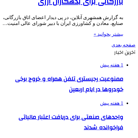
بازرگانی برای بدهکاران ارزی
به گزارش همشهری آنلاین، در پی دیدار اعضای اتاق بازرگانی،
صنایع، معادن و کشاورزی ایران با دبیر شورای عالی امنیت…
بیشتر بخوانید »
صفحه بعدی
آخرین اخبار
1 هفته پیش
ممنوعیت رجیستری تلفن همراه و خروج برخی
خودروها در ایام اربعین
1 هفته پیش
واحدهای صنعتی برای دریافت اعتبار مالیاتی
فراخوانده شدند