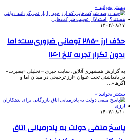
بیشتر بخوانید »
۱۴۰۴/۰۸/۱۷
حذف ارز ۲۸۵۰۰ تومانی ضروری‌ست؛ اما
بدون تکرار تجربه تلخ ۱۴۰۱
به گزارش همشهری آنلاین، سایت خبری – تحلیلی «بصیرت»
در یادداشتی تحت عنوان «ارز ترجیحی در میدان اما و
اگرها»…
بیشتر بخوانید »
۱۴۰۴/۰۸/۱۰
پاسخ منفی دولت به پادرمیانی اتاق