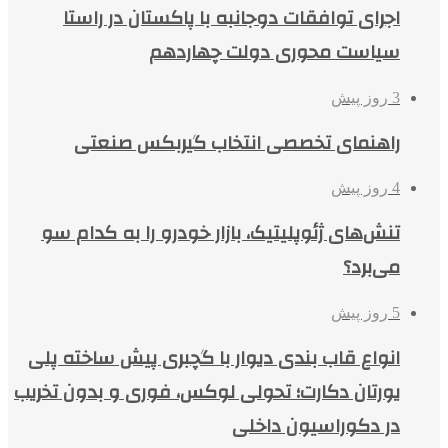
اجرای توافقات دوجانبه با پاکستان در راستا
سیاست محوری دولت چهاردهم
3 روز پیش
راهنمای تخصصی انتخاب گیربکس صنعتی
4 روز پیش
تنش‌های ژئوپلیتیک، بازار خودرو را به کدام سو
می‌برد؟
5 روز پیش
انواع قاب بندی دیوار با گچبری پیش ساخته پلی
یورتان دکارت؛ تحولی لوکس، فوری و بدون تخریب
در دکوراسیون داخلی