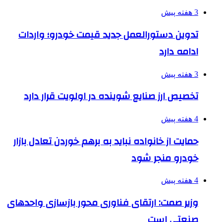
3 هفته پیش
تدوین دستورالعمل جدید قیمت خودرو؛ واردات
ادامه دارد
3 هفته پیش
تخصیص ارز صنایع شوینده در اولویت قرار دارد
4 هفته پیش
حمایت از خانواده نباید به برهم خوردن تعادل بازار
خودرو منجر شود
4 هفته پیش
وزیر صمت: ارتقای فناوری محور بازسازی واحدهای
صنعتی است