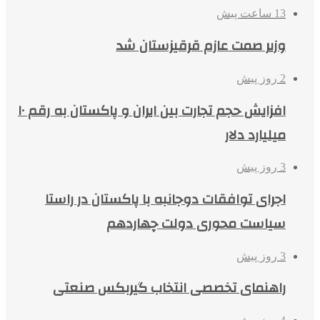
13 ساعت پیش
وزیر صمت عازم قرقیزستان شد
2 روز پیش
افزایش حجم تجارت بین ایران و پاکستان به رقم ۱۰
میلیارد دلار
3 روز پیش
اجرای توافقات دوجانبه با پاکستان در راستا
سیاست محوری دولت چهاردهم
3 روز پیش
راهنمای تخصصی انتخاب گیربکس صنعتی