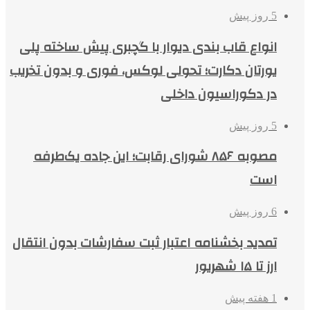
5 روز پیش
انواع قاب بندی دیوار با گچبری پیش ساخته پلی
یورتان دکارت؛ تحولی لوکس، فوری و بدون تخریب
در دکوراسیون داخلی
5 روز پیش
مصوبه ۸۵۶ شورای رقابت؛ این جاده یک‌طرفه
است
6 روز پیش
تمدید بخشنامه اعتبار ثبت سفارشات بدون انتقال
ارز تا ۱۵ شهریور
1 هفته پیش