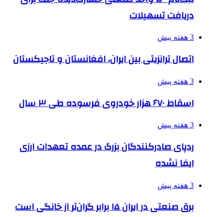
دریافت تسهیلات
3 هفته پیش
اتصال ترانزیتی بین ایران، افغانستان و تاجیکستان
3 هفته پیش
اسقاط ۶۷۰ هزار خودروی فرسوده طی ۳ سال
3 هفته پیش
ردپای صادرکنندگان بزرگ در عمده تعهدات ارزی
ایفا نشده
3 هفته پیش
برق صنعتی در ایران ۱۵ برابر گران‌تر از خانگی است