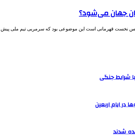
ا شرایط جنگی
 در ایام اربعین
نده شدند