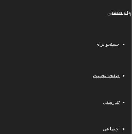
پیام صنعتی
جستجو برای
صفحه نخست
تندرستی
اجتماعی