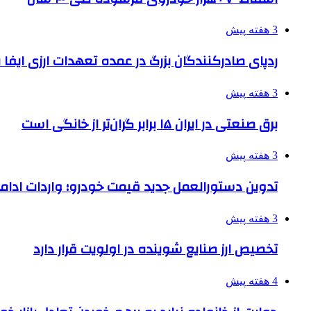
3 هفته پیش
ردپای صادرکنندگان بزرگ در عمده تعهدات ارزی ایفا
3 هفته پیش
برق صنعتی در ایران ۱۵ برابر گران‌تر از خانگی است
3 هفته پیش
تدوین دستورالعمل جدید قیمت خودرو؛ واردات ادامه
3 هفته پیش
تخصیص ارز صنایع شوینده در اولویت قرار دارد
4 هفته پیش