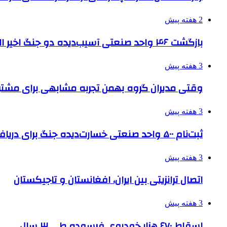
2 هفته پیش
بازگشت ۴۶ واحد صنعتی آسیب‌دیده دو جنگ اخیر البرز به چرخه تولید
3 هفته پیش
وقتی مدیران گروه بهمن تجربه مشابهی برای مشتری 
3 هفته پیش
ثبت‌نام ۵۰۰ واحد صنعتی خسارت‌دیده جنگ برای دریافت تسهیلات
3 هفته پیش
اتصال ترانزیتی بین ایران، افغانستان و تاجیکستان
3 هفته پیش
اسقاط ۶۷۰ هزار خودروی فرسوده طی ۳ سال