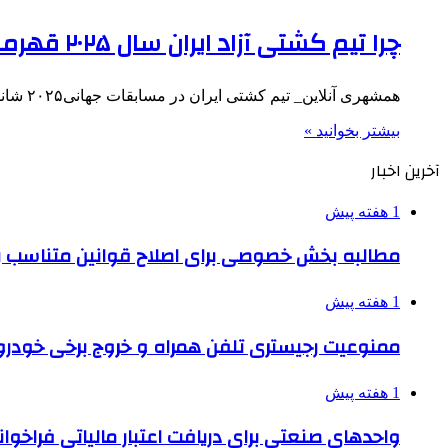
چرا تیم کشتی آزاد ایران سال ۲۰۲۵ قهرمان جهان می‌شود؟
همشهری آنلاین_ تیم کشتی ایران در مسابقات جهانی۲۰۲۵ شانس نخست قهرمانی است این موضوعی بود که سرمربی تیم ملی پیش…
بیشتر بخوانید »
آخرین اخبار
1 هفته پیش
مطالبه بخش خصوصی برای اصلاح قوانین متناسب ب
1 هفته پیش
ممنوعیت رجیستری تلفن همراه و خروج برخی خودروها
1 هفته پیش
واحدهای صنعتی برای دریافت اعتبار مالیاتی فراخوا