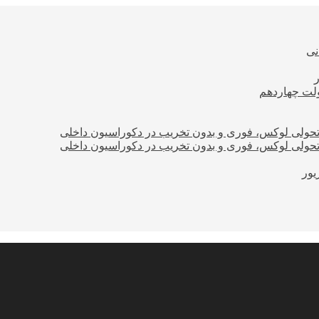
نی
ولت چهاردهم
؛ تحولی لوکس، فوری و بدون تخریب در دکوراسیون داخلی
؛ تحولی لوکس، فوری و بدون تخریب در دکوراسیون داخلی