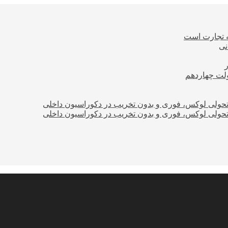
ه تجارت است
نی
ولت چهاردهم
؛ تحولی لوکس، فوری و بدون تخریب در دکوراسیون داخلی
؛ تحولی لوکس، فوری و بدون تخریب در دکوراسیون داخلی