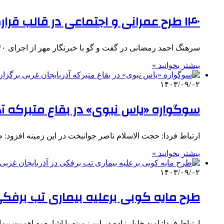
۱۴۰ طرح عمرانی و اجتماعی در قالب قرارگاه کوثر در ارومیه اجرا شد
سرهنگ احمد رمضانی در گفت و گو با خبرنگار مهر از اجرای ۱۴۰ طرح عمرانی و اجتماعی در قالب قرارگاه…
بیشتر بخوانید »
۱۴۰۳/۰۹/۰۲
سوگواره «یاس نبوی» در بقاع متبرکه آذر
ارتباط فردا: حجت الاسلام ناصر جوانبخت در این زمینه افزود: طرح 
بیشتر بخوانید »
۱۴۰۳/۰۹/۰۲
طرح مایه کوبی برعلیه بیماری تب برفکی 
ارتباط فردا: امید خلیل زاده در این زمینه با اشاره به اهمیت 