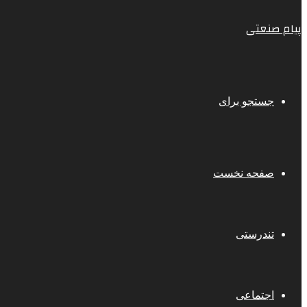
پیام صنعتی
جستجو برای
صفحه نخست
تندرستی
اجتماعی