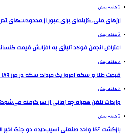
2 هفته پیش
ارزهای ملی، گزینه‌ای برای عبور از محدودیت‌های تحر
2 هفته پیش
اعتراض انجمن فولاد آلیاژی به افزایش قیمت کنسانت
2 هفته پیش
قیمت طلا و سکه امروز یک مرداد؛ سکه در مرز ۱۸۹ میلیون تومان
2 هفته پیش
واردات تلفن همراه چه زمانی از سر گرفته می‌شود؟
2 هفته پیش
بازگشت ۴۶ واحد صنعتی آسیب‌دیده دو جنگ اخیر البرز به چرخه تولید