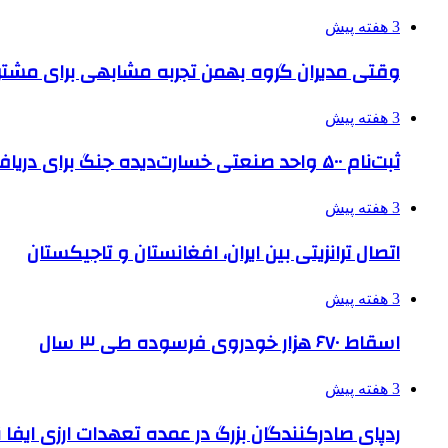
3 هفته پیش
وقتی مدیران گروه بهمن تجربه مشابهی برای مشتری 
3 هفته پیش
ثبت‌نام ۵۰۰ واحد صنعتی خسارت‌دیده جنگ برای دریافت تسهیلات
3 هفته پیش
اتصال ترانزیتی بین ایران، افغانستان و تاجیکستان
3 هفته پیش
اسقاط ۶۷۰ هزار خودروی فرسوده طی ۳ سال
3 هفته پیش
ردپای صادرکنندگان بزرگ در عمده تعهدات ارزی ایفا