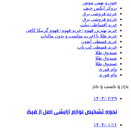
خودرو بهمن موتور
بروکر ایکس چیف
خرده فروشی برق
خرده فروشی برق
خرید اقساطی تبلت
خرید بهترین قهوه | خرید قهوه | قهوه گرنیکا کافی
خرید طلا با اجرت مناسب و بدون مالیات
خرید قسطی آیفون
خرید قسطی لپ تاپ
صندوق طلا
صندوق طلا
صندوق طلا
وام فوری
وام فوری
بازار و کسب و کار
۱۴۰۴/۰۲/۲۹
نحوه تشخیص لوازم آرایشی اصل از فیک
۱۴۰۴/۰۱/۱۶