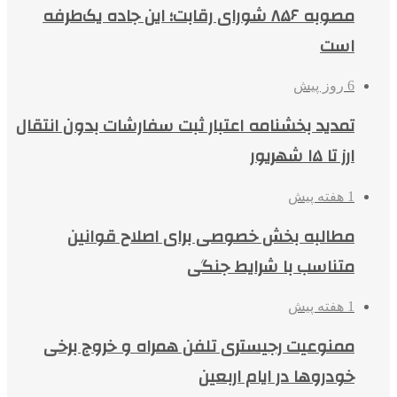
مصوبه ۸۵۶ شورای رقابت؛ این جاده یک‌طرفه
است
6 روز پیش
تمدید بخشنامه اعتبار ثبت سفارشات بدون انتقال
ارز تا ۱۵ شهریور
1 هفته پیش
مطالبه بخش خصوصی برای اصلاح قوانین
متناسب با شرایط جنگی
1 هفته پیش
ممنوعیت رجیستری تلفن همراه و خروج برخی
خودروها در ایام اربعین