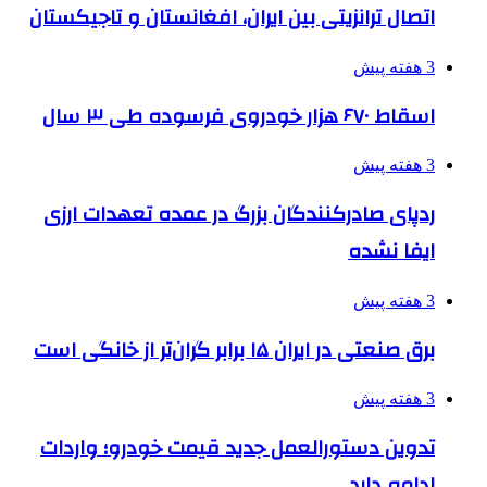
اتصال ترانزیتی بین ایران، افغانستان و تاجیکستان
3 هفته پیش
اسقاط ۶۷۰ هزار خودروی فرسوده طی ۳ سال
3 هفته پیش
ردپای صادرکنندگان بزرگ در عمده تعهدات ارزی
ایفا نشده
3 هفته پیش
برق صنعتی در ایران ۱۵ برابر گران‌تر از خانگی است
3 هفته پیش
تدوین دستورالعمل جدید قیمت خودرو؛ واردات
ادامه دارد