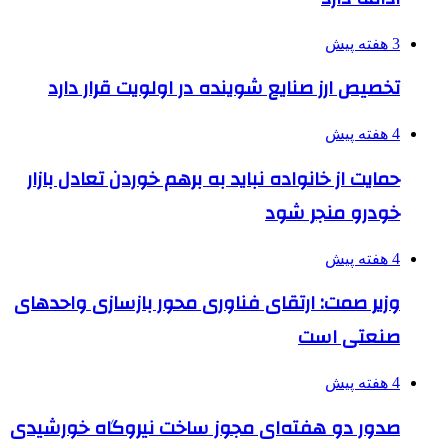
3 هفته پیش
تخصیص ارز صنایع شوینده در اولویت قرار دارد
4 هفته پیش
حمایت از خانواده نباید به برهم خوردن تعادل بازار
خودرو منجر شود
4 هفته پیش
وزیر صمت: ارتقای فناوری محور بازسازی واحدهای
صنعتی است
4 هفته پیش
صدور دو هفته‌ای مجوز ساخت نیروگاه خورشیدی