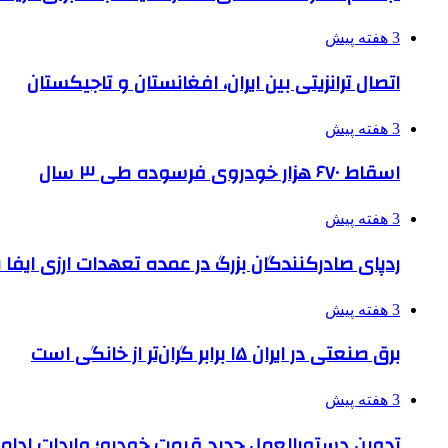
3 هفته پیش
اتصال ترانزیتی بین ایران، افغانستان و تاجیکستان
3 هفته پیش
اسقاط ۶۷۰ هزار خودروی فرسوده طی ۳ سال
3 هفته پیش
ردپای صادرکنندگان بزرگ در عمده تعهدات ارزی ایفا
3 هفته پیش
برق صنعتی در ایران ۱۵ برابر گران‌تر از خانگی است
3 هفته پیش
تدوین دستورالعمل جدید قیمت خودرو؛ واردات ادامه