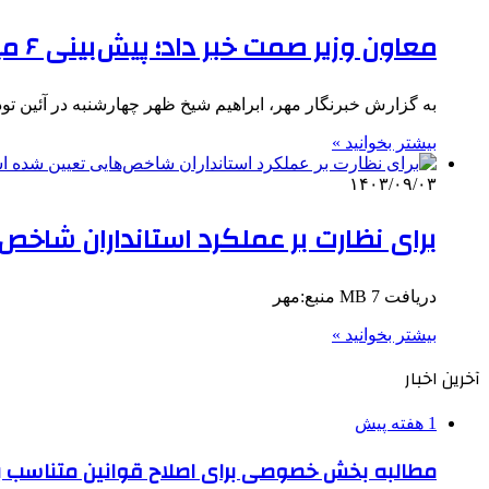
معاون وزیر صمت خبر داد؛ پیش‌بینی ۶ میلیارد دلار ارز برای صنعتگران
به گزارش خبرنگار مهر، ابراهیم شیخ ظهر چهارشنبه در آئین 
بیشتر بخوانید »
۱۴۰۳/۰۹/۰۳
برای نظارت بر عملکرد استانداران شاخ
دریافت 7 MB منبع:مهر
بیشتر بخوانید »
آخرین اخبار
1 هفته پیش
مطالبه بخش خصوصی برای اصلاح قوانین متناسب ب