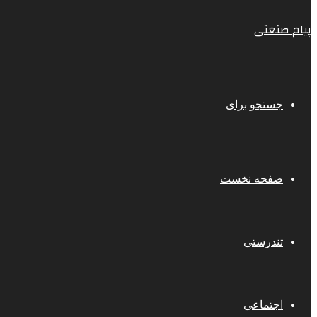
پیام صنعتی
جستجو برای
صفحه نخست
تندرستی
اجتماعی