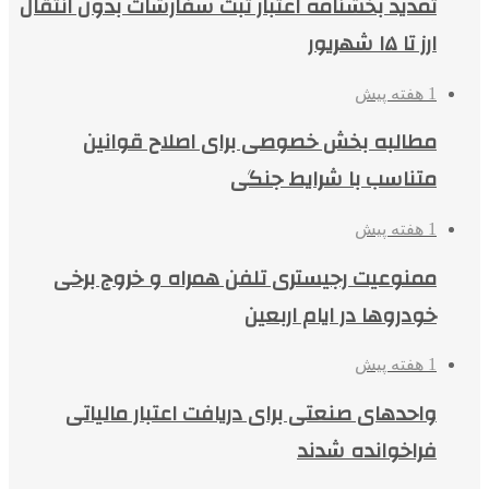
تمدید بخشنامه اعتبار ثبت سفارشات بدون انتقال
ارز تا ۱۵ شهریور
1 هفته پیش
مطالبه بخش خصوصی برای اصلاح قوانین
متناسب با شرایط جنگی
1 هفته پیش
ممنوعیت رجیستری تلفن همراه و خروج برخی
خودروها در ایام اربعین
1 هفته پیش
واحدهای صنعتی برای دریافت اعتبار مالیاتی
فراخوانده شدند