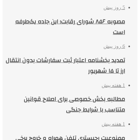
5 روز پیش
مصوبه ۸۵۶ شورای رقابت؛ این جاده یک‌طرفه
است
6 روز پیش
تمدید بخشنامه اعتبار ثبت سفارشات بدون انتقال
ارز تا ۱۵ شهریور
1 هفته پیش
مطالبه بخش خصوصی برای اصلاح قوانین
متناسب با شرایط جنگی
1 هفته پیش
ممنوعیت رجیستری تلفن همراه و خروج برخی