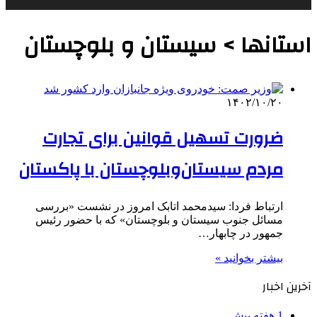
استانها > سیستان و بلوچستان
۱۴۰۲/۱۰/۲۰
ضرورت تسهیل قوانین برای تجارت
مردم سیستان‌وبلوچستان با پاکستان
‌ارتباط فردا: سیدمحمد اتابک امروز در نشست «بررسی
مسائل جنوب سیستان و بلوچستان» که با حضور رئیس
جمهور در چابهار…
بیشتر بخوانید »
آخرین اخبار
1 هفته پیش