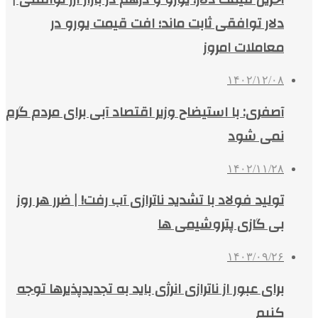
دلار توافقی ثابت ماند؛ افت قیمت یورو در
معاملات امروز
۱۴۰۲/۱۲/۰۸
آصفری: با استیضاح وزیر اقتصاد آبی برای مردم گرم
نمی شود
۱۴۰۲/۱۱/۲۸
تولید فولاد با تشدید ناترازی آب رفت! | ضرر هر روز
بی گازی پتروشیمی ها
۱۴۰۳/۰۹/۲۶
برای عبور از ناترازی انرژی باید به تجدیدپذیرها توجه
کنیم