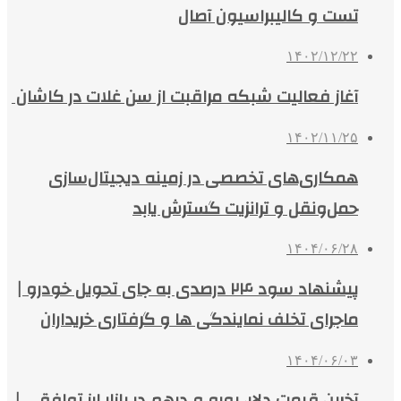
تست و کالیبراسیون آصال
۱۴۰۲/۱۲/۲۲
آغاز فعالیت شبکه مراقبت از سن غلات در کاشان
۱۴۰۲/۱۱/۲۵
همکاری‌های تخصصی در زمینه دیجیتال‌سازی
حمل‌ونقل و ترانزیت گسترش یابد
۱۴۰۴/۰۶/۲۸
پیشنهاد سود ۲۴ درصدی به جای تحویل خودرو |
ماجرای تخلف نمایندگی ها و گرفتاری خریداران
۱۴۰۴/۰۶/۰۳
آخرین قیمت دلار، یورو و درهم در بازار ارز توافقی |