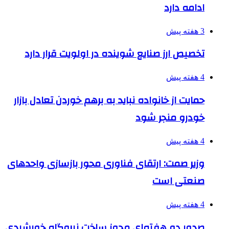
ادامه دارد
3 هفته پیش
تخصیص ارز صنایع شوینده در اولویت قرار دارد
4 هفته پیش
حمایت از خانواده نباید به برهم خوردن تعادل بازار
خودرو منجر شود
4 هفته پیش
وزیر صمت: ارتقای فناوری محور بازسازی واحدهای
صنعتی است
4 هفته پیش
صدور دو هفته‌ای مجوز ساخت نیروگاه خورشیدی