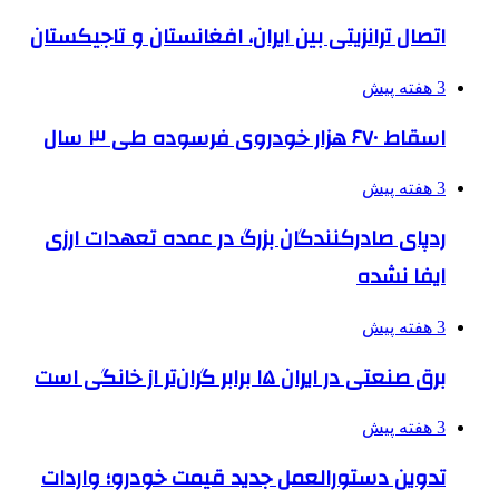
اتصال ترانزیتی بین ایران، افغانستان و تاجیکستان
3 هفته پیش
اسقاط ۶۷۰ هزار خودروی فرسوده طی ۳ سال
3 هفته پیش
ردپای صادرکنندگان بزرگ در عمده تعهدات ارزی
ایفا نشده
3 هفته پیش
برق صنعتی در ایران ۱۵ برابر گران‌تر از خانگی است
3 هفته پیش
تدوین دستورالعمل جدید قیمت خودرو؛ واردات