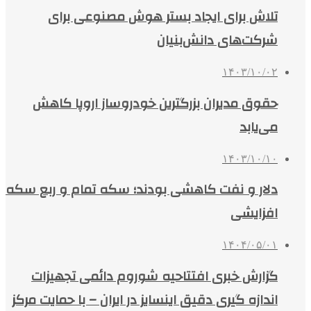
تلاش برای ایجاد بستر هوش مصنوعی برای
شرکت‌های دانش‌بنیان
۱۴۰۳/۱۰/۰۲
حقوق مدیران بزرگترین خودروساز اروپا کاهش
می‌یابد
۱۴۰۳/۱۰/۱۰
دلار و نفت کاهشی بودند؛ سکه تمام و ربع سکه
افزایشی
۱۴۰۴/۰۵/۰۱
گزارش خبری افتتاحیه شوروم دائمی تجهیزات
اندازه گیری دقیق اینسایز در ایران – با حمایت مرکز