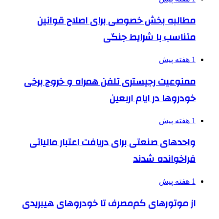
مطالبه بخش خصوصی برای اصلاح قوانین
متناسب با شرایط جنگی
1 هفته پیش
ممنوعیت رجیستری تلفن همراه و خروج برخی
خودروها در ایام اربعین
1 هفته پیش
واحدهای صنعتی برای دریافت اعتبار مالیاتی
فراخوانده شدند
1 هفته پیش
از موتورهای کم‌مصرف تا خودروهای هیبریدی