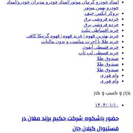
امداد خودرو کرمان موتور/امداد خودرو مدیران خودرو/امداد
خودرو بهمن موتور
بروکر ایکس چیف
خرده فروشی برق
خرده فروشی برق
خرید اقساطی تبلت
خرید بهترین قهوه | خرید قهوه | قهوه گرنیکا کافی
خرید طلا با اجرت مناسب و بدون مالیات
خرید قسطی آیفون
خرید قسطی لپ تاپ
صندوق طلا
صندوق طلا
صندوق طلا
وام فوری
وام فوری
بازار و کسب و کار
۱۴۰۴/۰۱/۱۰
حضور باشکوه شرکت حکیم برزند مغان در
فستیوال گیلان جان