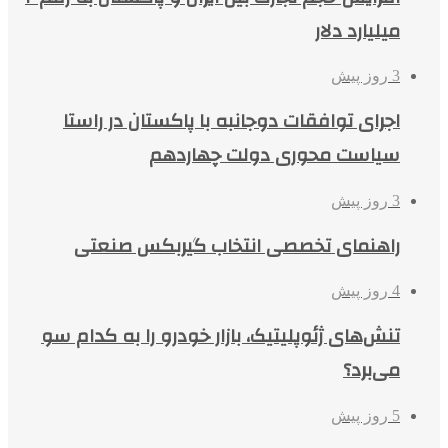
میلیارد دلار
3 روز پیش
اجرای توافقات دوجانبه با پاکستان در راستا
سیاست محوری دولت چهاردهم
3 روز پیش
راهنمای تخصصی انتخاب گیربکس صنعتی
4 روز پیش
تنش‌های ژئوپلیتیک، بازار خودرو را به کدام سو
می‌برد؟
5 روز پیش