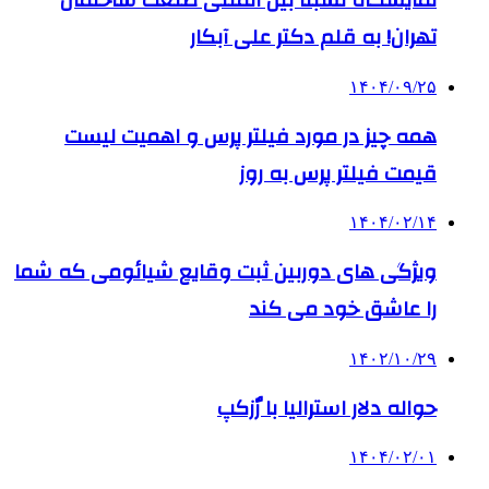
نمایشگاه نسبتاً بین المللی صنعت ساختمان
تهران! به قلم دکتر علی آبکار
۱۴۰۴/۰۹/۲۵
همه چیز در مورد فیلتر پرس و اهمیت لیست
قیمت فیلتر پرس به روز
۱۴۰۴/۰۲/۱۴
ویژگی های دوربین ثبت وقایع شیائومی که شما
را عاشق خود می کند
۱۴۰۲/۱۰/۲۹
حواله دلار استرالیا با رٌزکپ
۱۴۰۴/۰۲/۰۱