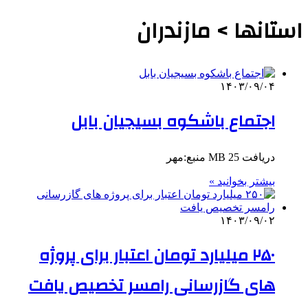
استانها > مازندران
۱۴۰۳/۰۹/۰۴
اجتماع باشکوه بسیجیان بابل
دریافت 25 MB منبع:مهر
بیشتر بخوانید »
۱۴۰۳/۰۹/۰۲
۲۵۰ میلیارد تومان اعتبار برای پروژه
های گازرسانی رامسر تخصیص یافت