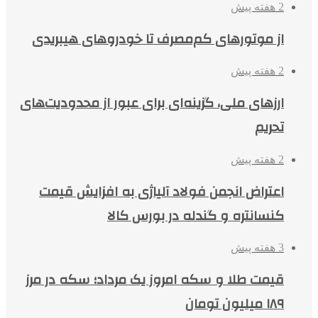
2 هفته پیش
از موتورهای کم‌مصرف تا خودروهای هیبریدی
2 هفته پیش
ارزهای ملی، گزینه‌ای برای عبور از محدودیت‌های
تحریم
2 هفته پیش
اعتراض انجمن فولاد آلیاژی به افزایش قیمت
کنسانتره و گندله در بورس کالا
3 هفته پیش
قیمت طلا و سکه امروز یک مرداد؛ سکه در مرز
۱۸۹ میلیون تومان