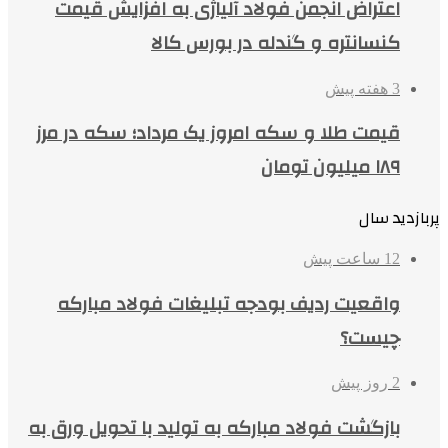
اعتراض انجمن فولاد آلیاژی به افزایش قیمت
کنسانتره و گندله در بورس کالا
3 هفته پیش
قیمت طلا و سکه امروز یک مرداد؛ سکه در مرز
۱۸۹ میلیون تومان
پربازدید سال
12 ساعت پیش
واقعیت ردیف بودجه تبلیغات فولاد مبارکه
چیست؟
2 روز پیش
بازگشت فولاد مبارکه به تولید با تحویل ورق به