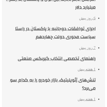
میلیارد دلار
6 روز پیش
اجرای توافقات دوجانبه با پاکستان در راستا
سیاست محوری دولت چهاردهم
7 روز پیش
راهنمای تخصصی انتخاب گیربکس صنعتی
1 هفته پیش
تنش‌های ژئوپلیتیک، بازار خودرو را به کدام سو
می‌برد؟
1 هفته پیش