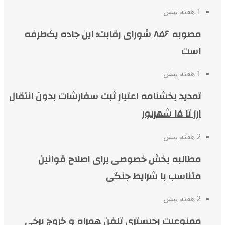
1 هفته پیش
مصوبه ۸۵۶ شورای رقابت؛ این جاده یک‌طرفه
است
1 هفته پیش
تمدید بخشنامه اعتبار ثبت سفارشات بدون انتقال
ارز تا ۱۵ شهریور
2 هفته پیش
مطالبه بخش خصوصی برای اصلاح قوانین
متناسب با شرایط جنگی
2 هفته پیش
ممنوعیت رجیستری تلفن همراه و خروج برخی