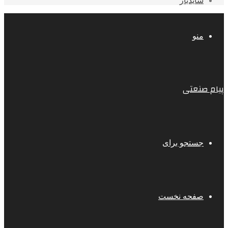
سایدبار
منو
پیام صنعتی
جستجو برای
صفحه نخست