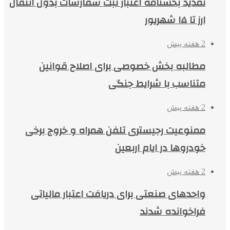
تمدید بخشنامه اعتبار ثبت سفارشات بدون انتقال
ارز تا ۱۵ شهریور
2 هفته پیش
مطالبه بخش خصوصی برای اصلاح قوانین
متناسب با شرایط جنگی
2 هفته پیش
ممنوعیت رجیستری تلفن همراه و خروج برخی
خودروها در ایام اربعین
2 هفته پیش
واحدهای صنعتی برای دریافت اعتبار مالیاتی
فراخوانده شدند