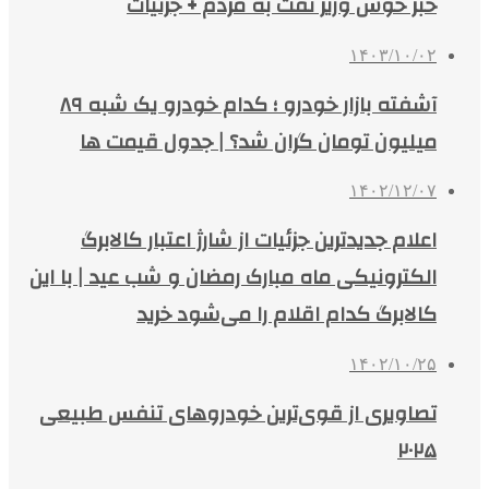
خبر خوش وزیر نفت به مردم + جزئیات
۱۴۰۳/۱۰/۰۲
آشفته بازار خودرو ؛ کدام خودرو یک شبه ۸۹
میلیون تومان گران شد؟ | جدول قیمت ها
۱۴۰۲/۱۲/۰۷
اعلام جدیدترین جزئیات از شارژ اعتبار کالابرگ
الکترونیکی ماه مبارک رمضان و شب عید | با این
کالابرگ کدام اقلام را می‌شود خرید
۱۴۰۲/۱۰/۲۵
تصاویری از قوی‌ترین خودروهای تنفس طبیعی
۲۰۲۵