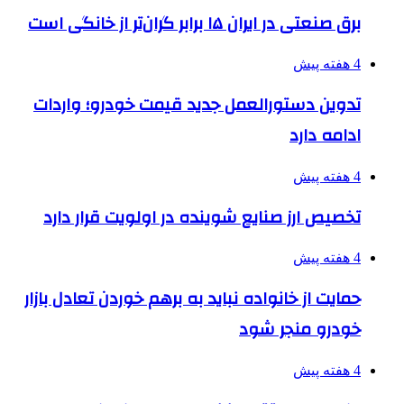
برق صنعتی در ایران ۱۵ برابر گران‌تر از خانگی است
4 هفته پیش
تدوین دستورالعمل جدید قیمت خودرو؛ واردات
ادامه دارد
4 هفته پیش
تخصیص ارز صنایع شوینده در اولویت قرار دارد
4 هفته پیش
حمایت از خانواده نباید به برهم خوردن تعادل بازار
خودرو منجر شود
4 هفته پیش