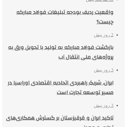
واقعیت ردیف بودجه تبلیغات فولاد مبارکه
چیست؟
2 روز پیش
بازگشت فولاد مبارکه به تولید با تحویل ورق به
پروژه‌های ملی انتقال آب
3 روز پیش
ایران، شریک راهبردی اتحادیه اقتصادی اوراسیا در
مسیر توسعه تجارت است
3 روز پیش
تاکید ایران و قرقیزستان بر گسترش همکاری‌های