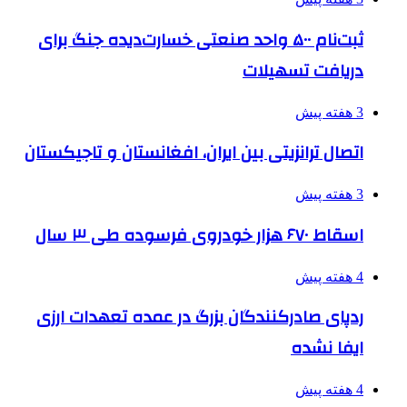
ثبت‌نام ۵۰۰ واحد صنعتی خسارت‌دیده جنگ برای
دریافت تسهیلات
3 هفته پیش
اتصال ترانزیتی بین ایران، افغانستان و تاجیکستان
3 هفته پیش
اسقاط ۶۷۰ هزار خودروی فرسوده طی ۳ سال
4 هفته پیش
ردپای صادرکنندگان بزرگ در عمده تعهدات ارزی
ایفا نشده
4 هفته پیش