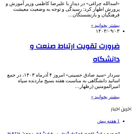
«اسدالله چراغی» در دیدار با علیرضا کاظمی وزیر آموزش و
پرورش اظهار کرد: رسیدگی و توجه به وضعیت معیشت
فرهنگیان و بازنشستگان…
بیشتر بخوانید »
۱۴۰۳/۰۹/۰۳
ضرورت تقویت ارتباط صنعت و
دانشگاه
سردار «سید صادق حسینی» امروز ۴ آذرماه ۱۴۰۳، در جمع
اساتید دانشگاهی به مناسبت هفته بسیج ماردنده سپاه
امیرالمومنین (رظهار…
بیشتر بخوانید »
آخرین اخبار
1 هفته پیش