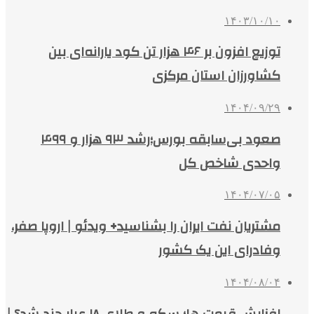
۱۴۰۳/۱۰/۱۰
توزیع افزون بر ۴۶ هزار تن کود یارانه‌ای بین
کشاورزان استان مرکزی
۱۴۰۴/۰۹/۲۹
صعود بی‌سابقه بورس؛رشد ۹۳ هزار و ۴۹۹
واحدی شاخص کل
۱۴۰۴/۰۷/۰۵
مشتریان نفت ایران را بشناسید+ ویدئو | اروپا صفر،
وفادرای این یک کشور
۱۴۰۴/۰۸/۰۴
افزایش قیمت ها؛ سکه و طلای ۱۸ عیار چند شد؟ |