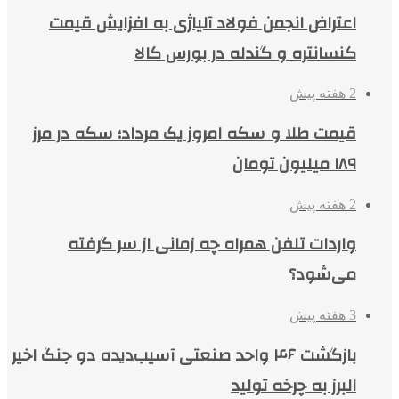
اعتراض انجمن فولاد آلیاژی به افزایش قیمت
کنسانتره و گندله در بورس کالا
2 هفته پیش
قیمت طلا و سکه امروز یک مرداد؛ سکه در مرز
۱۸۹ میلیون تومان
2 هفته پیش
واردات تلفن همراه چه زمانی از سر گرفته
می‌شود؟
3 هفته پیش
بازگشت ۴۶ واحد صنعتی آسیب‌دیده دو جنگ اخیر
البرز به چرخه تولید