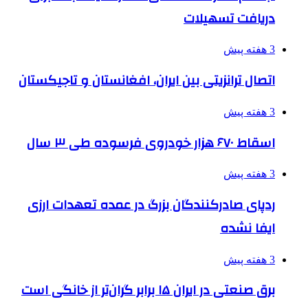
دریافت تسهیلات
3 هفته پیش
اتصال ترانزیتی بین ایران، افغانستان و تاجیکستان
3 هفته پیش
اسقاط ۶۷۰ هزار خودروی فرسوده طی ۳ سال
3 هفته پیش
ردپای صادرکنندگان بزرگ در عمده تعهدات ارزی
ایفا نشده
3 هفته پیش
برق صنعتی در ایران ۱۵ برابر گران‌تر از خانگی است