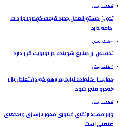
4 هفته پیش
تدوین دستورالعمل جدید قیمت خودرو؛ واردات
ادامه دارد
4 هفته پیش
تخصیص ارز صنایع شوینده در اولویت قرار دارد
4 هفته پیش
حمایت از خانواده نباید به برهم خوردن تعادل بازار
خودرو منجر شود
4 هفته پیش
وزیر صمت: ارتقای فناوری محور بازسازی واحدهای
صنعتی است