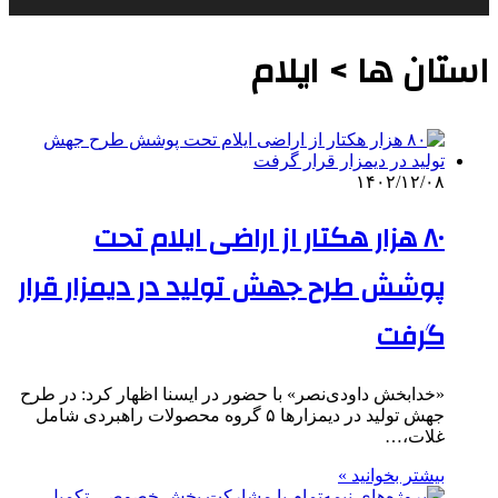
استان ها > ایلام
۱۴۰۲/۱۲/۰۸
۸۰ هزار هکتار از اراضی ایلام تحت
پوشش طرح جهش تولید در دیمزار قرار
گرفت
«خدابخش داودی‌نصر» با حضور در ایسنا اظهار کرد: در طرح
جهش تولید در دیمزارها ۵ گروه محصولات راهبردی شامل
غلات،…
بیشتر بخوانید »