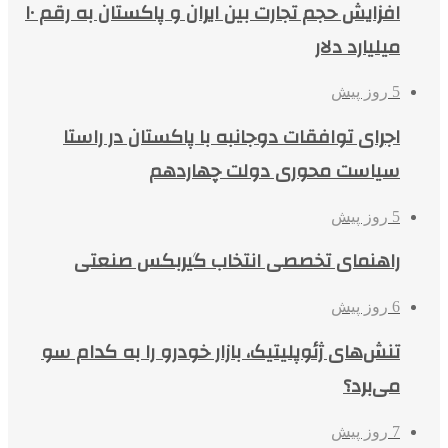
افزایش حجم تجارت بین ایران و پاکستان به رقم ۱۰
میلیارد دلار
5 روز پیش
اجرای توافقات دوجانبه با پاکستان در راستا
سیاست محوری دولت چهاردهم
5 روز پیش
راهنمای تخصصی انتخاب گیربکس صنعتی
6 روز پیش
تنش‌های ژئوپلیتیک، بازار خودرو را به کدام سو
می‌برد؟
7 روز پیش