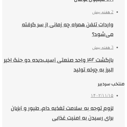
2 هفته پیش
واردات تلفن همراه چه زمانی از سر گرفته
می‌شود؟
3 هفته پیش
بازگشت ۴۶ واحد صنعتی آسیب‌دیده دو جنگ اخیر
البرز به چرخه تولید
منتخب سردبیر
۱۴۰۲/۱۱/۱۵
لزوم توجه به سلامت تغذیه دام، طیور و آبزیان
برای رسیدن به امنیت غذایی