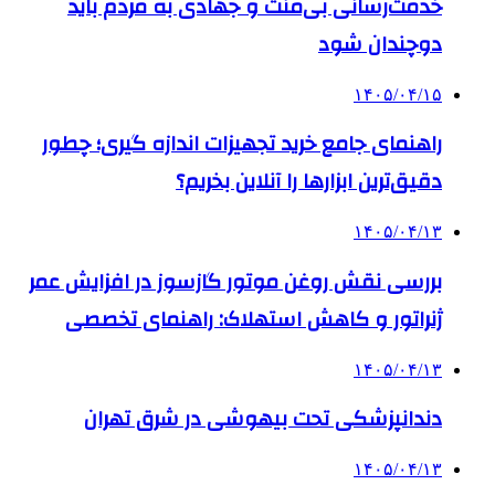
خدمت‌رسانی بی‌منت و جهادی به مردم باید
دوچندان شود
۱۴۰۵/۰۴/۱۵
راهنمای جامع خرید تجهیزات اندازه گیری؛ چطور
دقیق‌ترین ابزارها را آنلاین بخریم؟
۱۴۰۵/۰۴/۱۳
بررسی نقش روغن موتور گازسوز در افزایش عمر
ژنراتور و کاهش استهلاک: راهنمای تخصصی
۱۴۰۵/۰۴/۱۳
دندانپزشکی تحت بیهوشی در شرق تهران
۱۴۰۵/۰۴/۱۳