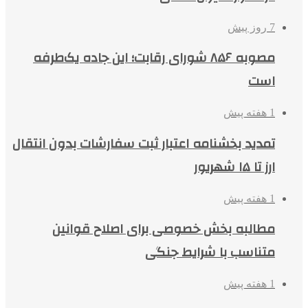
7 روز پیش
مصوبه ۸۵۶ شورای رقابت؛ این جاده یک‌طرفه
است
1 هفته پیش
تمدید بخشنامه اعتبار ثبت سفارشات بدون انتقال
ارز تا ۱۵ شهریور
1 هفته پیش
مطالبه بخش خصوصی برای اصلاح قوانین
متناسب با شرایط جنگی
1 هفته پیش