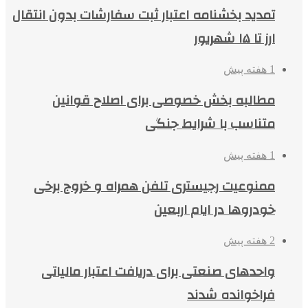
تمدید بخشنامه اعتبار ثبت سفارشات بدون انتقال
ارز تا ۱۵ شهریور
1 هفته پیش
مطالبه بخش خصوصی برای اصلاح قوانین
متناسب با شرایط جنگی
1 هفته پیش
ممنوعیت رجیستری تلفن همراه و خروج برخی
خودروها در ایام اربعین
2 هفته پیش
واحدهای صنعتی برای دریافت اعتبار مالیاتی
فراخوانده شدند