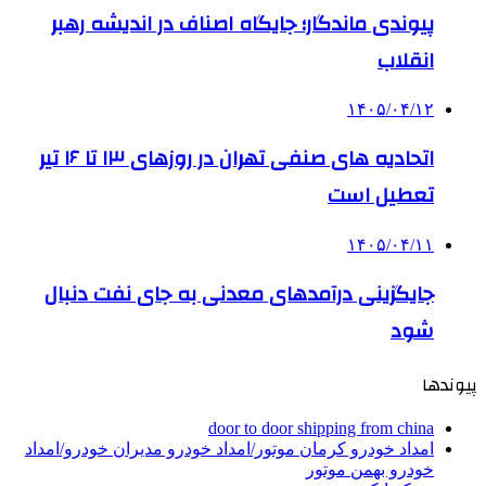
پیوندی ماندگار؛ جایگاه اصناف در اندیشه رهبر
انقلاب
۱۴۰۵/۰۴/۱۲
اتحادیه های صنفی تهران در روزهای ۱۳ تا ۱۶ تیر
تعطیل است
۱۴۰۵/۰۴/۱۱
جایگزینی درآمدهای معدنی به جای نفت دنبال
شود
پیوندها
door to door shipping from china
امداد خودرو کرمان موتور/امداد خودرو مدیران خودرو/امداد
خودرو بهمن موتور