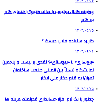
۱۴۰۴/۰۲/۰۲
چگونه کانال یوتیوب را حذف کنیم؟ راهنمای گام
‌به‌ گام
۱۴۰۴/۰۵/۲۵
کاربرد سنباده فلاپ دیسک ؟
۱۴۰۴/۰۶/۰۱
«برج‌سازی» یا «پیج‌سازی»؟ نقدی بر بیست و پنجمین
نمایشگاه نسبتاً بین المللی صنعت ساختمان
تهران! به قلم دکتر علی آبکار
۱۴۰۴/۰۴/۲۵
چطور با یک نرم افزار حسابداری قدرتمند، هزینه ها