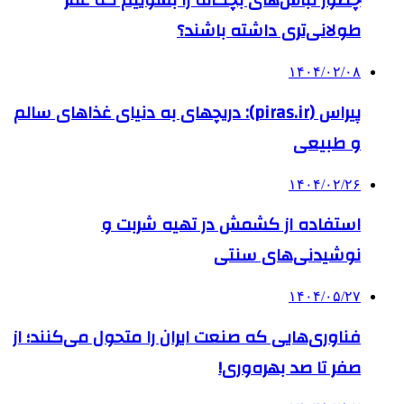
چطور لباس‌های بچگانه را بشوییم که عمر
طولانی‌تری داشته باشند؟
۱۴۰۴/۰۲/۰۸
پیراس (piras.ir): دریچهای به دنیای غذاهای سالم
و طبیعی
۱۴۰۴/۰۲/۲۶
استفاده از کشمش در تهیه شربت و
نوشیدنی‌های سنتی
۱۴۰۴/۰۵/۲۷
فناوری‌هایی که صنعت ایران را متحول می‌کنند؛ از
صفر تا صد بهره‌وری!