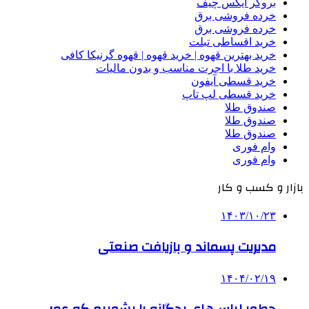
بروکر ایکس چیف
خرده فروشی برق
خرده فروشی برق
خرید اقساطی تبلت
خرید بهترین قهوه | خرید قهوه | قهوه گرنیکا کافی
خرید طلا با اجرت مناسب و بدون مالیات
خرید قسطی آیفون
خرید قسطی لپ تاپ
صندوق طلا
صندوق طلا
صندوق طلا
وام فوری
وام فوری
بازار و کسب و کار
۱۴۰۳/۱۰/۲۳
مدیریت پسماند و بازیافت صنعتی
۱۴۰۴/۰۲/۱۹