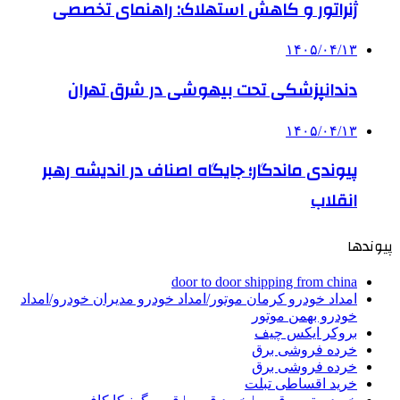
ژنراتور و کاهش استهلاک: راهنمای تخصصی
۱۴۰۵/۰۴/۱۳
دندانپزشکی تحت بیهوشی در شرق تهران
۱۴۰۵/۰۴/۱۳
پیوندی ماندگار؛ جایگاه اصناف در اندیشه رهبر
انقلاب
پیوندها
door to door shipping from china
امداد خودرو کرمان موتور/امداد خودرو مدیران خودرو/امداد
خودرو بهمن موتور
بروکر ایکس چیف
خرده فروشی برق
خرده فروشی برق
خرید اقساطی تبلت