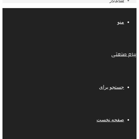
سایدبار
منو
پیام صنعتی
جستجو برای
صفحه نخست