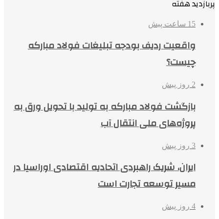
پربازدید هفته
15 ساعت پیش
واقعیت ردیف بودجه تبلیغات فولاد مبارکه
چیست؟
2 روز پیش
بازگشت فولاد مبارکه به تولید با تحویل ورق به
پروژه‌های ملی انتقال آب
3 روز پیش
ایران، شریک راهبردی اتحادیه اقتصادی اوراسیا در
مسیر توسعه تجارت است
4 روز پیش