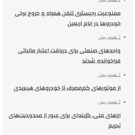
ممنوعیت رجیستری تلفن همراه و خروج برخی
خودروها در ایام اربعین
2 هفته پیش
واحدهای صنعتی برای دریافت اعتبار مالیاتی
فراخوانده شدند
2 هفته پیش
از موتورهای کم‌مصرف تا خودروهای هیبریدی
2 هفته پیش
ارزهای ملی، گزینه‌ای برای عبور از محدودیت‌های
تحریم