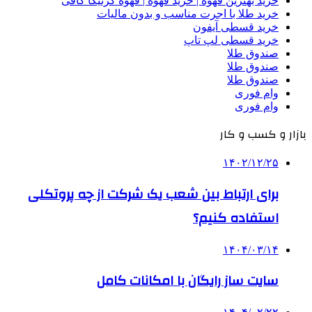
خرید بهترین قهوه | خرید قهوه | قهوه گرنیکا کافی
خرید طلا با اجرت مناسب و بدون مالیات
خرید قسطی آیفون
خرید قسطی لپ تاپ
صندوق طلا
صندوق طلا
صندوق طلا
وام فوری
وام فوری
بازار و کسب و کار
۱۴۰۲/۱۲/۲۵
برای ارتباط بین شعب یک شرکت از چه پروتکلی
استفاده کنیم؟
۱۴۰۴/۰۳/۱۴
سایت ساز رایگان با امکانات کامل