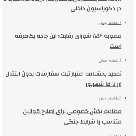
در دکوراسیون داخلی
1 هفته پیش
مصوبه ۸۵۶ شورای رقابت؛ این جاده یک‌طرفه
است
1 هفته پیش
تمدید بخشنامه اعتبار ثبت سفارشات بدون انتقال
ارز تا ۱۵ شهریور
2 هفته پیش
مطالبه بخش خصوصی برای اصلاح قوانین
متناسب با شرایط جنگی
2 هفته پیش