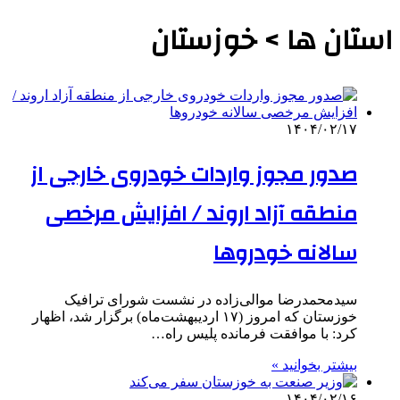
استان ها > خوزستان
۱۴۰۴/۰۲/۱۷
صدور مجوز واردات خودروی خارجی از
منطقه آزاد اروند / افزایش مرخصی
سالانه خودروها
سیدمحمدرضا موالی‌زاده در نشست شورای ترافیک
خوزستان که امروز (۱۷ اردیبهشت‌ماه) برگزار شد، اظهار
کرد: با موافقت فرمانده پلیس راه…
بیشتر بخوانید »
۱۴۰۴/۰۲/۱۶