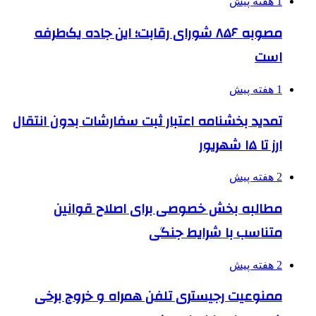
1 هفته پیش
مصوبه ۸۵۶ شورای رقابت؛ این جاده یک‌طرفه
است
1 هفته پیش
تمدید بخشنامه اعتبار ثبت سفارشات بدون انتقال
ارز تا ۱۵ شهریور
2 هفته پیش
مطالبه بخش خصوصی برای اصلاح قوانین
متناسب با شرایط جنگی
2 هفته پیش
ممنوعیت رجیستری تلفن همراه و خروج برخی