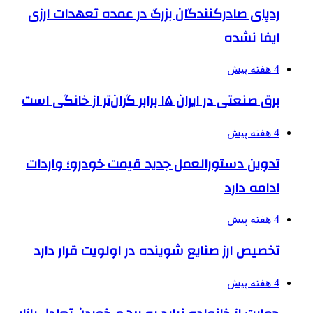
ردپای صادرکنندگان بزرگ در عمده تعهدات ارزی
ایفا نشده
4 هفته پیش
برق صنعتی در ایران ۱۵ برابر گران‌تر از خانگی است
4 هفته پیش
تدوین دستورالعمل جدید قیمت خودرو؛ واردات
ادامه دارد
4 هفته پیش
تخصیص ارز صنایع شوینده در اولویت قرار دارد
4 هفته پیش