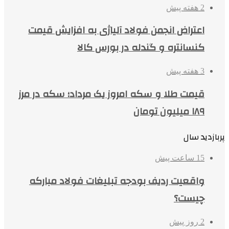
2 هفته پیش
اعتراض انجمن فولاد آلیاژی به افزایش قیمت
کنسانتره و گندله در بورس کالا
3 هفته پیش
قیمت طلا و سکه امروز یک مرداد؛ سکه در مرز
۱۸۹ میلیون تومان
پربازدید سال
15 ساعت پیش
واقعیت ردیف بودجه تبلیغات فولاد مبارکه
چیست؟
2 روز پیش