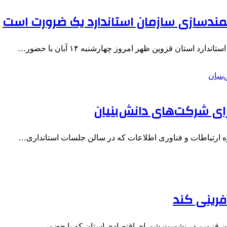
شمندسازی سازمان استاندارد یک ضرورت است
 استان قزوین ظهر امروز چهارشنبه ۱۴ آبان با حضور…
ای شرکت‌های دانش‌بنیان
ه ارتباطات و فناوری اطلاعات که در سالن جلسات استانداری…
آفرینی کند
تان قزوین در نشست شورای اقتصادی استان که با حضور…