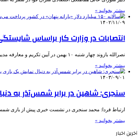
بیشتر بخوانید »
۱۴۰۲/۱۱/۰۹
انتصابات در وزارت کار براساس شایستگ
نصرالله بازوند چهار شنبه ۱۰ بهمن در آیین تکریم و معارفه مدیرکل تعاون، کار و رفاه اجتماعی استان قزوین و…
بیشتر بخوانید »
۱۴۰۳/۰۹/۰۱
سنجری: شاهین در برابر شمس‌آذر به دنب
ارتباط فردا: محمد سنجری در نشست خبری پیش از بازی شمس‌
بیشتر بخوانید »
آخرین اخبار