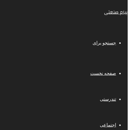
پیام صنعتی
جستجو برای
صفحه نخست
تندرستی
اجتماعی