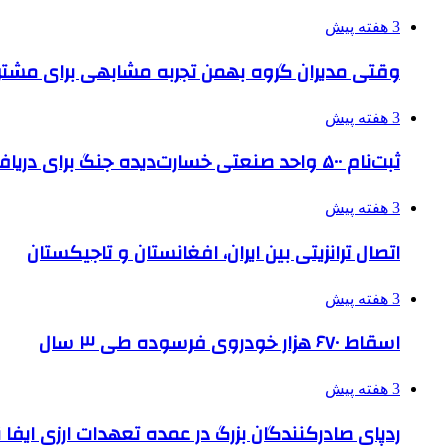
3 هفته پیش
وقتی مدیران گروه بهمن تجربه مشابهی برای مشتری 
3 هفته پیش
ثبت‌نام ۵۰۰ واحد صنعتی خسارت‌دیده جنگ برای دریافت تسهیلات
3 هفته پیش
اتصال ترانزیتی بین ایران، افغانستان و تاجیکستان
3 هفته پیش
اسقاط ۶۷۰ هزار خودروی فرسوده طی ۳ سال
3 هفته پیش
ردپای صادرکنندگان بزرگ در عمده تعهدات ارزی ایفا