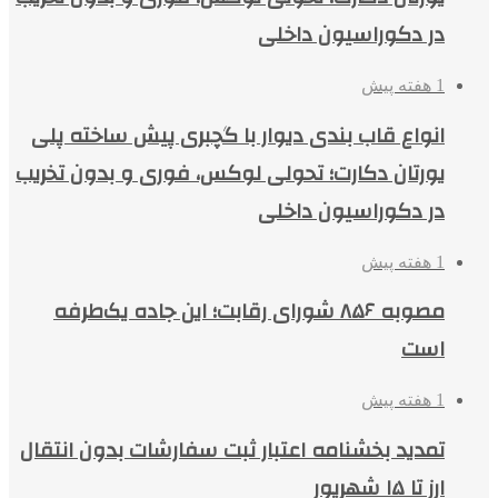
در دکوراسیون داخلی
1 هفته پیش
انواع قاب بندی دیوار با گچبری پیش ساخته پلی
یورتان دکارت؛ تحولی لوکس، فوری و بدون تخریب
در دکوراسیون داخلی
1 هفته پیش
مصوبه ۸۵۶ شورای رقابت؛ این جاده یک‌طرفه
است
1 هفته پیش
تمدید بخشنامه اعتبار ثبت سفارشات بدون انتقال
ارز تا ۱۵ شهریور