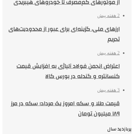
از موتورهای کم‌مصرف تا خودروهای هیبریدی
2 هفته پیش
ارزهای ملی، گزینه‌ای برای عبور از محدودیت‌های
تحریم
2 هفته پیش
اعتراض انجمن فولاد آلیاژی به افزایش قیمت
کنسانتره و گندله در بورس کالا
3 هفته پیش
قیمت طلا و سکه امروز یک مرداد؛ سکه در مرز
۱۸۹ میلیون تومان
پربازدید سال