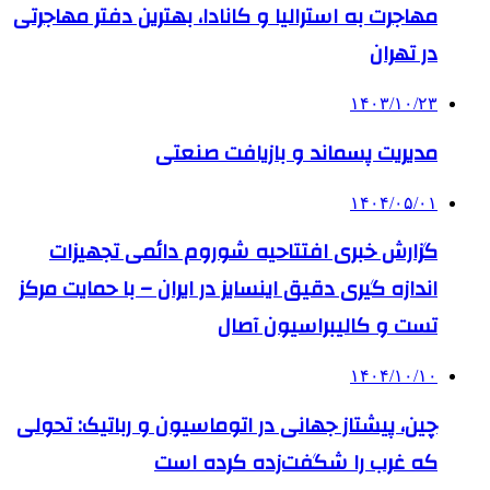
مهاجرت به استرالیا و کانادا، بهترین دفتر مهاجرتی
در تهران
۱۴۰۳/۱۰/۲۳
مدیریت پسماند و بازیافت صنعتی
۱۴۰۴/۰۵/۰۱
گزارش خبری افتتاحیه شوروم دائمی تجهیزات
اندازه گیری دقیق اینسایز در ایران – با حمایت مرکز
تست و کالیبراسیون آصال
۱۴۰۴/۱۰/۱۰
چین، پیشتاز جهانی در اتوماسیون و رباتیک: تحولی
که غرب را شگفت‌زده کرده است