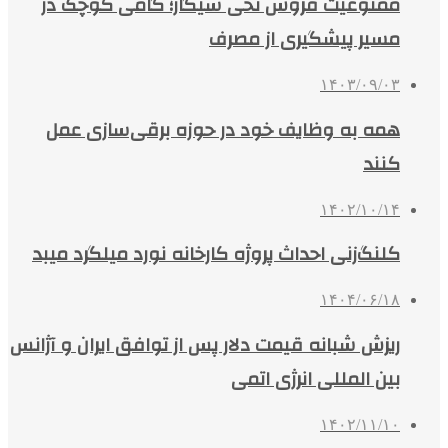
ممنوعیت فروش نخی سیگار؛ گامی کوچک در
مسیر پیشگیری از مصرف
۱۴۰۳/۰۹/۰۳
همه به وظایف خود در حوزه برقی‌سازی عمل
کنند
۱۴۰۲/۱۰/۱۴
کلنگ‌زنی احداث پروژه کارخانه نورد میلگرد میبد
۱۴۰۴/۰۶/۱۸
ریزش شبانه قیمت دلار پس از توافق ایران و آژانس
بین المللی انرژی اتمی
۱۴۰۲/۱۱/۱۰