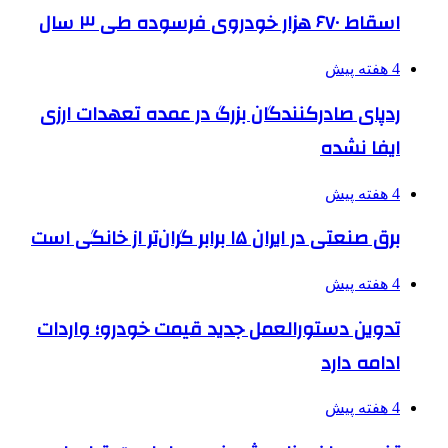
اسقاط ۶۷۰ هزار خودروی فرسوده طی ۳ سال
4 هفته پیش
ردپای صادرکنندگان بزرگ در عمده تعهدات ارزی
ایفا نشده
4 هفته پیش
برق صنعتی در ایران ۱۵ برابر گران‌تر از خانگی است
4 هفته پیش
تدوین دستورالعمل جدید قیمت خودرو؛ واردات
ادامه دارد
4 هفته پیش