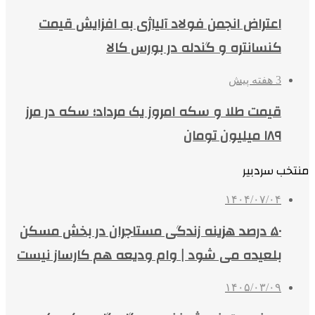
اعتراض انجمن فولاد آلیاژی به افزایش قیمت
کنسانتره و گندله در بورس کالا
3 هفته پیش
قیمت طلا و سکه امروز یک مرداد؛ سکه در مرز
۱۸۹ میلیون تومان
منتخب سردبیر
۱۴۰۴/۰۷/۰۴
۵۰ درصد هزینه زندگی مستاجران در بخش مسکن
بلعیده می شود | وام ودیعه هم کارساز نیست
۱۴۰۵/۰۳/۰۹