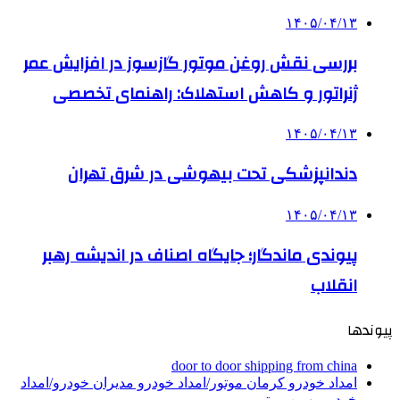
۱۴۰۵/۰۴/۱۳
بررسی نقش روغن موتور گازسوز در افزایش عمر
ژنراتور و کاهش استهلاک: راهنمای تخصصی
۱۴۰۵/۰۴/۱۳
دندانپزشکی تحت بیهوشی در شرق تهران
۱۴۰۵/۰۴/۱۳
پیوندی ماندگار؛ جایگاه اصناف در اندیشه رهبر
انقلاب
پیوندها
door to door shipping from china
امداد خودرو کرمان موتور/امداد خودرو مدیران خودرو/امداد
خودرو بهمن موتور