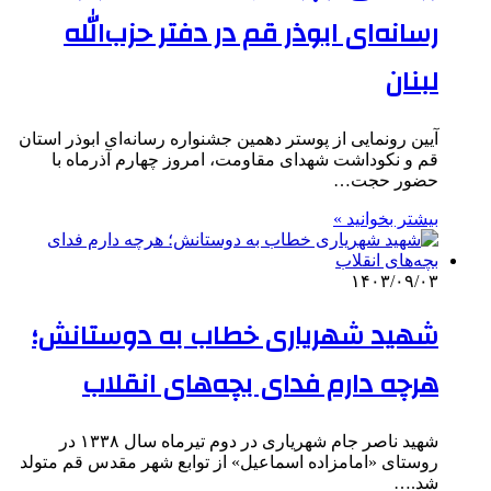
رسانه‌ای ابوذر قم در دفتر حزب‌الله
لبنان
آیین رونمایی از پوستر دهمین جشنواره رسانه‌ای ابوذر استان
قم و نکوداشت شهدای مقاومت، امروز چهارم آذرماه با
حضور حجت…
بیشتر بخوانید »
۱۴۰۳/۰۹/۰۳
شهید شهریاری خطاب به دوستانش؛
هرچه دارم فدای بچه‌های انقلاب
شهید ناصر جام شهریاری در دوم تیرماه سال ۱۳۳۸ در
روستای «امامزاده اسماعیل» از توابع شهر مقدس قم متولد
شد.…