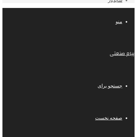
سایدبار
منو
پیام صنعتی
جستجو برای
صفحه نخست