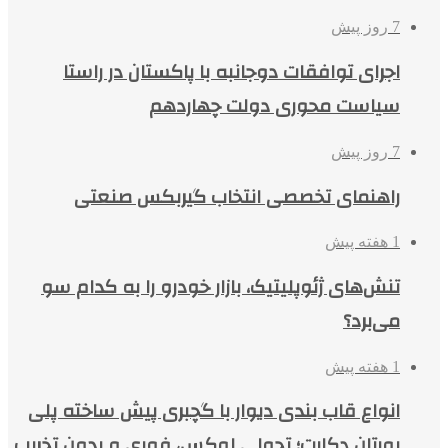
7 روز پیش
اجرای توافقات دوجانبه با پاکستان در راستا
سیاست محوری دولت چهاردهم
7 روز پیش
راهنمای تخصصی انتخاب گیربکس صنعتی
1 هفته پیش
تنش‌های ژئوپلیتیک، بازار خودرو را به کدام سو
می‌برد؟
1 هفته پیش
انواع قاب بندی دیوار با گچبری پیش ساخته پلی
یورتان دکارت؛ تحولی لوکس، فوری و بدون تخریب