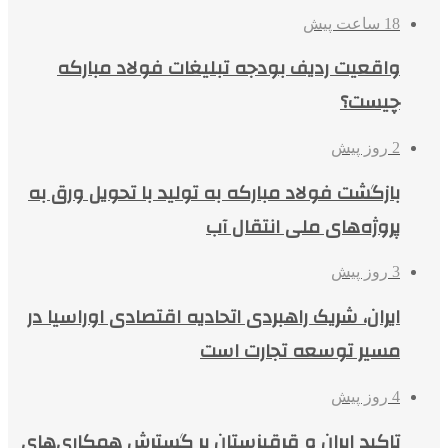
18 ساعت پیش
واقعیت ردیف بودجه تبلیغات فولاد مبارکه
چیست؟
2 روز پیش
بازگشت فولاد مبارکه به تولید با تحویل ورق به
پروژه‌های ملی انتقال آب
3 روز پیش
ایران، شریک راهبردی اتحادیه اقتصادی اوراسیا در
مسیر توسعه تجارت است
4 روز پیش
تاکید ایران و قرقیزستان بر گسترش همکاری‌های