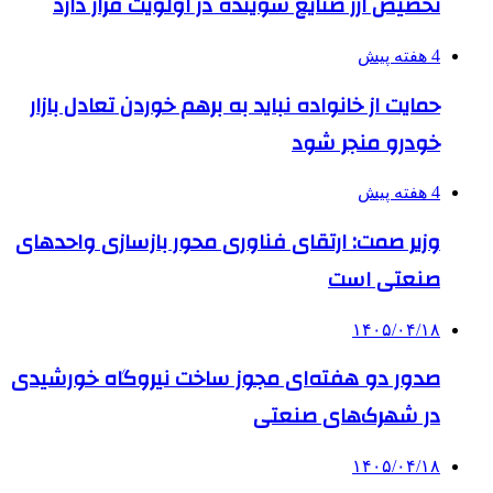
تخصیص ارز صنایع شوینده در اولویت قرار دارد
4 هفته پیش
حمایت از خانواده نباید به برهم خوردن تعادل بازار
خودرو منجر شود
4 هفته پیش
وزیر صمت: ارتقای فناوری محور بازسازی واحدهای
صنعتی است
۱۴۰۵/۰۴/۱۸
صدور دو هفته‌ای مجوز ساخت نیروگاه خورشیدی
در شهرک‌های صنعتی
۱۴۰۵/۰۴/۱۸