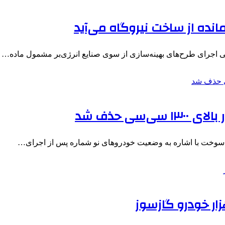
انده از ساخت نیروگاه می‌آید
 اجرای طرح‌های بهینه‌سازی از سوی صنایع انرژی‌بر مشمول ماده…
سی حذف شد
 سوخت با اشاره به وضعیت خودروهای نو شماره پس از اجرای…