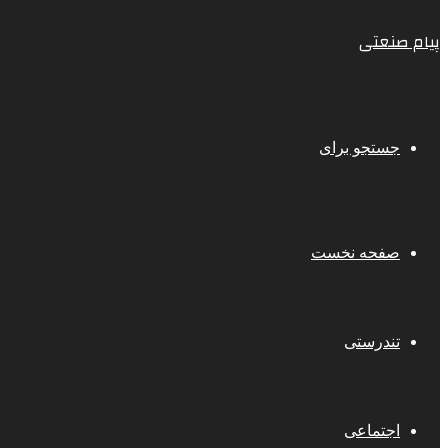
پیام صنعتی
جستجو برای
صفحه نخست
تندرستی
اجتماعی