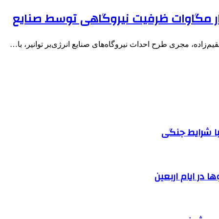
یم‌زاده، مجری طرح احداث نیروگاه‌های صنایع انرژی‌بر توانیر، با…
ا شرایط جنگی
 در ایام اربعین