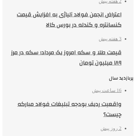
2 هفته پیش
اعتراض انجمن فولاد آلیاژی به افزایش قیمت
کنسانتره و گندله در بورس کالا
3 هفته پیش
قیمت طلا و سکه امروز یک مرداد؛ سکه در مرز
۱۸۹ میلیون تومان
پربازدید سال
16 ساعت پیش
واقعیت ردیف بودجه تبلیغات فولاد مبارکه
چیست؟
2 روز پیش