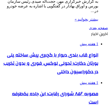
به گزارش خبرگزاری مهر، حجت‌اله صیدی رئیس سازمان
بورس و اوراق بهادار در گفتگویی با اشاره به عرضه خودرو
در…
بیشتر بخوانید »
صفحه بعدی
آخرین اخبار
1 هفته پیش
انواع قاب بندی دیوار با گچبری پیش ساخته پلی
یورتان دکارت؛ تحولی لوکس، فوری و بدون تخریب
در دکوراسیون داخلی
1 هفته پیش
مصوبه ۸۵۶ شورای رقابت؛ این جاده یک‌طرفه
است