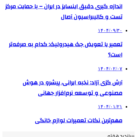
اندازه گیری دقیق اینسایز در ایران – با حمایت مرکز
تست و کالیبراسیون آصال
۱۴۰۴/۰۹/۳۰
تعمیر یا تعویض جک هیدرولیک: کدام به صرفه‌تر
است؟
۱۴۰۴/۰۲/۰۷
آرش گزی آزاد: نخبه ایرانی، پیشرو در هوش
مصنوعی و توسعه نرم‌افزار جهانی
۱۴۰۴/۰۱/۲۱
مهم‌ترین نکات تعمیرات لوازم خانگی
پربازدید هفته