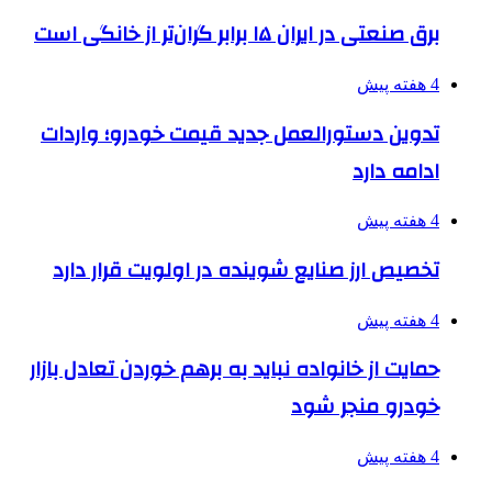
برق صنعتی در ایران ۱۵ برابر گران‌تر از خانگی است
4 هفته پیش
تدوین دستورالعمل جدید قیمت خودرو؛ واردات
ادامه دارد
4 هفته پیش
تخصیص ارز صنایع شوینده در اولویت قرار دارد
4 هفته پیش
حمایت از خانواده نباید به برهم خوردن تعادل بازار
خودرو منجر شود
4 هفته پیش