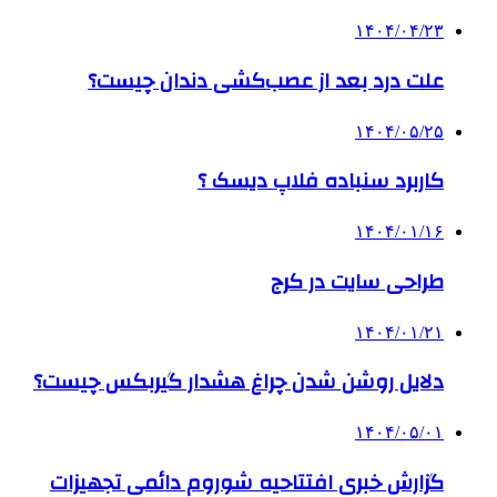
۱۴۰۴/۰۴/۲۳
علت درد بعد از عصب‌کشی دندان چیست؟
۱۴۰۴/۰۵/۲۵
کاربرد سنباده فلاپ دیسک ؟
۱۴۰۴/۰۱/۱۶
طراحی سایت در کرج
۱۴۰۴/۰۱/۲۱
دلایل روشن شدن چراغ هشدار گیربکس چیست؟
۱۴۰۴/۰۵/۰۱
گزارش خبری افتتاحیه شوروم دائمی تجهیزات