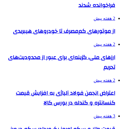
فراخوانده شدند
2 هفته پیش
از موتورهای کم‌مصرف تا خودروهای هیبریدی
2 هفته پیش
ارزهای ملی، گزینه‌ای برای عبور از محدودیت‌های
تحریم
2 هفته پیش
اعتراض انجمن فولاد آلیاژی به افزایش قیمت
کنسانتره و گندله در بورس کالا
3 هفته پیش
قیمت طلا و سکه امروز یک مرداد؛ سکه در مرز