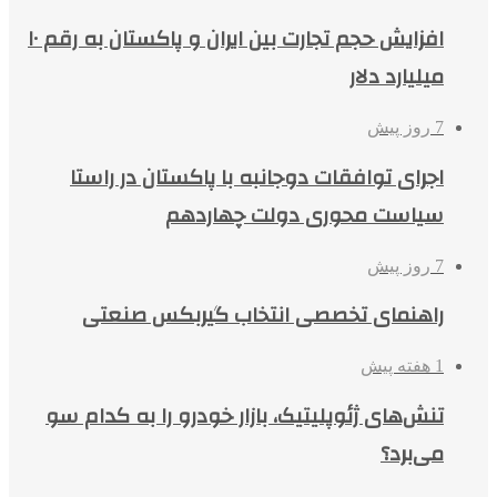
افزایش حجم تجارت بین ایران و پاکستان به رقم ۱۰
میلیارد دلار
7 روز پیش
اجرای توافقات دوجانبه با پاکستان در راستا
سیاست محوری دولت چهاردهم
7 روز پیش
راهنمای تخصصی انتخاب گیربکس صنعتی
1 هفته پیش
تنش‌های ژئوپلیتیک، بازار خودرو را به کدام سو
می‌برد؟