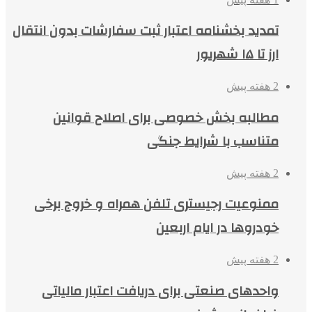
تمدید بخشنامه اعتبار ثبت سفارشات بدون انتقال
ارز تا ۱۵ شهریور
2 هفته پیش
مطالبه بخش خصوصی برای اصلاح قوانین
متناسب با شرایط جنگی
2 هفته پیش
ممنوعیت رجیستری تلفن همراه و خروج برخی
خودروها در ایام اربعین
2 هفته پیش
واحدهای صنعتی برای دریافت اعتبار مالیاتی