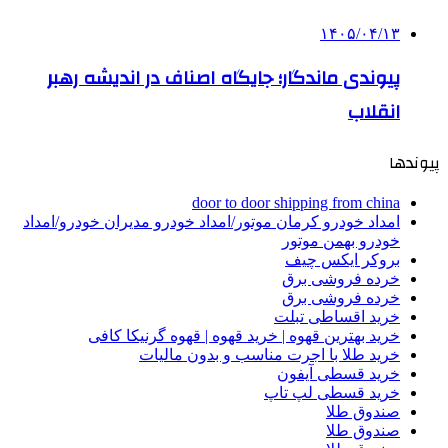
۱۴۰۵/۰۴/۱۳
پیوندی ماندگار؛ جایگاه اصناف در اندیشه رهبر
انقلاب
پیوندها
door to door shipping from china
امداد خودرو کرمان موتور/امداد خودرو مدیران خودرو/امداد
خودرو بهمن موتور
بروکر ایکس چیف
خرده فروشی برق
خرده فروشی برق
خرید اقساطی تبلت
خرید بهترین قهوه | خرید قهوه | قهوه گرنیکا کافی
خرید طلا با اجرت مناسب و بدون مالیات
خرید قسطی آیفون
خرید قسطی لپ تاپ
صندوق طلا
صندوق طلا