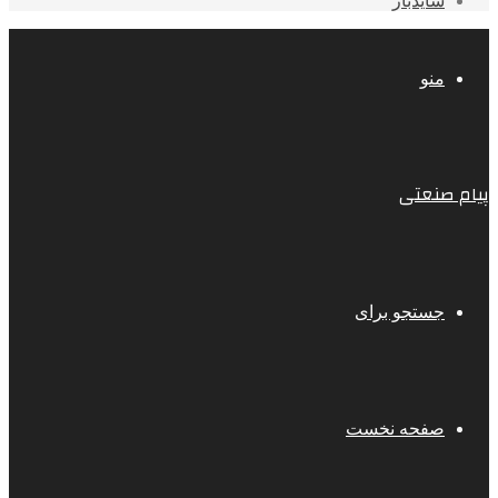
سایدبار
منو
پیام صنعتی
جستجو برای
صفحه نخست