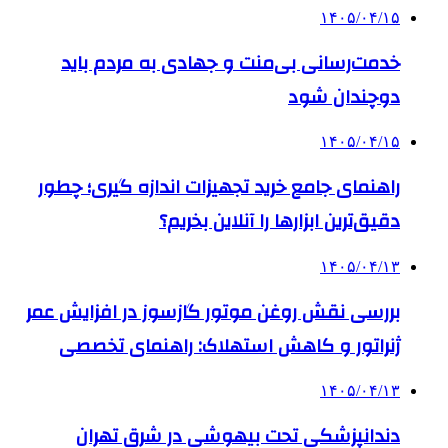
۱۴۰۵/۰۴/۱۵
خدمت‌رسانی بی‌منت و جهادی به مردم باید
دوچندان شود
۱۴۰۵/۰۴/۱۵
راهنمای جامع خرید تجهیزات اندازه گیری؛ چطور
دقیق‌ترین ابزارها را آنلاین بخریم؟
۱۴۰۵/۰۴/۱۳
بررسی نقش روغن موتور گازسوز در افزایش عمر
ژنراتور و کاهش استهلاک: راهنمای تخصصی
۱۴۰۵/۰۴/۱۳
دندانپزشکی تحت بیهوشی در شرق تهران