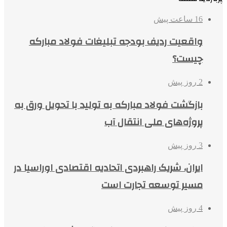
16 ساعت پیش
واقعیت ردیف بودجه تبلیغات فولاد مبارکه
چیست؟
2 روز پیش
بازگشت فولاد مبارکه به تولید با تحویل ورق به
پروژه‌های ملی انتقال آب
3 روز پیش
ایران، شریک راهبردی اتحادیه اقتصادی اوراسیا در
مسیر توسعه تجارت است
4 روز پیش