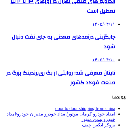
اتحادیه های صنفی تهران در روزهای ۱۳ تا ۱۶ تیر
تعطیل است
۱۴۰۵/۰۴/۱۱
جایگزینی درآمدهای معدنی به جای نفت دنبال
شود
۱۴۰۵/۰۴/۱۰
تایتان معرفی شد؛ روایتی از یک ری‌برندینگ بزرگ در
صنعت فولاد کشور
پیوندها
door to door shipping from china
امداد خودرو کرمان موتور/امداد خودرو مدیران خودرو/امداد
خودرو بهمن موتور
بروکر ایکس چیف