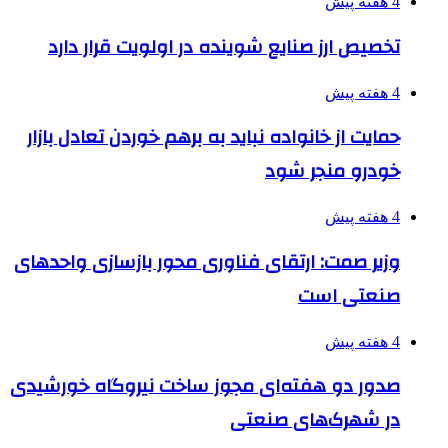
4 هفته پیش
تخصیص ارز صنایع شوینده در اولویت قرار دارد
4 هفته پیش
حمایت از خانواده نباید به برهم خوردن تعادل بازار
خودرو منجر شود
4 هفته پیش
وزیر صمت: ارتقای فناوری محور بازسازی واحدهای
صنعتی است
4 هفته پیش
صدور دو هفته‌ای مجوز ساخت نیروگاه خورشیدی
در شهرک‌های صنعتی