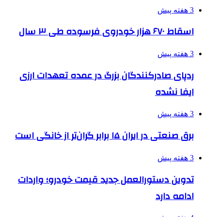
3 هفته پیش
اسقاط ۶۷۰ هزار خودروی فرسوده طی ۳ سال
3 هفته پیش
ردپای صادرکنندگان بزرگ در عمده تعهدات ارزی
ایفا نشده
3 هفته پیش
برق صنعتی در ایران ۱۵ برابر گران‌تر از خانگی است
3 هفته پیش
تدوین دستورالعمل جدید قیمت خودرو؛ واردات
ادامه دارد