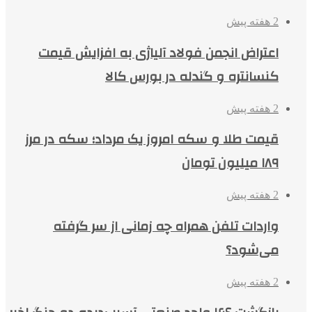
2 هفته پیش
اعتراض انجمن فولاد آلیاژی به افزایش قیمت
کنسانتره و گندله در بورس کالا
2 هفته پیش
قیمت طلا و سکه امروز یک مرداد؛ سکه در مرز
۱۸۹ میلیون تومان
2 هفته پیش
واردات تلفن همراه چه زمانی از سر گرفته
می‌شود؟
2 هفته پیش