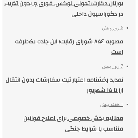
یورتان دکارت؛ تحولی لوکس، فوری و بدون تخریب
در دکوراسیون داخلی
6 روز پیش
مصوبه ۸۵۶ شورای رقابت؛ این جاده یک‌طرفه
است
7 روز پیش
تمدید بخشنامه اعتبار ثبت سفارشات بدون انتقال
ارز تا ۱۵ شهریور
1 هفته پیش
مطالبه بخش خصوصی برای اصلاح قوانین
متناسب با شرایط جنگی