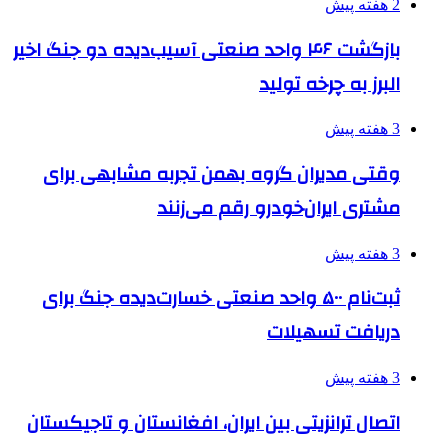
2 هفته پیش
بازگشت ۴۶ واحد صنعتی آسیب‌دیده دو جنگ اخیر
البرز به چرخه تولید
3 هفته پیش
وقتی مدیران گروه بهمن تجربه مشابهی برای
مشتری ایران‌خودرو رقم می‌زنند
3 هفته پیش
ثبت‌نام ۵۰۰ واحد صنعتی خسارت‌دیده جنگ برای
دریافت تسهیلات
3 هفته پیش
اتصال ترانزیتی بین ایران، افغانستان و تاجیکستان