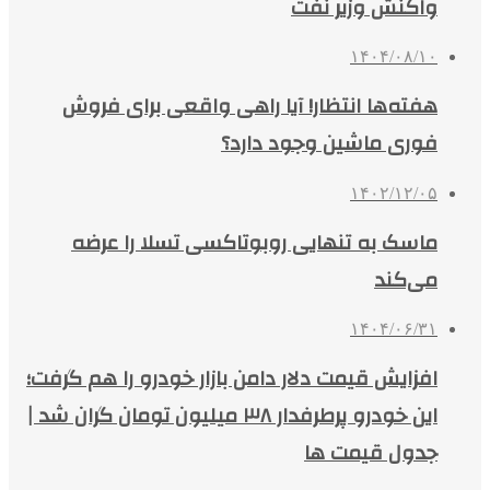
واکنش وزیر نفت
۱۴۰۴/۰۸/۱۰
هفته‌ها انتظار! آیا راهی واقعی برای فروش
فوری ماشین وجود دارد؟
۱۴۰۲/۱۲/۰۵
ماسک به تنهایی روبوتاکسی تسلا را عرضه
می‌کند
۱۴۰۴/۰۶/۳۱
افزایش قیمت دلار دامن بازار خودرو را هم گرفت؛
این خودرو پرطرفدار ۳۸ میلیون تومان گران شد |
جدول قیمت ها