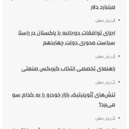
میلیارد دلار
4 روز پیش
اجرای توافقات دوجانبه با پاکستان در راستا
سیاست محوری دولت چهاردهم
4 روز پیش
راهنمای تخصصی انتخاب گیربکس صنعتی
5 روز پیش
تنش‌های ژئوپلیتیک، بازار خودرو را به کدام سو
می‌برد؟
6 روز پیش